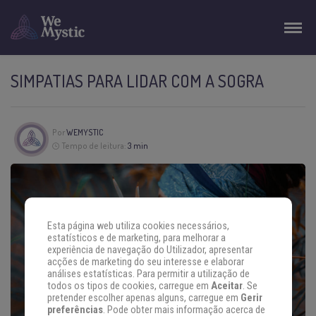
SIMPATIAS PARA LIDAR COM A SOGRA
Por
WEMYSTIC
Tempo de leitura:
3 min
Esta página web utiliza cookies necessários,
estatísticos e de marketing, para melhorar a
experiência de navegação do Utilizador, apresentar
acções de marketing do seu interesse e elaborar
análises estatísticas. Para permitir a utilização de
todos os tipos de cookies, carregue em
Aceitar
. Se
pretender escolher apenas alguns, carregue em
Gerir
preferências
. Pode obter mais informação acerca de