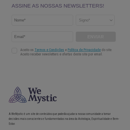
A WeMystic é um site de conteúdos que poderão ajudar a nossa comunidade a tomar
decisões mais conscientes e fundamentadas na área da Astrologia, Espiritualidade e Bem-
Estar.