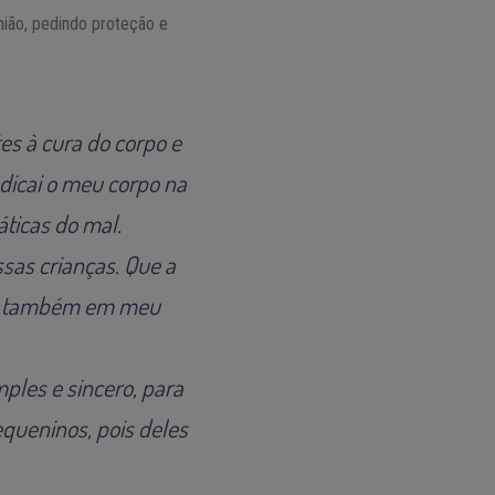
mião, pedindo proteção e
es à cura do corpo e
dicai o meu corpo na
áticas do mal.
sas crianças. Que a
use também em meu
ples e sincero, para
queninos, pois deles