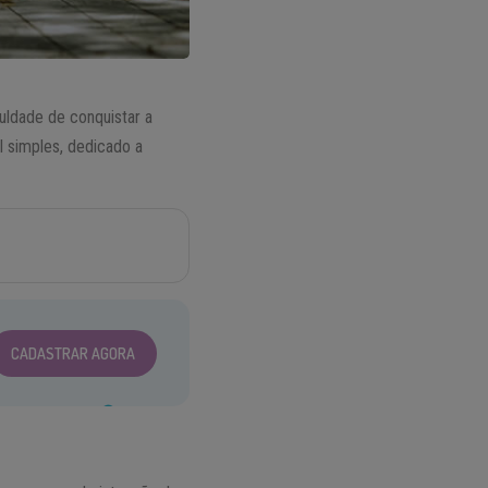
uldade de conquistar a
l simples, dedicado a
CADASTRAR AGORA