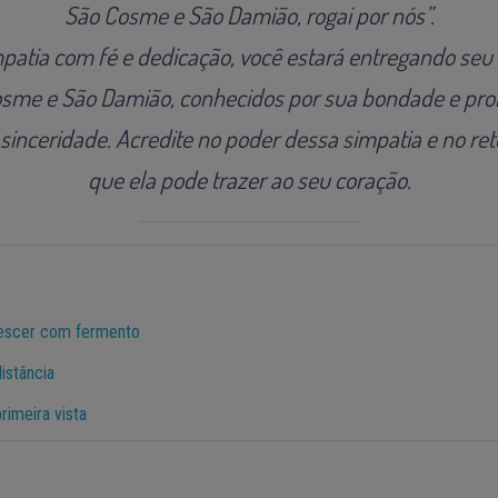
São Cosme e São Damião, rogai por nós”.
mpatia com fé e dedicação, você estará entregando seu
sme e São Damião, conhecidos por sua bondade e pro
inceridade. Acredite no poder dessa simpatia e no reto
que ela pode trazer ao seu coração.
rescer com fermento
istância
rimeira vista