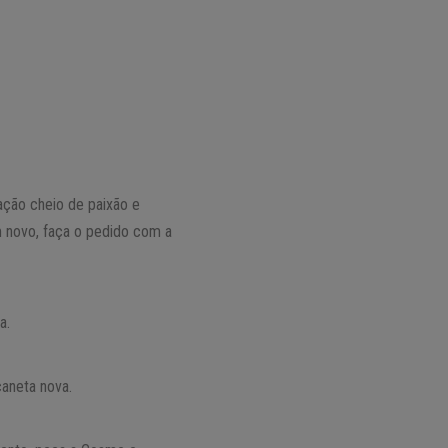
ção cheio de paixão e
m novo, faça o pedido com a
a.
aneta nova.