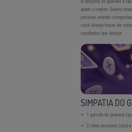
A simpatia do guaraná é rápi
quem a realiza. Quanto mais
pessoas relatam conquistas
você deseja trazer de volta
resultados que deseja.
SIMPATIA DO 
1 garrafa de guaraná (qu
2 velas bicolores (azul e