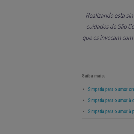
Realizando esta si
cuidados de São Co
que os invocam com s
Saiba mais:
Simpatia para o amor c
Simpatia para o amor à d
Simpatia para o amor à p