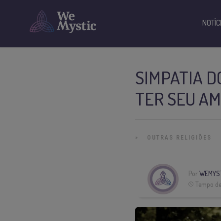
NOTÍC
SIMPATIA D
TER SEU AM
»
OUTRAS RELIGIÕES
Por
WEMYS
Tempo de 