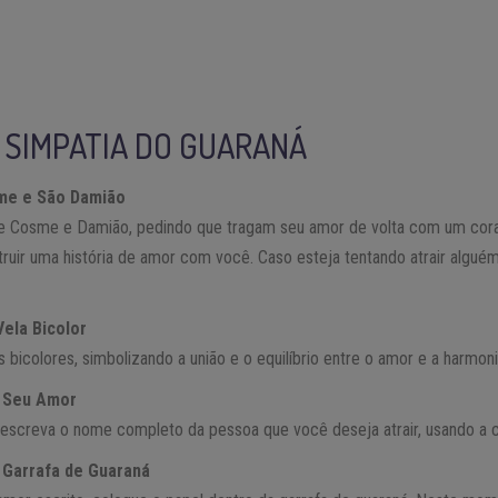
 SIMPATIA DO GUARANÁ
me e São Damião
ue Cosme e Damião, pedindo que tragam seu amor de volta com um cora
truir uma história de amor com você. Caso esteja tentando atrair algué
Vela Bicolor
bicolores, simbolizando a união e o equilíbrio entre o amor e a harmoni
 Seu Amor
escreva o nome completo da pessoa que você deseja atrair, usando a c
 Garrafa de Guaraná