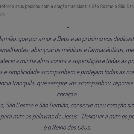
 reforce seus pedidos com a oração tradicional a São Cosme e São Da
so.
mião, que por amor a Deus e ao próximo vos dedicast
emelhantes, abençoai os médicos e farmacêuticos, me
alecei a minha alma contra a superstição e todas as pr
a e simplicidade acompanhem e protejam todas as nos
iência tranquila, que sempre vos acompanhou, repo
coração.
o, São Cosme e São Damião, conserve meu coração sim
ara mim as palavras de Jesus: “Deixai vir a mim os pe
é o Reino dos Céus.