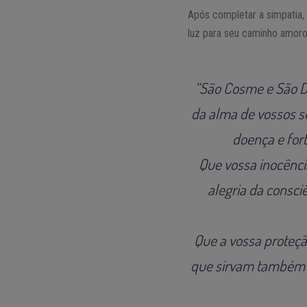
Após completar a simpatia,
luz para seu caminho amoro
“São Cosme e São Da
da alma de vossos s
doença e fort
Que vossa inocênci
alegria da consc
Que a vossa proteçã
que sirvam também p