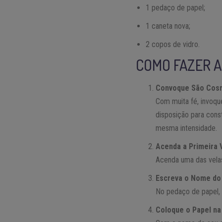
1 pedaço de papel;
1 caneta nova;
2 copos de vidro.
COMO FAZER A
Convoque São Cos
Com muita fé, invoq
disposição para cons
mesma intensidade.
Acenda a Primeira 
Acenda uma das velas 
Escreva o Nome do
No pedaço de papel, 
Coloque o Papel na