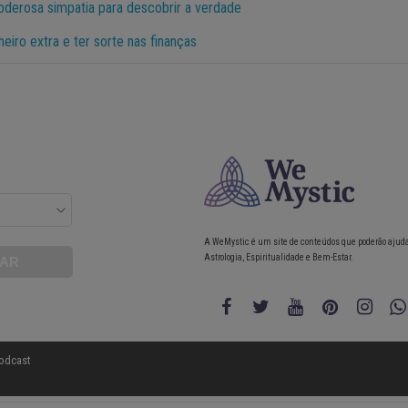
poderosa simpatia para descobrir a verdade
heiro extra e ter sorte nas finanças
A WeMystic é um site de conteúdos que poderão ajud
Astrologia, Espiritualidade e Bem-Estar.
odcast