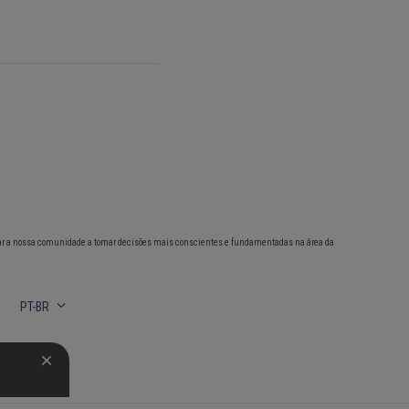
ar a nossa comunidade a tomar decisões mais conscientes e fundamentadas na área da
PT-BR