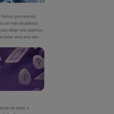
formas, para diversas
u ser mais disciplinado
ara atingir seus objetivos.
de beber ainda esse ano!
A
.
uestão de saúde, o