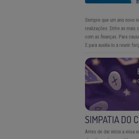
Sempre que um ano novo se 
realizações. Entre as mais
com as finanças. Para caus
E para auxilia-lo a reunir f
SIMPATIA DO 
Antes de dar início a essa 