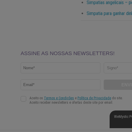
Simpatias angelicais – 
Simpatia para ganhar din
WeMystic P