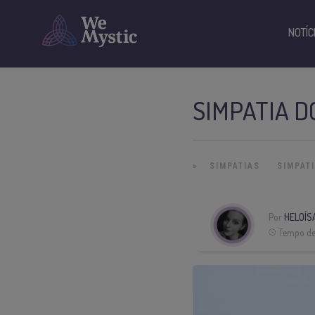
NOTÍC
SIMPATIA D
»
SIMPATIAS
SIMPAT
Por
HELOÍS
Tempo de 