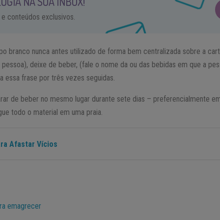
OGIA NA SUA INBOX!
 e conteúdos exclusivos.
o branco nunca antes utilizado de forma bem centralizada sobre a cart
 pessoa), deixe de beber, (fale o nome da ou das bebidas em que a pess
a essa frase por três vezes seguidas.
arar de beber no mesmo lugar durante sete dias – preferencialmente e
gue todo o material em uma praia.
ra Afastar Vícios
ara emagrecer