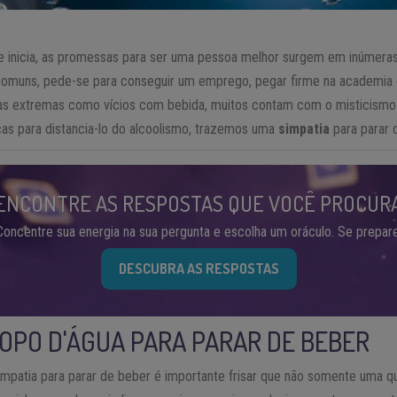
inicia, as promessas para ser uma pessoa melhor surgem em inúmeras 
 comuns, pede-se para conseguir um emprego, pegar firme na academia o
as extremas como vícios com bebida, muitos contam com o misticismo p
orças para distancia-lo do alcoolismo, trazemos uma
simpatia
para parar 
ENCONTRE AS RESPOSTAS QUE VOCÊ PROCUR
Concentre sua energia na sua pergunta e escolha um oráculo. Se prepare
DESCUBRA AS RESPOSTAS
COPO D'ÁGUA PARA PARAR DE BEBER
simpatia para parar de beber é importante frisar que não somente uma q