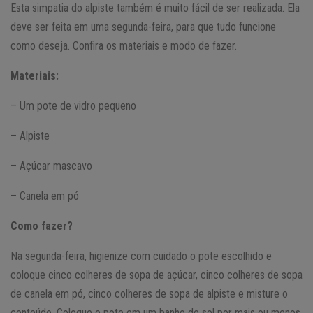
Esta simpatia do alpiste também é muito fácil de ser realizada. Ela
deve ser feita em uma segunda-feira, para que tudo funcione
como deseja. Confira os materiais e modo de fazer.
Materiais:
– Um pote de vidro pequeno
– Alpiste
– Açúcar mascavo
– Canela em pó
Como fazer?
Na segunda-feira, higienize com cuidado o pote escolhido e
coloque cinco colheres de sopa de açúcar, cinco colheres de sopa
de canela em pó, cinco colheres de sopa de alpiste e misture o
conteúdo. Coloque o pote em um banho de sol por mais ou menos