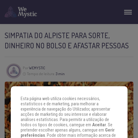
SIMPATIA DO ALPISTE PARA SORTE,
DINHEIRO NO BOLSO E AFASTAR PESSOAS
Por
WEMYSTIC
Tempo de leitura:
3 min
Esta página web utiliza cookies necessários,
estatísticos e de marketing, para melhorar a
experiência de navegação do Utilizador, apresentar
acções de marketing do seu interesse e elaborar
análises estatísticas. Para permitir a utilização de
todos os tipos de cookies, carregue em
Aceitar
. Se
pretender escolher apenas alguns, carregue em
Gerir
preferências
. Pode obter mais informação acerca de