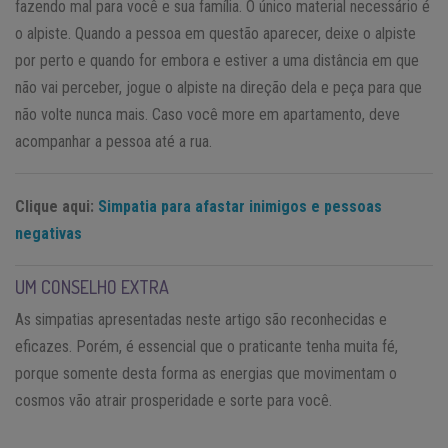
fazendo mal para você e sua família. O único material necessário é
o alpiste. Quando a pessoa em questão aparecer, deixe o alpiste
por perto e quando for embora e estiver a uma distância em que
não vai perceber, jogue o alpiste na direção dela e peça para que
não volte nunca mais. Caso você more em apartamento, deve
acompanhar a pessoa até a rua.
Clique aqui:
Simpatia para afastar inimigos e pessoas
negativas
UM CONSELHO EXTRA
As simpatias apresentadas neste artigo são reconhecidas e
eficazes. Porém, é essencial que o praticante tenha muita fé,
porque somente desta forma as energias que movimentam o
cosmos vão atrair prosperidade e sorte para você.