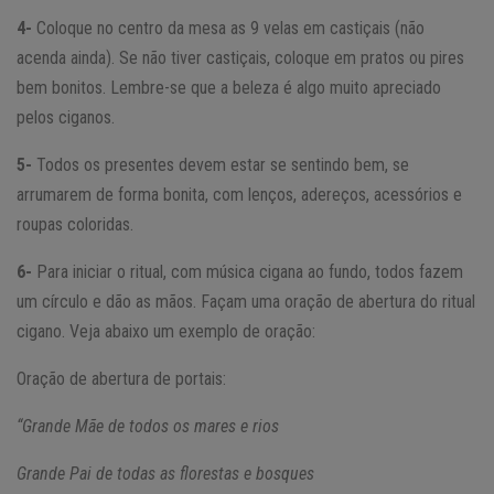
4-
Coloque no centro da mesa as 9 velas em castiçais (não
acenda ainda). Se não tiver castiçais, coloque em pratos ou pires
bem bonitos. Lembre-se que a beleza é algo muito apreciado
pelos ciganos.
5-
Todos os presentes devem estar se sentindo bem, se
arrumarem de forma bonita, com lenços, adereços, acessórios e
roupas coloridas.
6-
Para iniciar o ritual, com música cigana ao fundo, todos fazem
um círculo e dão as mãos. Façam uma oração de abertura do ritual
cigano. Veja abaixo um exemplo de oração:
Oração de abertura de portais:
“Grande Mãe de todos os mares e rios
Grande Pai de todas as florestas e bosques