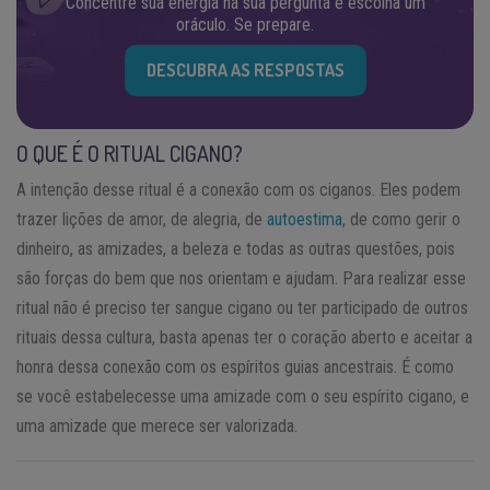
Concentre sua energia na sua pergunta e escolha um
oráculo. Se prepare.
DESCUBRA AS RESPOSTAS
O QUE É O RITUAL CIGANO?
A intenção desse ritual é a conexão com os ciganos. Eles podem
trazer lições de amor, de alegria, de
autoestima
, de como gerir o
dinheiro, as amizades, a beleza e todas as outras questões, pois
são forças do bem que nos orientam e ajudam. Para realizar esse
ritual não é preciso ter sangue cigano ou ter participado de outros
rituais dessa cultura, basta apenas ter o coração aberto e aceitar a
honra dessa conexão com os espíritos guias ancestrais. É como
se você estabelecesse uma amizade com o seu espírito cigano, e
uma amizade que merece ser valorizada.