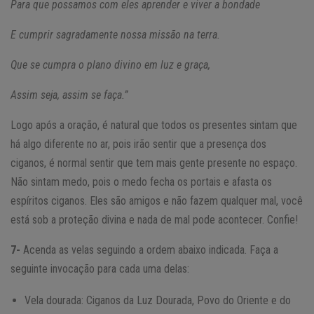
Para que possamos com eles aprender e viver a bondade
E cumprir sagradamente nossa missão na terra.
Que se cumpra o plano divino em luz e graça,
Assim seja, assim se faça.”
Logo após a oração, é natural que todos os presentes sintam que
há algo diferente no ar, pois irão sentir que a presença dos
ciganos, é normal sentir que tem mais gente presente no espaço.
Não sintam medo, pois o medo fecha os portais e afasta os
espíritos ciganos. Eles são amigos e não fazem qualquer mal, você
está sob a proteção divina e nada de mal pode acontecer. Confie!
7-
Acenda as velas seguindo a ordem abaixo indicada. Faça a
seguinte invocação para cada uma delas:
Vela dourada: Ciganos da Luz Dourada, Povo do Oriente e do