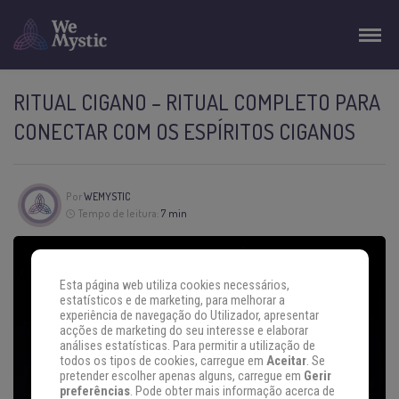
RITUAL CIGANO – RITUAL COMPLETO PARA
CONECTAR COM OS ESPÍRITOS CIGANOS
Por
WEMYSTIC
Tempo de leitura:
7 min
Esta página web utiliza cookies necessários,
estatísticos e de marketing, para melhorar a
experiência de navegação do Utilizador, apresentar
acções de marketing do seu interesse e elaborar
análises estatísticas. Para permitir a utilização de
todos os tipos de cookies, carregue em
Aceitar
. Se
pretender escolher apenas alguns, carregue em
Gerir
preferências
. Pode obter mais informação acerca de