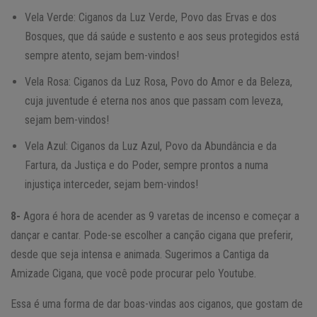
Vela Verde: Ciganos da Luz Verde, Povo das Ervas e dos
Bosques, que dá saúde e sustento e aos seus protegidos está
sempre atento, sejam bem-vindos!
Vela Rosa: Ciganos da Luz Rosa, Povo do Amor e da Beleza,
cuja juventude é eterna nos anos que passam com leveza,
sejam bem-vindos!
Vela Azul: Ciganos da Luz Azul, Povo da Abundância e da
Fartura, da Justiça e do Poder, sempre prontos a numa
injustiça interceder, sejam bem-vindos!
8-
Agora é hora de acender as 9 varetas de incenso e começar a
dançar e cantar. Pode-se escolher a canção cigana que preferir,
desde que seja intensa e animada. Sugerimos a Cantiga da
Amizade Cigana, que você pode procurar pelo Youtube.
Essa é uma forma de dar boas-vindas aos ciganos, que gostam de