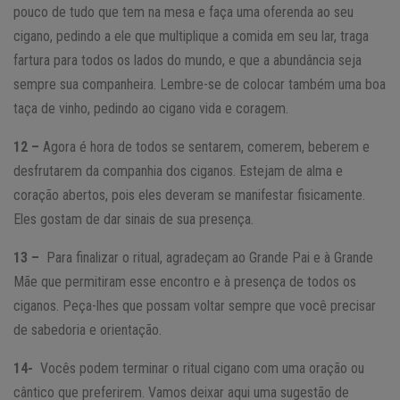
pouco de tudo que tem na mesa e faça uma oferenda ao seu
cigano, pedindo a ele que multiplique a comida em seu lar, traga
fartura para todos os lados do mundo, e que a abundância seja
sempre sua companheira. Lembre-se de colocar também uma boa
taça de vinho, pedindo ao cigano vida e coragem.
12 –
Agora é hora de todos se sentarem, comerem, beberem e
desfrutarem da companhia dos ciganos. Estejam de alma e
coração abertos, pois eles deveram se manifestar fisicamente.
Eles gostam de dar sinais de sua presença.
13 –
Para finalizar o ritual, agradeçam ao Grande Pai e à Grande
Mãe que permitiram esse encontro e à presença de todos os
ciganos. Peça-lhes que possam voltar sempre que você precisar
de sabedoria e orientação.
14-
Vocês podem terminar o ritual cigano com uma oração ou
cântico que preferirem. Vamos deixar aqui uma sugestão de