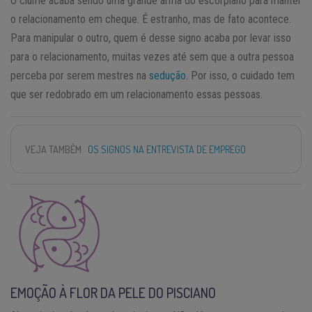
O ciúme acaba sendo uma grande arma do escorpiano para manter
o relacionamento em cheque. É estranho, mas de fato acontece.
Para manipular o outro, quem é desse signo acaba por levar isso
para o relacionamento, muitas vezes até sem que a outra pessoa
perceba por serem mestres na
sedução
. Por isso, o cuidado tem
que ser redobrado em um relacionamento essas pessoas.
VEJA TAMBÉM
OS SIGNOS NA ENTREVISTA DE EMPREGO
EMOÇÃO À FLOR DA PELE DO PISCIANO