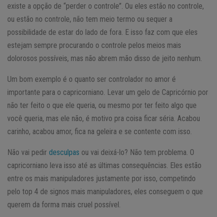
existe a opção de “perder o controle”. Ou eles estão no controle,
ou estão no controle, não tem meio termo ou sequer a
possibilidade de estar do lado de fora. E isso faz com que eles
estejam sempre procurando o controle pelos meios mais
dolorosos possíveis, mas não abrem mão disso de jeito nenhum.
Um bom exemplo é o quanto ser controlador no amor é
importante para o capricorniano. Levar um gelo de Capricórnio por
não ter feito o que ele queria, ou mesmo por ter feito algo que
você queria, mas ele não, é motivo pra coisa ficar séria. Acabou
carinho, acabou amor, fica na geleira e se contente com isso.
Não vai pedir
desculpas
ou vai deixá-lo? Não tem problema. O
capricorniano leva isso até as últimas consequências. Eles estão
entre os mais manipuladores justamente por isso, competindo
pelo top 4 de signos mais manipuladores, eles conseguem o que
querem da forma mais cruel possível.