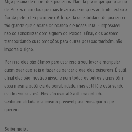
Ah, a piscina de choro dos piscianos. Não dá pra negar que o signo
de Peixes é um dos que mais levam as emoções ao limite, estão à
flor da pele o tempo inteiro. A força da sensibilidade do pisciano é
tão grande que o acaba colocando ele nessa lista. É impossível
não se sensibilizar com alguém de Peixes, afinal, eles acabam
transbordando suas emoções para outras pessoas também, não
importa o signo.
Por isso eles são ótimos para usar isso a seu favor e manipular
quem quer que seja a fazer ou pensar o que eles quiserem. É sutil,
afinal eles são mestres nisso, e nem todos os outros signos têm
essa mesma potência de sensibilidade, mas está lá e está sendo
usado contra você. Eles vão usar até a última gota de
sentimentalidade e vitimismo possível para conseguir o que
querem.
Saiba mais :