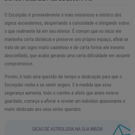
O Escorpião é provavelmente o mais misterioso e místico dos
signos ascendentes, despertando a curiosidade e intrigando sobre
o que realmente há em seu interior. É comum que no início ele
mantenha certa distância e preserve seu próprio espaço, afinal se
trata de um signo muito cauteloso e de certa forma até mesmo
desconfiado, que acaba gerando uma certa dificuldade em assumir
compromissos.
Porém, é tudo uma questão de tempo e dedicação para que o
Escorpião venha a se sentir seguro. E à medida que essa
segurança aumenta, todo o carinho e afeto que antes esteve
guardado, começa a aflorar e revelar um indivíduo apaixonante e
muito dedicado aos seus entes queridos.
DICAS DE ASTROLOGIA NA SUA INBOX!