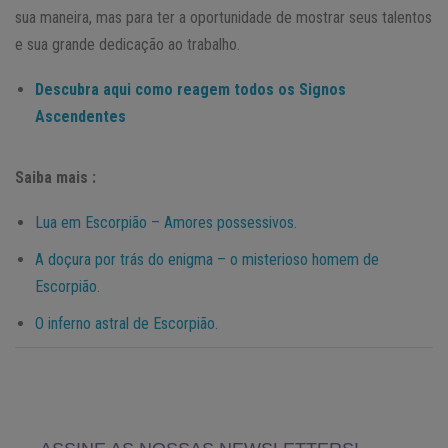
sua maneira, mas para ter a oportunidade de mostrar seus talentos
e sua grande dedicação ao trabalho.
Descubra aqui como reagem todos os Signos
Ascendentes
Saiba mais :
Lua em Escorpião – Amores possessivos.
A doçura por trás do enigma – o misterioso homem de
Escorpião.
O inferno astral de Escorpião.