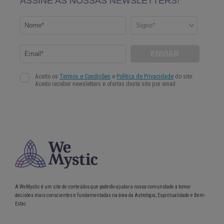
A WeMystic é um site de conteúdos que poderão ajudar a nossa comunidade a tomar
decisões mais conscientes e fundamentadas na área da Astrologia, Espiritualidade e Bem-
Estar.