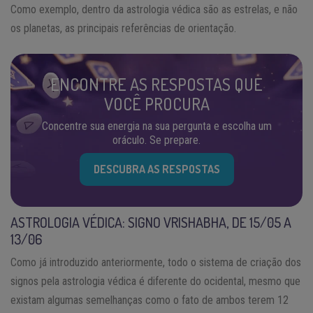
Como exemplo, dentro da astrologia védica são as estrelas, e não
os planetas, as principais referências de orientação.
ENCONTRE AS RESPOSTAS QUE
VOCÊ PROCURA
Concentre sua energia na sua pergunta e escolha um
oráculo. Se prepare.
DESCUBRA AS RESPOSTAS
ASTROLOGIA VÉDICA: SIGNO VRISHABHA, DE 15/05 A
13/06
Como já introduzido anteriormente, todo o sistema de criação dos
signos pela astrologia védica é diferente do ocidental, mesmo que
existam algumas semelhanças como o fato de ambos terem 12