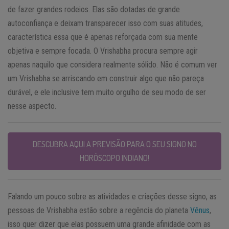
de fazer grandes rodeios. Elas são dotadas de grande
autoconfiança e deixam transparecer isso com suas atitudes,
característica essa que é apenas reforçada com sua mente
objetiva e sempre focada. O Vrishabha procura sempre agir
apenas naquilo que considera realmente sólido. Não é comum ver
um Vrishabha se arriscando em construir algo que não pareça
durável, e ele inclusive tem muito orgulho de seu modo de ser
nesse aspecto.
DESCUBRA AQUI A PREVISÃO PARA O SEU SIGNO NO
HORÓSCOPO INDIANO!
Falando um pouco sobre as atividades e criações desse signo, as
pessoas de Vrishabha estão sobre a regência do planeta
Vênus
,
isso quer dizer que elas possuem uma grande afinidade com as