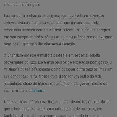
artes de maneira geral.
Faz parte do padrão deste signo estar envolvido em diversas
ações artísticas, mas aqui vale notar que mesmo que toda
expressão artística como a música, o teatro ou a pintura estejam
em seu campo de visão, são as artes mais refinadas e de extremo
bom gosto que mais lhe chamam a atenção.
O Vrishabha aprecia e muito a beleza e em especial aquela
proveniente do luxo. Ele é uma pessoa de excelente bom gosto. O
Vrishabha busca a felicidade como qualquer outra pessoa, mas em
sua concepção, a felicidade quer dizer ter um estilo de vida
requintado, cheio de mimos e confortos – ele gosta mesmo de
acumular bens e
dinheiro
.
No entanto, ele só precisa ter um pouco de cuidado, pois sabe o
que é bom e, da mesma forma como gosta de acumular, ele
também sabe muito bem como gastar esse dinheiro com seu