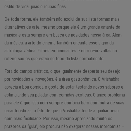
estilo de vida, joias e roupas finas.
De toda forma, ele também não exclui de sua lista formas mais
alternativas de arte, mesmo porque ele é um grande amante da
música e está sempre em busca de novidades nessa área. Além
da música, a arte do cinema também encanta esse signo da
astrologia védica. Filmes emocionantes e com reviravoltas no
roteiro são os que estão no topo da lista normalmente.
Fora do campo artístico, o que igualmente desperta seu desejo
por novidades e inovações, é a área gastronômica. O Vrishabha
aprecia a boa comida e gosta de estar testando novos sabores e
estimulando seu paladar com comidas exóticas. O único problema
para ele é que isso nem sempre combina bem com outra de suas
características: o fato de que o Vrishabha tende a ganhar peso
com mais facilidade. Por isso, mesmo apreciando muito os
prazeres da “gula”, ele procura não exagerar nessas mordomias –