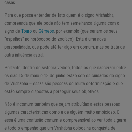
casas.
Para que possa entender de fato quem é o signo Vrishabha,
compreenda que ele pode não tem semelhança alguma com o
signo de
Touro
ou
Gêmeos
, por exemplo (que seriam os seus
“espelhos” no horóscopo do zodíaco). Esta é uma nova
personalidade, que pode até ter algo em comum, mas se trata de
outra influência astral.
Portanto, dentro do sistema védico, todos os que nasceram entre
os dias 15 de maio e 13 de junho estão sob os cuidados do signo
de Vrishabha – essas são pessoas de muita determinação e que
estão sempre dispostas a perseguir seus objetivos.
Não é incomum também que sejam atribuídas a estas pessoas
algumas características como a de alguém muito ambicioso. E
essa é uma confusão comum e compreensível ao ver toda a garra
e todo o empenho que um Vrishabha coloca na conquista de