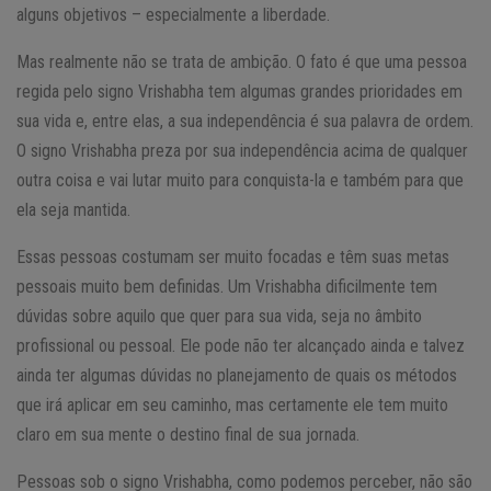
alguns objetivos – especialmente a liberdade.
Mas realmente não se trata de ambição. O fato é que uma pessoa
regida pelo signo Vrishabha tem algumas grandes prioridades em
sua vida e, entre elas, a sua independência é sua palavra de ordem.
O signo Vrishabha preza por sua independência acima de qualquer
outra coisa e vai lutar muito para conquista-la e também para que
ela seja mantida.
Essas pessoas costumam ser muito focadas e têm suas metas
pessoais muito bem definidas. Um Vrishabha dificilmente tem
dúvidas sobre aquilo que quer para sua vida, seja no âmbito
profissional ou pessoal. Ele pode não ter alcançado ainda e talvez
ainda ter algumas dúvidas no planejamento de quais os métodos
que irá aplicar em seu caminho, mas certamente ele tem muito
claro em sua mente o destino final de sua jornada.
Pessoas sob o signo Vrishabha, como podemos perceber, não são