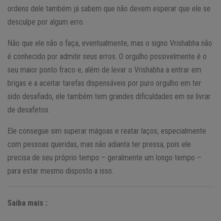
ordens dele também já sabem que não devem esperar que ele se
desculpe por algum erro.
Não que ele não o faça, eventualmente, mas o signo Vrishabha não
é conhecido por admitir seus erros. O orgulho possivelmente é o
seu maior ponto fraco e, além de levar o Vrishabha a entrar em
brigas e a aceitar tarefas dispensáveis por puro orgulho em ter
sido desafiado, ele também tem grandes dificuldades em se livrar
de desafetos.
Ele consegue sim superar mágoas e reatar laços, especialmente
com pessoas queridas, mas não adianta ter pressa, pois ele
precisa de seu próprio tempo – geralmente um longo tempo –
para estar mesmo disposto a isso.
Saiba mais :