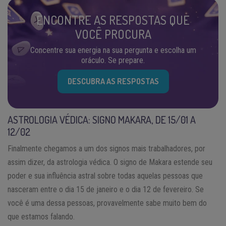
ENCONTRE AS RESPOSTAS QUE
VOCÊ PROCURA
Concentre sua energia na sua pergunta e escolha um
oráculo. Se prepare.
DESCUBRA AS RESPOSTAS
ASTROLOGIA VÉDICA: SIGNO MAKARA, DE 15/01 A
12/02
Finalmente chegamos a um dos signos mais trabalhadores, por
assim dizer, da astrologia védica. O signo de Makara estende seu
poder e sua influência astral sobre todas aquelas pessoas que
nasceram entre o dia 15 de janeiro e o dia 12 de fevereiro. Se
você é uma dessa pessoas, provavelmente sabe muito bem do
que estamos falando.