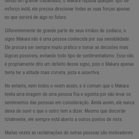
sendo um grande trabalhador, o Makara repudia qualquer tipo de
esforço inútil; ele precisa direcionar todas as suas forças apenas
no que servirá de algo no futuro.
Diferentemente de grande parte de seus irmãos de zodíaco, o
signo Makara não é uma pessoa conhecida por sua sensibilidade.
Ele procura ser sempre muito prático e tomar as decisões mais
lógicas possíveis, evitando todo tipo de sentimentalismo. Esse não
é propriamente dito um defeito desse signo, pois o Makara apenas
tenta ter a atitude mais correta, justa e assertiva.
No entanto, nem todos o veem assim, e é comum que o Makara
tenha uma imagem de uma pessoa fria e egoísta por não levar os
sentimentos das pessoas em consideração. Ainda assim, ele nunca
deixa de ouvir o que o outro tem a dizer. Mesmo que discorde
totalmente, ele sempre está aberto a outros pontos de vista.
Muitas vezes as reclamações de outras pessoas são motivadores