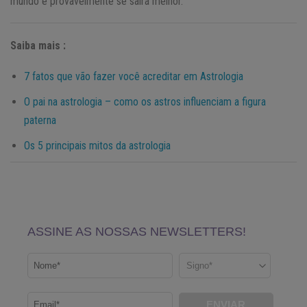
mundo e provavelmente se sairá melhor.
Saiba mais :
7 fatos que vão fazer você acreditar em Astrologia
O pai na astrologia – como os astros influenciam a figura
paterna
Os 5 principais mitos da astrologia