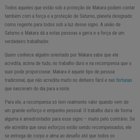
Todos aqueles que estão sob a proteção de Makara podem contar
também com a força e a proteção de Saturno, planeta designado
como regente para todos sob a luz desse signo. A união de
Saturno e Makara dá a estas pessoas a garra e a força de um
verdadeiro trabalhador.
Quem conhece alguém orientado por Makara sabe que ele
acredita, acima de tudo, no trabalho duro e na recompensa que o
suor pode proporcionar. Makara é aquele tipo de pessoa
tradicional, que não acredita muito no dinheiro fácil e nas
fortunas
que nasceram do dia para a noite.
Para ele, a recompensa só tem realmente valor quando vem de
um grande esforço e empenho pessoal. O trabalho duro de forma
alguma é amedrontador para esse signo – muito pelo contrário. Se
ele acredita que seus esforços estão sendo recompensados, ele
se entrega de corpo e alma ao desafio até que todos os