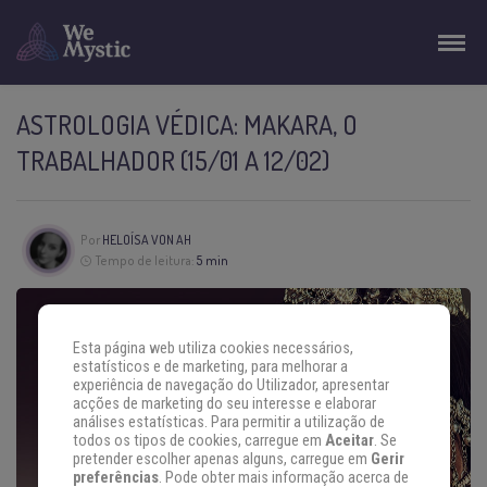
ASTROLOGIA VÉDICA: MAKARA, O
TRABALHADOR (15/01 A 12/02)
Por
HELOÍSA VON AH
Tempo de leitura:
5 min
Esta página web utiliza cookies necessários,
estatísticos e de marketing, para melhorar a
experiência de navegação do Utilizador, apresentar
acções de marketing do seu interesse e elaborar
análises estatísticas. Para permitir a utilização de
todos os tipos de cookies, carregue em
Aceitar
. Se
pretender escolher apenas alguns, carregue em
Gerir
preferências
. Pode obter mais informação acerca de