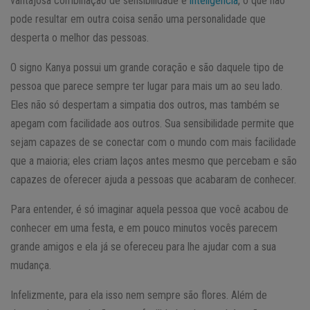
vantajosa combinação de sensibilidade e
inteligência
, o que não
pode resultar em outra coisa senão uma personalidade que
desperta o melhor das pessoas.
O signo Kanya possui um grande coração e são daquele tipo de
pessoa que parece sempre ter lugar para mais um ao seu lado.
Eles não só despertam a simpatia dos outros, mas também se
apegam com facilidade aos outros. Sua sensibilidade permite que
sejam capazes de se conectar com o mundo com mais facilidade
que a maioria; eles criam laços antes mesmo que percebam e são
capazes de oferecer ajuda a pessoas que acabaram de conhecer.
Para entender, é só imaginar aquela pessoa que você acabou de
conhecer em uma festa, e em pouco minutos vocês parecem
grande amigos e ela já se ofereceu para lhe ajudar com a sua
mudança.
Infelizmente, para ela isso nem sempre são flores. Além de