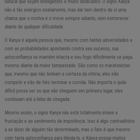
natural que sejam inteligentes e muito dedicados. O signo Kanya
não é tão enérgico exatamente, mas ele tem dentro de si uma
chama que o motiva e o move sempre adiante, sem esmorecer
diante de qualquer dificuldade.
O Kanya é aquela pessoa que, mesmo com tantas adversidades e
com as probabilidades apontando contra seu sucesso, sua
autoconfiança se mantém intacta e seu fogo dificilmente se paga,
mesmo diante da maior tempestade. São como os maratonistas
que, mesmo que não tenham a certeza da vitória, eles irão
competir e irão de fato terminar a corrida. Não importa o quão
difícil possa ser ou que não cheguem em primeiro lugar, eles
continuam até a linha de chegada.
Mesmo assim, o signo Kanya não está totalmente imune a
frustação e ao sentimento de impotência. Isso é algo contraditório
a se dizer de alguém tão determinado, mas o fato é que mesmo
com tanta autoconfiança para blinda-lo, o Kanya possui muitos