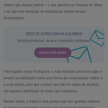
sonhos que deseja realizar – o que aumenta as chances de falhas
e de que uma sensação de insatisfação esteja sempre
incomodando.
DICAS DE ASTROLOGIA NA SUA INBOX!
Receba previsões, dicas e conteúdos exclusivos.
CADASTRAR AGORA
Para superar essas frustações, o mais indicado para esse signo é
investir na meditação como uma forma de compreender melhor a
si e ao mundo, para que o pouco que não for capaz de alcançar,
não supere a satisfação do muito que conquistou.
Mesmo assim, o Kanya é uma pessoa que tem grandes chances
de alcançar a
felicidade
em sua vida. Sua grande inteligência