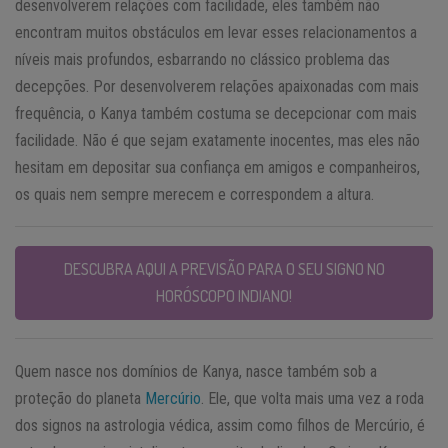
desenvolverem relações com facilidade, eles também não
encontram muitos obstáculos em levar esses relacionamentos a
níveis mais profundos, esbarrando no clássico problema das
decepções. Por desenvolverem relações apaixonadas com mais
frequência, o Kanya também costuma se decepcionar com mais
facilidade. Não é que sejam exatamente inocentes, mas eles não
hesitam em depositar sua confiança em amigos e companheiros,
os quais nem sempre merecem e correspondem a altura.
DESCUBRA AQUI A PREVISÃO PARA O SEU SIGNO NO
HORÓSCOPO INDIANO!
Quem nasce nos domínios de Kanya, nasce também sob a
proteção do planeta
Mercúrio
. Ele, que volta mais uma vez a roda
dos signos na astrologia védica, assim como filhos de Mercúrio, é