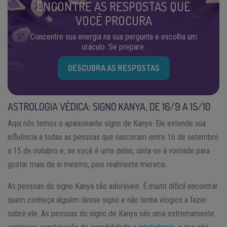
ENCONTRE AS RESPOSTAS QUE
VOCÊ PROCURA
Concentre sua energia na sua pergunta e escolha um
oráculo. Se prepare.
DESCUBRA AS RESPOSTAS
ASTROLOGIA VÉDICA: SIGNO KANYA, DE 16/9 A 15/10
Aqui nós temos o apaixonante signo de Kanya. Ele estende sua
influência a todas as pessoas que nasceram entre 16 de setembro
a 15 de outubro e, se você é uma delas, sinta-se à vontade para
gostar mais de si mesmo, pois realmente merece.
As pessoas do signo Kanya são adoráveis. É muito difícil encontrar
quem conheça alguém desse signo e não tenha elogios a fazer
sobre ele. As pessoas do signo de Kanya são uma extremamente