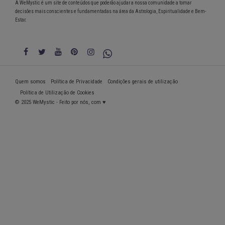
A WeMystic é um site de conteúdos que poderão ajudar a nossa comunidade a tomar
decisões mais conscientes e fundamentadas na área da Astrologia, Espiritualidade e Bem-
Estar.
Quem somos
Política de Privacidade
Condições gerais de utilização
Política de Utilização de Cookies
© 2025 WeMystic - Feito por nós, com ♥