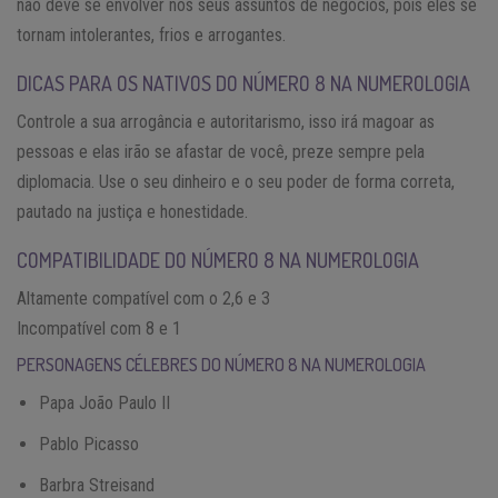
não deve se envolver nos seus assuntos de negócios, pois eles se
tornam intolerantes, frios e arrogantes.
DICAS PARA OS NATIVOS DO NÚMERO 8 NA NUMEROLOGIA
Controle a sua arrogância e autoritarismo, isso irá magoar as
pessoas e elas irão se afastar de você, preze sempre pela
diplomacia. Use o seu dinheiro e o seu poder de forma correta,
pautado na justiça e honestidade.
COMPATIBILIDADE DO NÚMERO 8 NA NUMEROLOGIA
Altamente compatível com o 2,6 e 3
Incompatível com 8 e 1
PERSONAGENS CÉLEBRES DO NÚMERO 8 NA NUMEROLOGIA
Papa João Paulo II
Pablo Picasso
Barbra Streisand