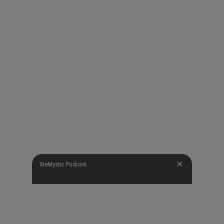
WeMystic Podcast