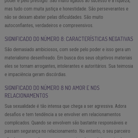
poder e pelo prestígio. São muito ligados ao sucesso e à riqueza,
mas tudo com muita justiça e honestidade. São perseverantes e
não se deixam abater pelas dificuldades. São muito
autoconfiantes, verdadeiros e compreensivos.
SIGNIFICADO DO NÚMERO 8: CARACTERÍSTICAS NEGATIVAS
São demasiado ambiciosos, com sede pelo poder e isso gera um
materialismo desenfreado. Em busca dos seus objetivos materiais
eles se tornam arrogantes, intolerantes e autoritários. Sua teimosia
e impaciência geram discórdias.
SIGNIFICADO DO NÚMERO 8 NO AMOR E NOS
RELACIONAMENTOS
Sua sexualidade é tão intensa que chega a ser agressiva. Adora
desafios e tem tendência a se envolver em relacionamentos
complicados. Quando se envolvem são bastante responsáveis e
passam segurança no relacionamento. No entanto, o seu parceiro