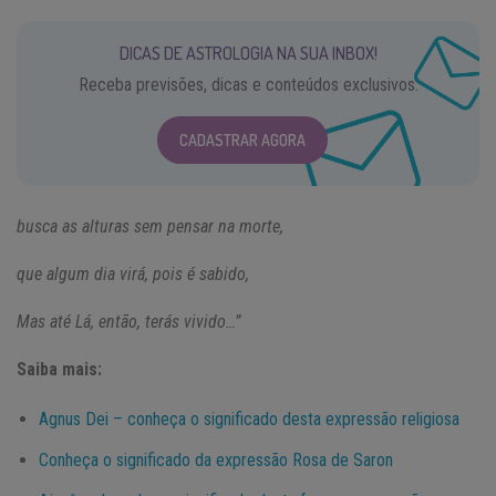
DICAS DE ASTROLOGIA NA SUA INBOX!
Receba previsões, dicas e conteúdos exclusivos.
CADASTRAR AGORA
busca as alturas sem pensar na morte,
que algum dia virá, pois é sabido,
Mas até Lá, então, terás vivido…”
Saiba mais:
Agnus Dei – conheça o significado desta expressão religiosa
Conheça o significado da expressão Rosa de Saron