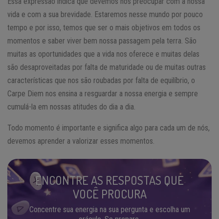
Essa expressão indica que devemos nos preocupar com a nossa
vida e com a sua brevidade. Estaremos nesse mundo por pouco
tempo e por isso, temos que ser o mais objetivos em todos os
momentos e saber viver bem nossa passagem pela terra. São
muitas as oportunidades que a vida nos oferece e muitas delas
são desaproveitadas por falta de maturidade ou de muitas outras
características que nos são roubadas por falta de equilíbrio, o
Carpe Diem nos ensina a resguardar a nossa energia e sempre
cumulá-la em nossas atitudes do dia a dia.
Todo momento é importante e significa algo para cada um de nós,
devemos aprender a valorizar esses momentos.
ENCONTRE AS RESPOSTAS QUE
VOCÊ PROCURA
Concentre sua energia na sua pergunta e escolha um