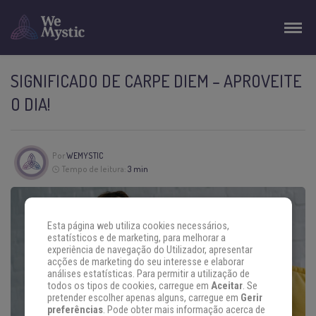
SIGNIFICADO DE CARPE DIEM – APROVEITE
O DIA!
Por
WEMYSTIC
Tempo de leitura:
3 min
Esta página web utiliza cookies necessários,
estatísticos e de marketing, para melhorar a
experiência de navegação do Utilizador, apresentar
acções de marketing do seu interesse e elaborar
análises estatísticas. Para permitir a utilização de
todos os tipos de cookies, carregue em
Aceitar
. Se
pretender escolher apenas alguns, carregue em
Gerir
preferências
. Pode obter mais informação acerca de