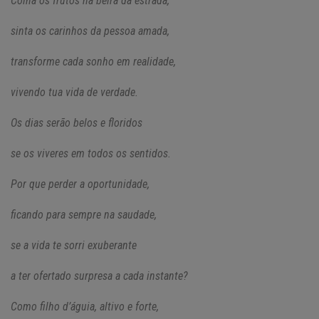
Colha os frutos na beira da estrada,
sinta os carinhos da pessoa amada,
transforme cada sonho em realidade,
vivendo tua vida de verdade.
Os dias serão belos e floridos
se os viveres em todos os sentidos.
Por que perder a oportunidade,
ficando para sempre na saudade,
se a vida te sorri exuberante
a ter ofertado surpresa a cada instante?
Como filho d’águia, altivo e forte,