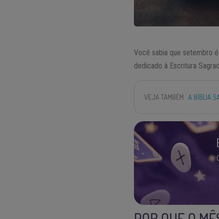
Você sabia que setembro 
dedicado à Escritura Sagra
VEJA TAMBÉM
A BÍBLIA 
POR QUE O MÊ