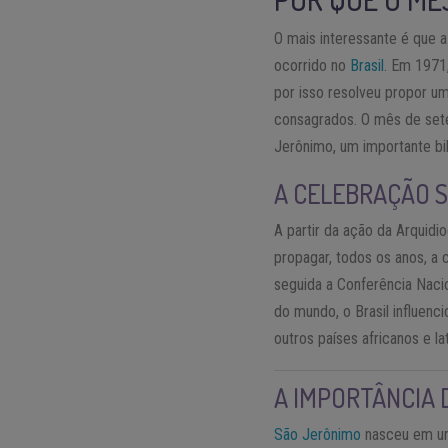
O mais interessante é que 
ocorrido no
Brasil
. Em 1971
por isso resolveu propor um
consagrados. O mês de sete
Jerônimo, um importante bib
A CELEBRAÇÃO 
A partir da ação da Arquidi
propagar, todos os anos, a
seguida a Conferência Nacio
do mundo, o Brasil influen
outros países africanos e la
A IMPORTÂNCIA 
São Jerônimo
nasceu em uma