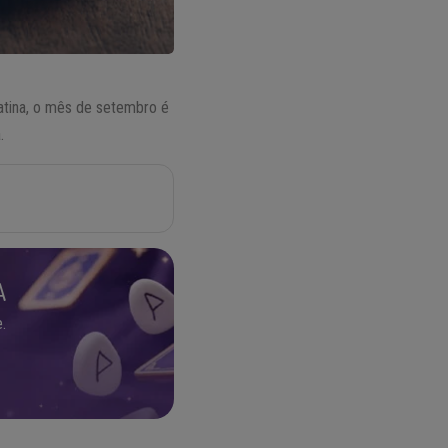
Latina, o mês de setembro é
.
A
.