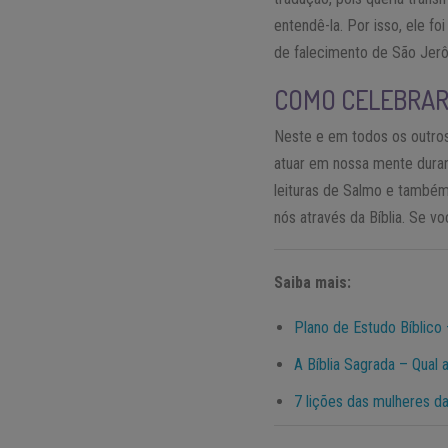
entendê-la. Por isso, ele fo
de falecimento de São Jerô
COMO CELEBRAR 
Neste e em todos os outros
atuar em nossa mente duran
leituras de Salmo e també
nós através da Bíblia. Se vo
Saiba mais:
Plano de Estudo Bíblico
A Bíblia Sagrada – Qual 
7 lições das mulheres da