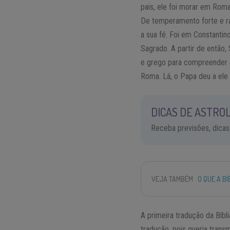
pais, ele foi morar em Rom
De temperamento forte e rad
a sua fé. Foi em Constanti
Sagrado. A partir de então
e grego para compreender 
Roma. Lá, o Papa deu a ele 
DICAS DE ASTROL
Receba previsões, dicas
VEJA TAMBÉM
O QUE A B
A primeira tradução da Bíbl
tradução, pois queria trans