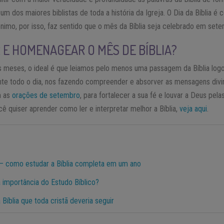
i um dos maiores biblistas de toda a história da Igreja. O Dia da Bíblia é 
nimo, por isso, faz sentido que o mês da Bíblia seja celebrado em sete
E HOMENAGEAR O MÊS DE BÍBLIA?
 meses, o ideal é que leiamos pelo menos uma passagem da Bíblia logo 
te todo o dia, nos fazendo compreender e absorver as mensagens divi
m as
orações de setembro
, para fortalecer a sua fé e louvar a Deus pel
cê quiser aprender como ler e interpretar melhor a Bíblia,
veja aqui
.
 – como estudar a Bíblia completa em um ano
a importância do Estudo Bíblico?
 Bíblia que toda cristã deveria seguir