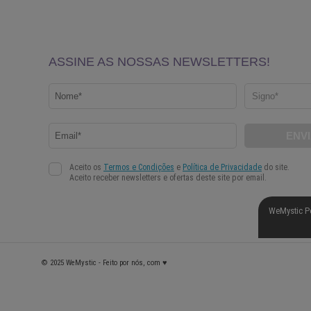
WeMystic P
© 2025 WeMystic - Feito por nós, com ♥