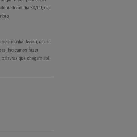
celebrado no dia 30/09, dia
mbro.
pela manhã. Assim, ela irá
nas. Indicamos fazer
as palavras que chegam até