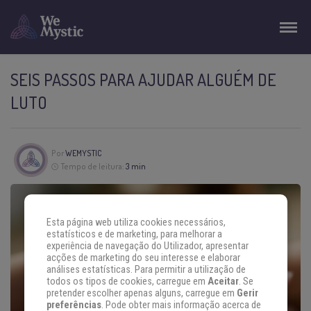
SEIS PASSOS PARA AJUDAR ALGUÉM DE
LUTO
Por
WEMYSTIC
Tempo de leitura:
3 min
Esta página web utiliza cookies necessários,
estatísticos e de marketing, para melhorar a
experiência de navegação do Utilizador, apresentar
acções de marketing do seu interesse e elaborar
análises estatísticas. Para permitir a utilização de
todos os tipos de cookies, carregue em
Aceitar
. Se
pretender escolher apenas alguns, carregue em
Gerir
preferências
. Pode obter mais informação acerca de