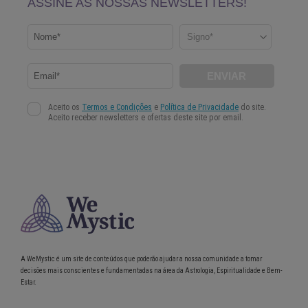
A WeMystic é um site de conteúdos que poderão ajudar a nossa comunidade a tomar
decisões mais conscientes e fundamentadas na área da Astrologia, Espiritualidade e Bem-
Estar.