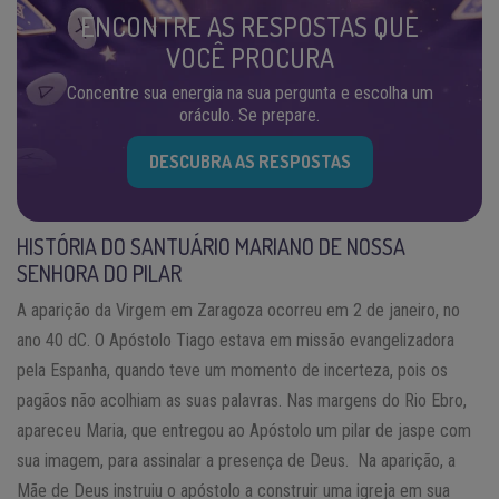
ENCONTRE AS RESPOSTAS QUE
VOCÊ PROCURA
Concentre sua energia na sua pergunta e escolha um
oráculo. Se prepare.
DESCUBRA AS RESPOSTAS
HISTÓRIA DO SANTUÁRIO MARIANO DE NOSSA
SENHORA DO PILAR
A aparição da Virgem em Zaragoza ocorreu em 2 de janeiro, no
ano 40 dC. O Apóstolo Tiago estava em missão evangelizadora
pela Espanha, quando teve um momento de incerteza, pois os
pagãos não acolhiam as suas palavras. Nas margens do Rio Ebro,
apareceu Maria, que entregou ao Apóstolo um pilar de jaspe com
sua imagem, para assinalar a presença de Deus. Na aparição, a
Mãe de Deus instruiu o apóstolo a construir uma igreja em sua