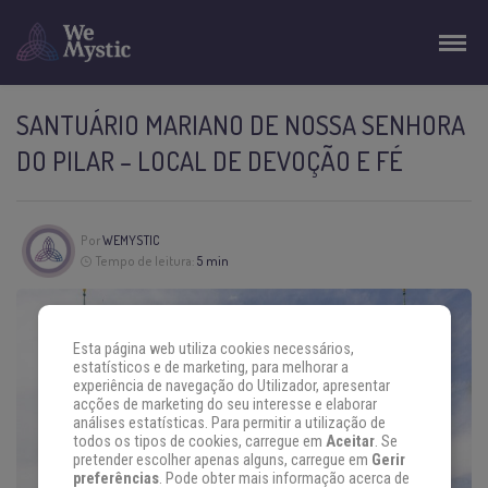
SANTUÁRIO MARIANO DE NOSSA SENHORA
DO PILAR – LOCAL DE DEVOÇÃO E FÉ
Por
WEMYSTIC
Tempo de leitura:
5 min
Esta página web utiliza cookies necessários,
estatísticos e de marketing, para melhorar a
experiência de navegação do Utilizador, apresentar
acções de marketing do seu interesse e elaborar
análises estatísticas. Para permitir a utilização de
todos os tipos de cookies, carregue em
Aceitar
. Se
pretender escolher apenas alguns, carregue em
Gerir
preferências
. Pode obter mais informação acerca de