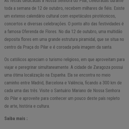
As festas dedicadas à Nossa Senhora do Pilar, celebradas durante
toda a semana de 12 de outubro, recebem milhares de fiéis. Existe
um extenso calendário cultural com espetáculos pirotécnicos,
concertos e diversas celebrações. O ponto alto das festividades é
a famosa Oferenda de Flores. No dia 12 de outubro, uma multidão
deposita flores em uma grande estrutura piramidal, que se situa no
centro da Praça do Pilar e é coroada pela imagem da santa.
Os católicos apreciam o turismo religioso, em que aproveitam para
viajar e peregrinar simultaneamente. A cidade de Zaragoza possui
uma ótima localização na Espanha. Ela se encontra no meio
caminho entre Madrid, Barcelona e Valência, ficando a 300 km de
cada uma das três. Visite o Santuário Mariano de Nossa Senhora
do Pilar e aproveite para conhecer um pouco deste país repleto
de arte, história e cultura.
Saiba mais :