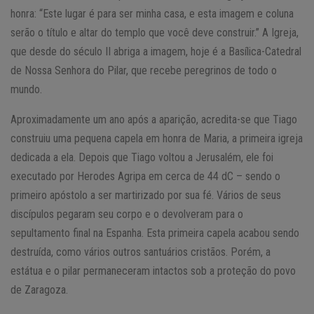
honra: “Este lugar é para ser minha casa, e esta imagem e coluna
serão o título e altar do templo que você deve construir.” A Igreja,
que desde do século II abriga a imagem, hoje é a Basílica-Catedral
de Nossa Senhora do Pilar, que recebe peregrinos de todo o
mundo.
Aproximadamente um ano após a aparição, acredita-se que Tiago
construiu uma pequena capela em honra de Maria, a primeira igreja
dedicada a ela. Depois que Tiago voltou a Jerusalém, ele foi
executado por Herodes Agripa em cerca de 44 dC – sendo o
primeiro apóstolo a ser martirizado por sua fé. Vários de seus
discípulos pegaram seu corpo e o devolveram para o
sepultamento final na Espanha. Esta primeira capela acabou sendo
destruída, como vários outros santuários cristãos. Porém, a
estátua e o pilar permaneceram intactos sob a proteção do povo
de Zaragoza.