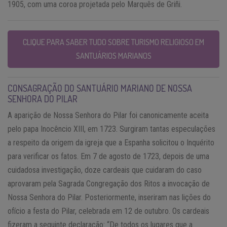
1905, com uma coroa projetada pelo Marquês de Griñi.
CLIQUE PARA SABER TUDO SOBRE TURISMO RELIGIOSO EM
SANTUÁRIOS MARIANOS
CONSAGRAÇÃO DO SANTUÁRIO MARIANO DE NOSSA
SENHORA DO PILAR
A aparição de Nossa Senhora do Pilar foi canonicamente aceita
pelo papa Inocêncio XIII, em 1723. Surgiram tantas especulações
a respeito da origem da igreja que a Espanha solicitou o Inquérito
para verificar os fatos. Em 7 de agosto de 1723, depois de uma
cuidadosa investigação, doze cardeais que cuidaram do caso
aprovaram pela Sagrada Congregação dos Ritos a invocação de
Nossa Senhora do Pilar. Posteriormente, inseriram nas lições do
ofício a festa do Pilar, celebrada em 12 de outubro. Os cardeais
fizeram a seguinte declaração: “De todos os lugares que a