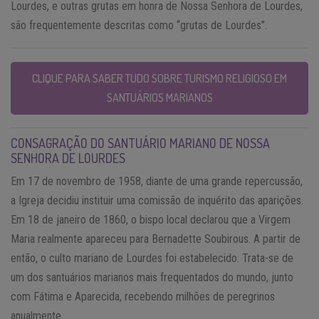
Lourdes, e outras grutas em honra de Nossa Senhora de Lourdes,
são frequentemente descritas como “grutas de Lourdes”.
CLIQUE PARA SABER TUDO SOBRE TURISMO RELIGIOSO EM
SANTUÁRIOS MARIANOS
CONSAGRAÇÃO DO SANTUÁRIO MARIANO DE NOSSA
SENHORA DE LOURDES
Em 17 de novembro de 1958, diante de uma grande repercussão,
a Igreja decidiu instituir uma comissão de inquérito das aparições.
Em 18 de janeiro de 1860, o bispo local declarou que a Virgem
Maria realmente apareceu para Bernadette Soubirous. A partir de
então, o culto mariano de Lourdes foi estabelecido. Trata-se de
um dos santuários marianos mais frequentados do mundo, junto
com Fátima e Aparecida, recebendo milhões de peregrinos
anualmente.