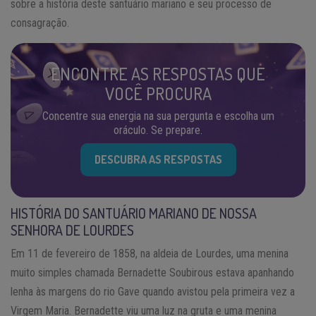
sobre a história deste santuário mariano e seu processo de
consagração.
ENCONTRE AS RESPOSTAS QUE
VOCÊ PROCURA
Concentre sua energia na sua pergunta e escolha um
oráculo. Se prepare.
DESCUBRA AS RESPOSTAS
HISTÓRIA DO SANTUÁRIO MARIANO DE NOSSA
SENHORA DE LOURDES
Em 11 de fevereiro de 1858, na aldeia de Lourdes, uma menina
muito simples chamada Bernadette Soubirous estava apanhando
lenha às margens do rio Gave quando avistou pela primeira vez a
Virgem Maria. Bernadette viu uma luz na gruta e uma menina