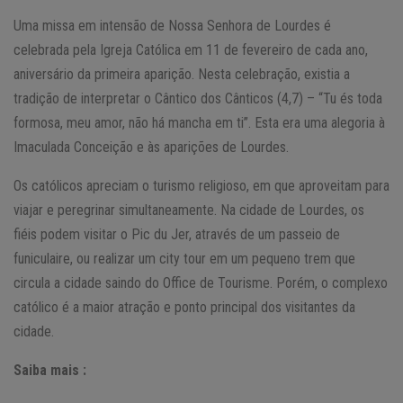
Uma missa em intensão de Nossa Senhora de Lourdes é
celebrada pela Igreja Católica em 11 de fevereiro de cada ano,
aniversário da primeira aparição. Nesta celebração, existia a
tradição de interpretar o Cântico dos Cânticos (4,7) – “Tu és toda
formosa, meu amor, não há mancha em ti”. Esta era uma alegoria à
Imaculada Conceição e às aparições de Lourdes.
Os católicos apreciam o turismo religioso, em que aproveitam para
viajar e peregrinar simultaneamente. Na cidade de Lourdes, os
fiéis podem visitar o Pic du Jer, através de um passeio de
funiculaire, ou realizar um city tour em um pequeno trem que
circula a cidade saindo do Office de Tourisme. Porém, o complexo
católico é a maior atração e ponto principal dos visitantes da
cidade.
Saiba mais :