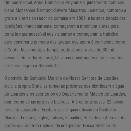
Um padre local, Abbé Dominique Peyramale, juntamente com seu
bispo Monsenhor Bertrand-Sévère Mascarou Laurence, comprou a
gruta e a terra ao redor da comuna em 1861, três anos depois das
aparições. Imediatamente, começaram a modificar a área para
torná-la mais acessível aos visitantes e começaram a trabalhar
para construir a primeira das igrejas, que agora é conhecida como
a Cripta. Atualmente, o templo pode abrigar cerca de 30 mil
pessoas. Ao redor do local, há várias construções e monumentos
em homenagem à Bernadette.
O domínio do Santuário Mariano de Nossa Senhora de Lourdes
inclui a própria Gruta, as torneiras próximas que distribuem a água
de Lourdes e os escritórios do Departamento Médico de Lourdes,
bem como várias igrejas e basílicas. A área total possui 22 locais
de culto separados. Existem seis línguas oficiais do Santuário
Mariano: Francês, Inglês, Italiano, Espanhol, Holandês e Alemão. As
grutas que contém réplicas da imagem de Nossa Senhora de