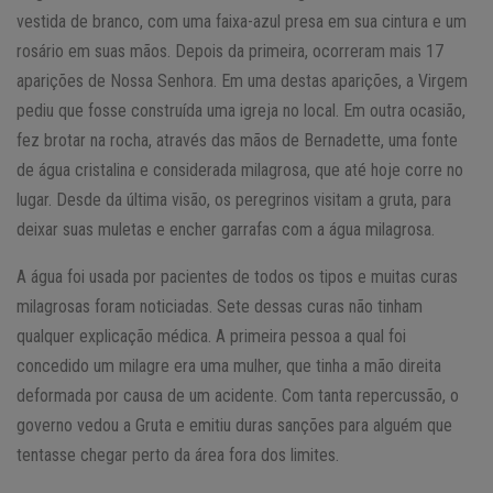
vestida de branco, com uma faixa-azul presa em sua cintura e um
rosário em suas mãos. Depois da primeira, ocorreram mais 17
aparições de Nossa Senhora. Em uma destas aparições, a Virgem
pediu que fosse construída uma igreja no local. Em outra ocasião,
fez brotar na rocha, através das mãos de Bernadette, uma fonte
de água cristalina e considerada milagrosa, que até hoje corre no
lugar. Desde da última visão, os peregrinos visitam a gruta, para
deixar suas muletas e encher garrafas com a água milagrosa.
A água foi usada por pacientes de todos os tipos e muitas curas
milagrosas foram noticiadas. Sete dessas curas não tinham
qualquer explicação médica. A primeira pessoa a qual foi
concedido um milagre era uma mulher, que tinha a mão direita
deformada por causa de um acidente. Com tanta repercussão, o
governo vedou a Gruta e emitiu duras sanções para alguém que
tentasse chegar perto da área fora dos limites.