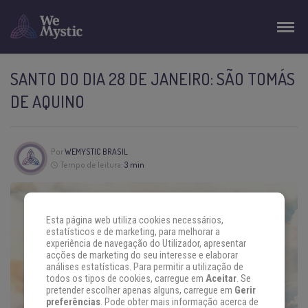
SANTO DO DIA 28 DE JANEIRO: SÃO TOMÁS
DE AQUINO
Por
WEMYSTIC BRASIL
Tempo de leitura:
3 min
Esta página web utiliza cookies necessários,
estatísticos e de marketing, para melhorar a
experiência de navegação do Utilizador, apresentar
acções de marketing do seu interesse e elaborar
análises estatísticas. Para permitir a utilização de
todos os tipos de cookies, carregue em
Aceitar
. Se
pretender escolher apenas alguns, carregue em
Gerir
preferências
. Pode obter mais informação acerca de