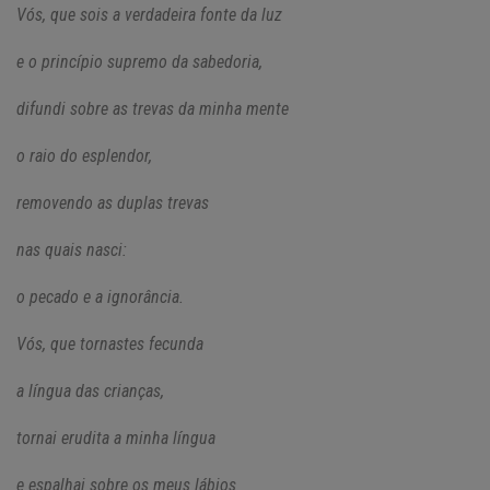
Vós, que sois a verdadeira fonte da luz
e o princípio supremo da sabedoria,
difundi sobre as trevas da minha mente
o raio do esplendor,
removendo as duplas trevas
nas quais nasci:
o pecado e a ignorância.
Vós, que tornastes fecunda
a língua das crianças,
tornai erudita a minha língua
e espalhai sobre os meus lábios