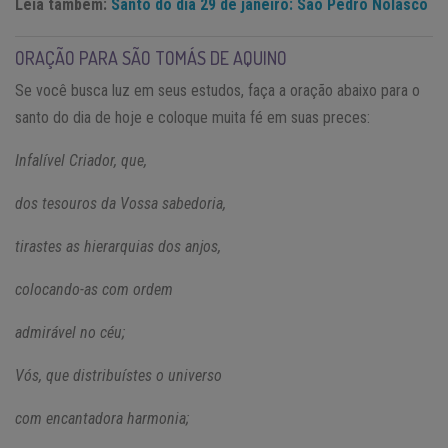
Leia também:
Santo do dia 29 de janeiro: São Pedro Nolasco
ORAÇÃO PARA SÃO TOMÁS DE AQUINO
Se você busca luz em seus estudos, faça a oração abaixo para o
santo do dia de hoje e coloque muita fé em suas preces:
Infalível Criador, que,
dos tesouros da Vossa sabedoria,
tirastes as hierarquias dos anjos,
colocando-as com ordem
admirável no céu;
Vós, que distribuístes o universo
com encantadora harmonia;