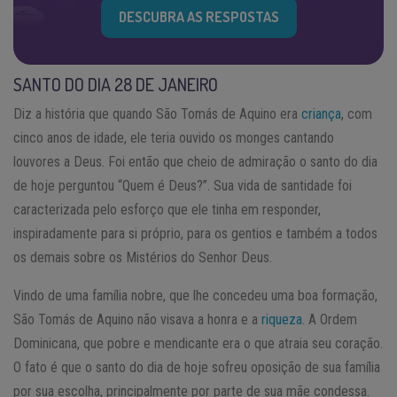
DESCUBRA AS RESPOSTAS
SANTO DO DIA 28 DE JANEIRO
Diz a história que quando São Tomás de Aquino era
criança
, com
cinco anos de idade, ele teria ouvido os monges cantando
louvores a Deus. Foi então que cheio de admiração o santo do dia
de hoje perguntou “Quem é Deus?”. Sua vida de santidade foi
caracterizada pelo esforço que ele tinha em responder,
inspiradamente para si próprio, para os gentios e também a todos
os demais sobre os Mistérios do Senhor Deus.
Vindo de uma família nobre, que lhe concedeu uma boa formação,
São Tomás de Aquino não visava a honra e a
riqueza
. A Ordem
Dominicana, que pobre e mendicante era o que atraia seu coração.
O fato é que o santo do dia de hoje sofreu oposição de sua família
por sua escolha, principalmente por parte de sua mãe condessa.