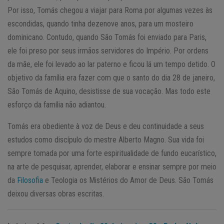
Por isso, Tomás chegou a viajar para Roma por algumas vezes às
escondidas, quando tinha dezenove anos, para um mosteiro
dominicano. Contudo, quando São Tomás foi enviado para Paris,
ele foi preso por seus irmãos servidores do Império. Por ordens
da mãe, ele foi levado ao lar paterno e ficou lá um tempo detido. O
objetivo da família era fazer com que o santo do dia 28 de janeiro,
São Tomás de Aquino, desistisse de sua vocação. Mas todo este
esforço da família não adiantou.
Tomás era obediente à voz de Deus e deu continuidade a seus
estudos como discípulo do mestre Alberto Magno. Sua vida foi
sempre tomada por uma forte espiritualidade de fundo eucarístico,
na arte de pesquisar, aprender, elaborar e ensinar sempre por meio
da
Filosofia
e Teologia os Mistérios do Amor de Deus. São Tomás
deixou diversas obras escritas.