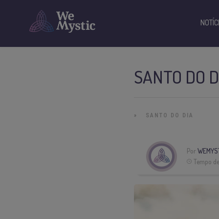
NOTÍC
SANTO DO D
»
SANTO DO DIA
Por
WEMYST
Tempo de 