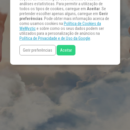
análises estatísticas. Para permitir a utilização de
todos os tipos de cookies, carregue em
Aceitar
. Se
pretender escolher apenas alguns, carregue em
Gerir
preferências
. Pode obter mais informação acerca de
como usamos cookies na
Política de Cookies da
WeMystic
e sobre como os seus dados podem ser
utilizados para a personalização de anúncios na
Política de Privacidade e de Uso da Google
.
Gerir preferências
Aceitar