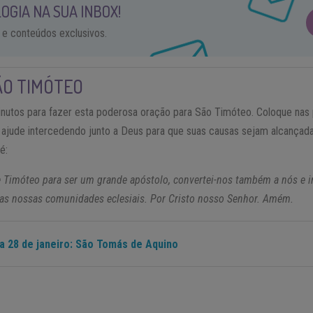
OGIA NA SUA INBOX!
 e conteúdos exclusivos.
ÃO TIMÓTEO
inutos para fazer esta poderosa oração para São Timóteo. Coloque nas
 ajude intercedendo junto a Deus para que suas causas sejam alcançada
é:
e Timóteo para ser um grande apóstolo, convertei-nos também a nós e i
as nossas comunidades eclesiais. Por Cristo nosso Senhor. Amém.
ia 28 de janeiro: São Tomás de Aquino