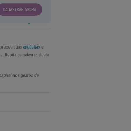
CADASTRAR AGORA
 preces suas
angústias
e
s. Repita as palavras desta
nspirai-nos gestos de