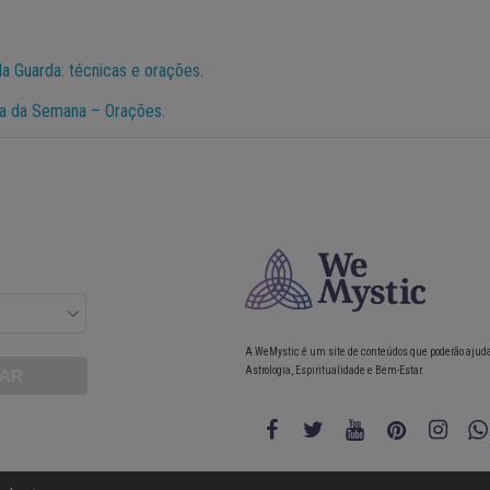
a Guarda: técnicas e orações.
ia da Semana – Orações.
A WeMystic é um site de conteúdos que poderão ajud
Astrologia, Espiritualidade e Bem-Estar.