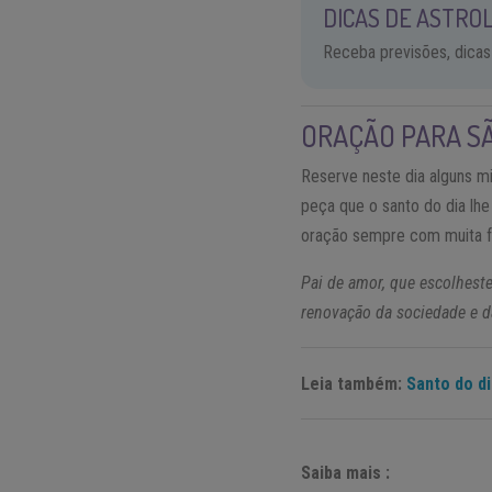
DICAS DE ASTROL
Receba previsões, dicas
ORAÇÃO PARA S
Reserve neste dia alguns m
peça que o santo do dia lhe
oração sempre com muita f
Pai de amor, que escolhest
renovação da sociedade e d
Leia também:
Santo do d
Saiba mais :