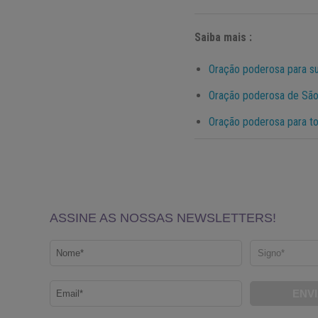
Saiba mais :
Oração poderosa para sup
Oração poderosa de São 
Oração poderosa para t