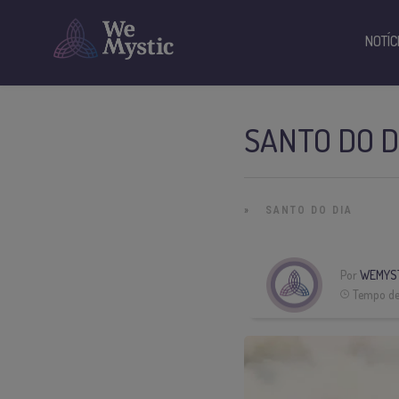
NOTÍC
SANTO DO D
»
SANTO DO DIA
Por
WEMYST
Tempo de 