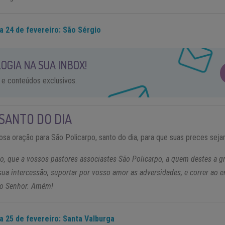
a 24 de fevereiro: São Sérgio
OGIA NA SUA INBOX!
 e conteúdos exclusivos.
SANTO DO DIA
osa oração para São Policarpo, santo do dia, para que suas preces sej
, que a vossos pastores associastes São Policarpo, a quem destes a gra
sua intercessão, suportar por vosso amor as adversidades, e correr ao 
so Senhor. Amém!
a 25 de fevereiro: Santa Valburga