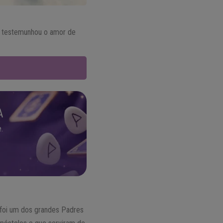
le testemunhou o amor de
A
.
e foi um dos grandes Padres