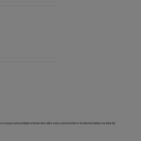
ar a nossa comunidade a tomar decisões mais conscientes e fundamentadas na área da