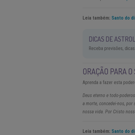
Leia também:
Santo do di
DICAS DE ASTROL
Receba previsões, dicas
ORAÇÃO PARA O 
Aprenda a fazer esta poder
Deus eterno e todo-poderoso
a morte, concedei-nos, por 
nossa vida. Por Cristo nos
Leia também:
Santo do di