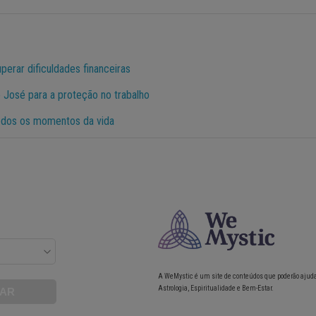
erar dificuldades financeiras
José para a proteção no trabalho
odos os momentos da vida
A WeMystic é um site de conteúdos que poderão ajud
Astrologia, Espiritualidade e Bem-Estar.