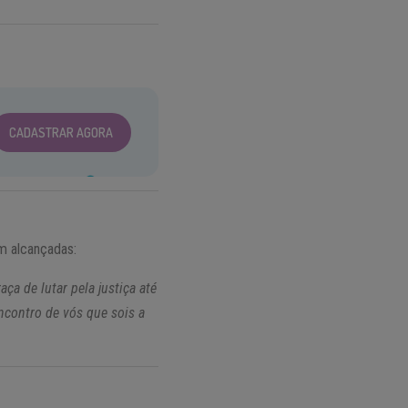
CADASTRAR AGORA
am alcançadas:
ça de lutar pela justiça até
encontro de vós que sois a