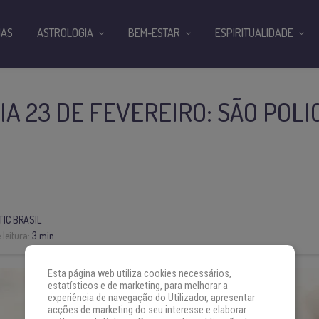
IAS
ASTROLOGIA
BEM-ESTAR
ESPIRITUALIDADE
IA 23 DE FEVEREIRO: SÃO POL
IC BRASIL
leitura:
3 min
Esta página web utiliza cookies necessários,
estatísticos e de marketing, para melhorar a
experiência de navegação do Utilizador, apresentar
acções de marketing do seu interesse e elaborar