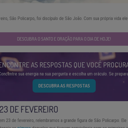
eiro, São Policarpo, foi discípulo de São João. Com sua própria vida e
DESCUBRA O SANTO E ORAÇÃO PARA O DIA DE HOJE!
ENCONTRE AS RESPOSTAS QUE VOCÊ PROCUR
Concentre sua energia na sua pergunta e escolha um oráculo. Se prepare
DESCUBRA AS RESPOSTAS
 23 DE FEVEREIRO
 em 23 de fevereiro, relembramos a grande figura de São Policarpo. El