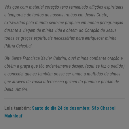
Vós que com material coração tens remediado aflições espirituais
e temporais de tantos de nossos irmãos em Jesus Cristo,
extraviados pelo mundo sede-me propicia em minha peregrinação
durante a viagem de minha vida e obtém do Coração de Jesus
todas as graças espirituais necessárias para enriquecer minha
Pátria Celestial.
Oh! Santa Francisca Xavier Cabrini, ouvi minha confiante oração e
obtém a graça que tão ardentemente desejo, (aqui se faz o pedido)
e concedei que eu também possa ser unido a multidão de almas
que através de vossa intercessão gozam do prêmio e perdão de
Deus. Amém.
Leia também:
Santo do dia 24 de dezembro: São Charbel
Makhlouf