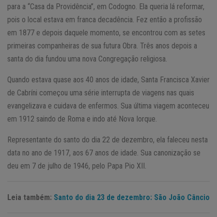
para a “Casa da Providência”, em Codogno. Ela queria lá reformar,
pois o local estava em franca decadência. Fez então a profissão
em 1877 e depois daquele momento, se encontrou com as setes
primeiras companheiras de sua futura Obra. Três anos depois a
santa do dia fundou uma nova Congregação religiosa.
Quando estava quase aos 40 anos de idade, Santa Francisca Xavier
de Cabríni começou uma série interrupta de viagens nas quais
evangelizava e cuidava de enfermos. Sua última viagem aconteceu
em 1912 saindo de Roma e indo até Nova Iorque.
Representante do santo do dia 22 de dezembro, ela faleceu nesta
data no ano de 1917, aos 67 anos de idade. Sua canonização se
deu em 7 de julho de 1946, pelo Papa Pio XII.
Leia também:
Santo do dia 23 de dezembro: São João Câncio