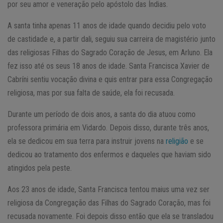
por seu amor e veneração pelo apóstolo das Índias.
A santa tinha apenas 11 anos de idade quando decidiu pelo voto
de castidade e, a partir dali, seguiu sua carreira de magistério junto
das religiosas Filhas do Sagrado Coração de Jesus, em Arluno. Ela
fez isso até os seus 18 anos de idade. Santa Francisca Xavier de
Cabríni sentiu vocação divina e quis entrar para essa Congregação
religiosa, mas por sua falta de saúde, ela foi recusada.
Durante um período de dois anos, a santa do dia atuou como
professora primária em Vidardo. Depois disso, durante três anos,
ela se dedicou em sua terra para instruir jovens na
religião
e se
dedicou ao tratamento dos enfermos e daqueles que haviam sido
atingidos pela peste.
Aos 23 anos de idade, Santa Francisca tentou maius uma vez ser
religiosa da Congregação das Filhas do Sagrado Coração, mas foi
recusada novamente. Foi depois disso então que ela se transladou