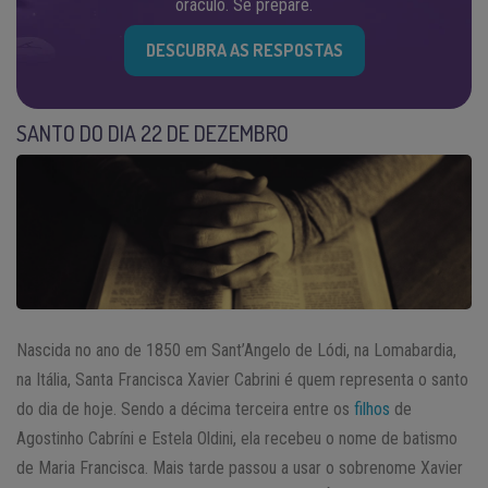
oráculo. Se prepare.
DESCUBRA AS RESPOSTAS
SANTO DO DIA 22 DE DEZEMBRO
Nascida no ano de 1850 em Sant’Angelo de Lódi, na Lomabardia,
na Itália, Santa Francisca Xavier Cabrini é quem representa o santo
do dia de hoje. Sendo a décima terceira entre os
filhos
de
Agostinho Cabríni e Estela Oldini, ela recebeu o nome de batismo
de Maria Francisca. Mais tarde passou a usar o sobrenome Xavier