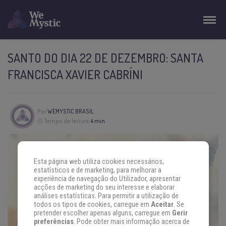
SANTO DO DIA 22 DE DEZEMBRO: SANTA
FRANCISCA XAVIER CABRÍNI
Por
WEMYSTIC BRASIL
Tempo de leitura:
4 min
Esta página web utiliza cookies necessários,
estatísticos e de marketing, para melhorar a
experiência de navegação do Utilizador, apresentar
acções de marketing do seu interesse e elaborar
análises estatísticas. Para permitir a utilização de
todos os tipos de cookies, carregue em
Aceitar
. Se
pretender escolher apenas alguns, carregue em
Gerir
preferências
. Pode obter mais informação acerca de