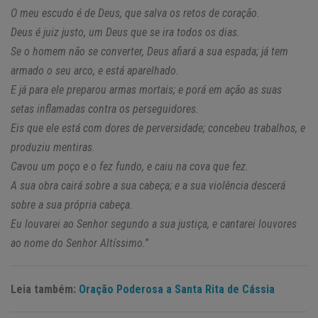
O meu escudo é de Deus, que salva os retos de coração.
Deus é juiz justo, um Deus que se ira todos os dias.
Se o homem não se converter, Deus afiará a sua espada; já tem
armado o seu arco, e está aparelhado.
E já para ele preparou armas mortais; e porá em ação as suas
setas inflamadas contra os perseguidores.
Eis que ele está com dores de perversidade; concebeu trabalhos, e
produziu mentiras.
Cavou um poço e o fez fundo, e caiu na cova que fez.
A sua obra cairá sobre a sua cabeça; e a sua violência descerá
sobre a sua própria cabeça.
Eu louvarei ao Senhor segundo a sua justiça, e cantarei louvores
ao nome do Senhor Altíssimo.
”
Leia também:
Oração Poderosa a Santa Rita de Cássia