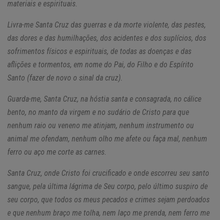
materiais e espirituais.
Livra-me Santa Cruz das guerras e da morte violente, das pestes,
das dores e das humilhações, dos acidentes e dos suplícios, dos
sofrimentos físicos e espirituais, de todas as doenças e das
aflições e tormentos, em nome do Pai, do Filho e do Espírito
Santo (fazer de novo o sinal da cruz).
Guarda-me, Santa Cruz, na hóstia santa e consagrada, no cálice
bento, no manto da virgem e no sudário de Cristo para que
nenhum raio ou veneno me atinjam, nenhum instrumento ou
animal me ofendam, nenhum olho me afete ou faça mal, nenhum
ferro ou aço me corte as carnes.
Santa Cruz, onde Cristo foi crucificado e onde escorreu seu santo
sangue, pela última lágrima de Seu corpo, pelo último suspiro de
seu corpo, que todos os meus pecados e crimes sejam perdoados
e que nenhum braço me tolha, nem laço me prenda, nem ferro me