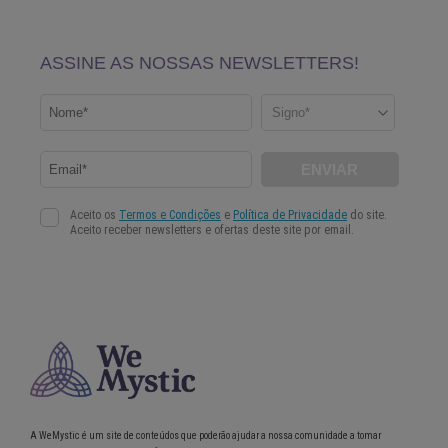
A WeMystic é um site de conteúdos que poderão ajudar a nossa comunidade a tomar