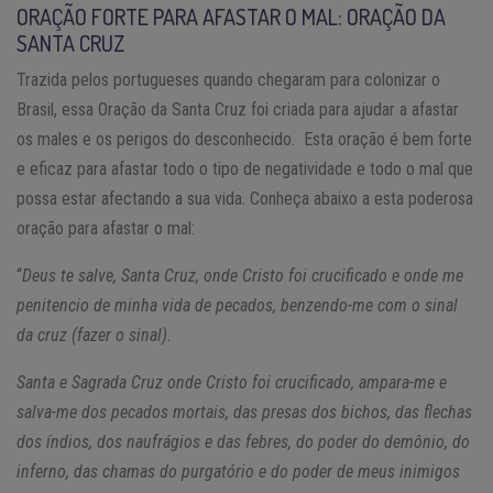
ORAÇÃO FORTE PARA AFASTAR O MAL: ORAÇÃO DA
SANTA CRUZ
Trazida pelos portugueses quando chegaram para colonizar o
Brasil, essa Oração da Santa Cruz foi criada para ajudar a afastar
os males e os perigos do desconhecido. Esta oração é bem forte
e eficaz para afastar todo o tipo de negatividade e todo o mal que
possa estar afectando a sua vida. Conheça abaixo a esta poderosa
oração para afastar o mal:
“
Deus te salve, Santa Cruz, onde Cristo foi crucificado e onde me
penitencio de minha vida de pecados, benzendo-me com o sinal
da cruz (fazer o sinal).
Santa e Sagrada Cruz onde Cristo foi crucificado, ampara-me e
salva-me dos pecados mortais, das presas dos bichos, das flechas
dos índios, dos naufrágios e das febres, do poder do demônio, do
inferno, das chamas do purgatório e do poder de meus inimigos