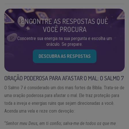
ENCONTRE AS RESPOSTAS QUE
VOCÊ PROCURA
Concentre sua energia na sua pergunta e escolha um
oráculo. Se prepare.
DESCUBRA AS RESPOSTAS
ORAÇÃO PODEROSA PARA AFASTAR O MAL: O SALMO 7
O Salmo 7 é considerado um dos mais fortes da Bíblia. Trata-se de
uma oração poderosa para afastar o mal. Ele traz proteção para
toda a inveja e energias ruins que sejam direcionadas a você.
Acenda uma vela e reze com devoção:
“
Senhor meu Deus, em ti confio; salva-me de todos os que me