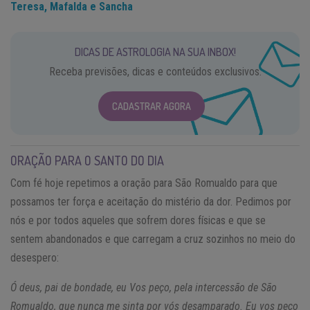
Teresa, Mafalda e Sancha
DICAS DE ASTROLOGIA NA SUA INBOX!
Receba previsões, dicas e conteúdos exclusivos.
CADASTRAR AGORA
ORAÇÃO PARA O SANTO DO DIA
Com fé hoje repetimos a oração para São Romualdo para que
possamos ter força e aceitação do mistério da dor. Pedimos por
nós e por todos aqueles que sofrem dores físicas e que se
sentem abandonados e que carregam a cruz sozinhos no meio do
desespero:
Ó deus, pai de bondade, eu Vos peço, pela intercessão de São
Romualdo, que nunca me sinta por vós desamparado. Eu vos peço