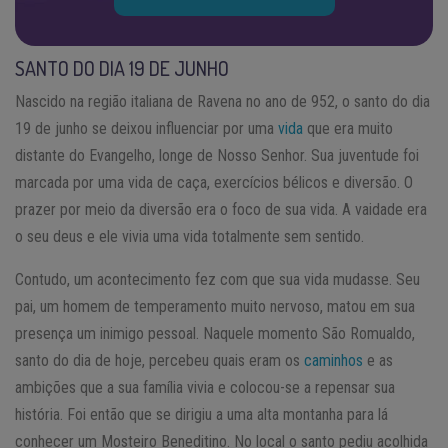
SANTO DO DIA 19 DE JUNHO
Nascido na região italiana de Ravena no ano de 952, o santo do dia
19 de junho se deixou influenciar por uma
vida
que era muito
distante do Evangelho, longe de Nosso Senhor. Sua juventude foi
marcada por uma vida de caça, exercícios bélicos e diversão. O
prazer por meio da diversão era o foco de sua vida. A vaidade era
o seu deus e ele vivia uma vida totalmente sem sentido.
Contudo, um acontecimento fez com que sua vida mudasse. Seu
pai, um homem de temperamento muito nervoso, matou em sua
presença um inimigo pessoal. Naquele momento São Romualdo,
santo do dia de hoje, percebeu quais eram os
caminhos
e as
ambições que a sua família vivia e colocou-se a repensar sua
história. Foi então que se dirigiu a uma alta montanha para lá
conhecer um Mosteiro Beneditino. No local o santo pediu acolhida