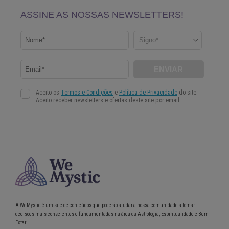
A WeMystic é um site de conteúdos que poderão ajudar a nossa comunidade a tomar
decisões mais conscientes e fundamentadas na área da Astrologia, Espiritualidade e Bem-
Estar.