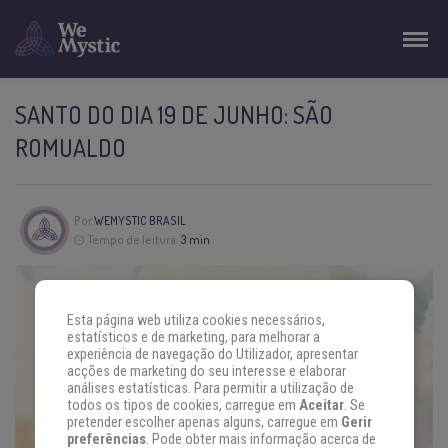
SANTO DO DIA 19 DE JUNHO: SÃO
ROMUALDO
Por
WEMYSTIC BRASIL
Tempo de leitura:
3 min
Esta página web utiliza cookies necessários,
estatísticos e de marketing, para melhorar a
experiência de navegação do Utilizador, apresentar
acções de marketing do seu interesse e elaborar
análises estatísticas. Para permitir a utilização de
todos os tipos de cookies, carregue em
Aceitar
. Se
pretender escolher apenas alguns, carregue em
Gerir
preferências
. Pode obter mais informação acerca de