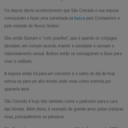
Foi depois deste acontecimento que São Conrado e sua esposa
começaram a fazer uma caminhada na
busca
pelo Cristianismo e
pela vontade de Nosso Senhor.
Eles então fizeram o “voto josefino”, que é quando os cônjuges
decidem, em comum acordo, manter a castidade e cessam o
relacionamento sexual. Ambos então se consagraram a Deus para
viver o celibato.
A esposa então foi para um convento e o santo do dia de hoje
retirou-se para um alto monte onde viveu como eremita por
quarenta anos.
São Conrado é hoje tido também como o padroeiro para a cura
das hérnias. Além disso, é exemplo de grande amor pelas criaturas
vivas, principalmente os pássaros.