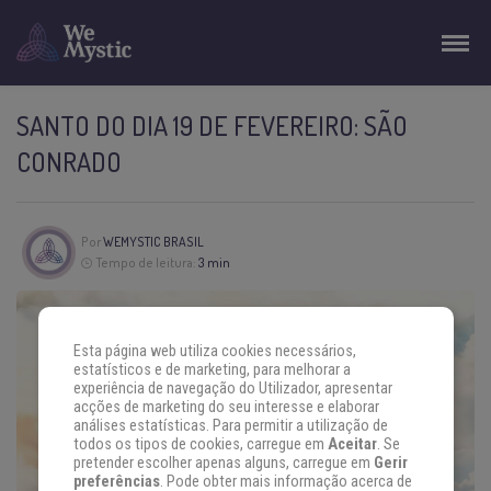
SANTO DO DIA 19 DE FEVEREIRO: SÃO
CONRADO
Por
WEMYSTIC BRASIL
Tempo de leitura:
3 min
Esta página web utiliza cookies necessários,
estatísticos e de marketing, para melhorar a
experiência de navegação do Utilizador, apresentar
acções de marketing do seu interesse e elaborar
análises estatísticas. Para permitir a utilização de
todos os tipos de cookies, carregue em
Aceitar
. Se
pretender escolher apenas alguns, carregue em
Gerir
preferências
. Pode obter mais informação acerca de