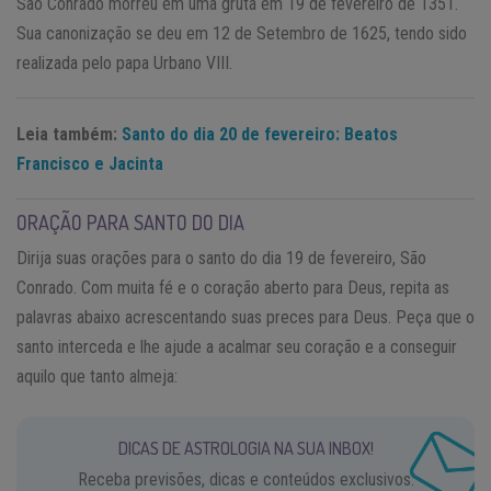
São Conrado morreu em uma gruta em 19 de fevereiro de 1351.
Sua canonização se deu em 12 de Setembro de 1625, tendo sido
realizada pelo papa Urbano VIII.
Leia também:
Santo do dia 20 de fevereiro: Beatos
Francisco e Jacinta
ORAÇÃO PARA SANTO DO DIA
Dirija suas orações para o santo do dia 19 de fevereiro, São
Conrado. Com muita fé e o coração aberto para Deus, repita as
palavras abaixo acrescentando suas preces para Deus. Peça que o
santo interceda e lhe ajude a acalmar seu coração e a conseguir
aquilo que tanto almeja:
DICAS DE ASTROLOGIA NA SUA INBOX!
Receba previsões, dicas e conteúdos exclusivos.