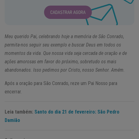
CADASTRAR AGORA
Meu querido Pai, celebrando hoje a memória de São Conrado,
permita-nos seguir seu exemplo e buscar Deus em todos os
momentos da vida. Que nossa vida seja cercada de oração e de
ações amorosas em favor do próximo, sobretudo os mais
abandonados. Isso pedimos por Cristo, nosso Senhor. Amém.
Após a oração para São Conrado, reze um Pai Nosso para
encerrar.
Leia também:
Santo do dia 21 de fevereiro: São Pedro
Damião