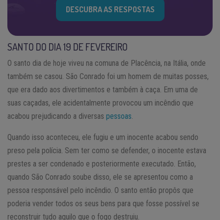
DESCUBRA AS RESPOSTAS
SANTO DO DIA 19 DE FEVEREIRO
O santo dia de hoje viveu na comuna de Placência, na Itália, onde
também se casou. São Conrado foi um homem de muitas posses,
que era dado aos divertimentos e também à caça. Em uma de
suas caçadas, ele acidentalmente provocou um incêndio que
acabou prejudicando a diversas
pessoas
.
Quando isso aconteceu, ele fugiu e um inocente acabou sendo
preso pela polícia. Sem ter como se defender, o inocente estava
prestes a ser condenado e posteriormente executado. Então,
quando São Conrado soube disso, ele se apresentou como a
pessoa responsável pelo incêndio. O santo então propôs que
poderia vender todos os seus bens para que fosse possível se
reconstruir tudo aquilo que o fogo destruiu.