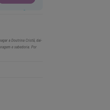
gar a Doutrina Cristã, dai-
oragem e sabedoria. Por