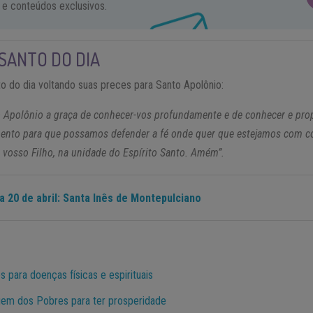
 e conteúdos exclusivos.
SANTO DO DIA
o do dia voltando suas preces para Santo Apolônio:
o Apolônio a graça de conhecer-vos profundamente e de conhecer e propa
mento para que possamos defender a fé onde quer que estejamos com c
 vosso Filho, na unidade do Espírito Santo. Amém”.
a 20 de abril: Santa Inês de Montepulciano
 para doenças físicas e espirituais
gem dos Pobres para ter prosperidade