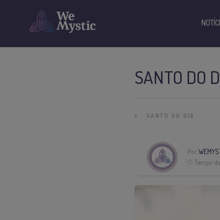
NOTÍC
SANTO DO D
»
SANTO DO DIA
Por
WEMYST
Tempo de 