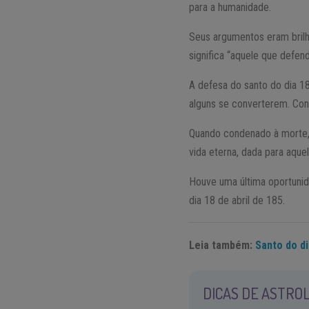
para a humanidade.
Seus argumentos eram brilh
significa “aquele que defen
A defesa do santo do dia 18
alguns se converterem. Con
Quando condenado à morte, 
vida eterna, dada para aque
Houve uma última oportunid
dia 18 de abril de 185.
Leia também:
Santo do di
DICAS DE ASTROL