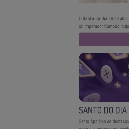
O
Santo do Dia
18 de abril
do imperador Cômodo, cujo 
SANTO DO DIA 
Santo Apolônio se destaco