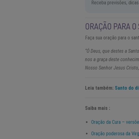
Receba previsões, dicas
ORAÇÃO PARA O 
Faça sua oração para o sant
“Ó Deus, que destes a Sant
nos a graça deste conheci
Nosso Senhor Jesus Cristo,
Leia também:
Santo do di
Saiba mais :
Oração da Cura – versões
Oração poderosa da Vir