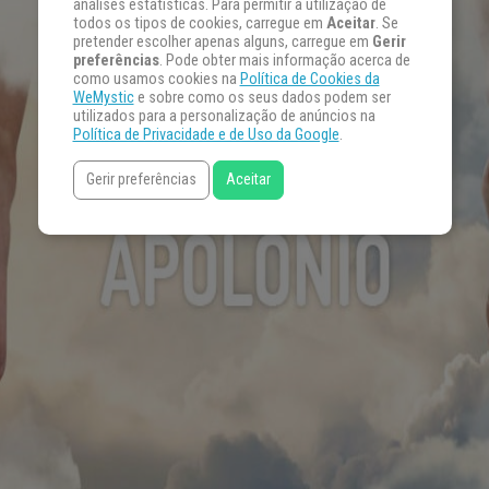
análises estatísticas. Para permitir a utilização de
todos os tipos de cookies, carregue em
Aceitar
. Se
pretender escolher apenas alguns, carregue em
Gerir
preferências
. Pode obter mais informação acerca de
como usamos cookies na
Política de Cookies da
WeMystic
e sobre como os seus dados podem ser
utilizados para a personalização de anúncios na
Política de Privacidade e de Uso da Google
.
Gerir preferências
Aceitar