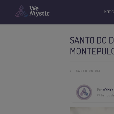
NOTÍC
SANTO DO D
MONTEPULC
»
SANTO DO DIA
Por
WEMYST
Tempo de 