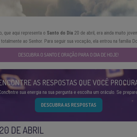
o, que aqui representa o
Santo do
Dia
20 de abril, era ainda muito jov
otalmente ao Senhor. Para seguir sua vocação, ela entrou na família D
DESCUBRA O SANTO E ORAÇÃO PARA O DIA DE HOJE!
ENCONTRE AS RESPOSTAS QUE VOCÊ PROCUR
Concentre sua energia na sua pergunta e escolha um oráculo. Se prepare
DESCUBRA AS RESPOSTAS
20 DE ABRIL