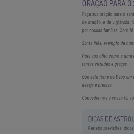
ORAÇÃO PARA O 
Faça sua oração para o sant
de oração, e de vigilância.
por nossas famílias. Com fé
Santa Inês, exemplo de humi
Pois vos olho como a uma m
tantas virtudes e graças.
Que esta fome de Deus em n
deseja e precisa.
Concedei-nos a vossa fé, vo
DICAS DE ASTROL
Receba previsões, dicas