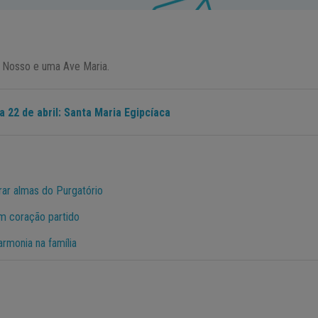
i Nosso e uma Ave Maria.
a 22 de abril: Santa Maria Egipcíaca
rar almas do Purgatório
m coração partido
rmonia na família