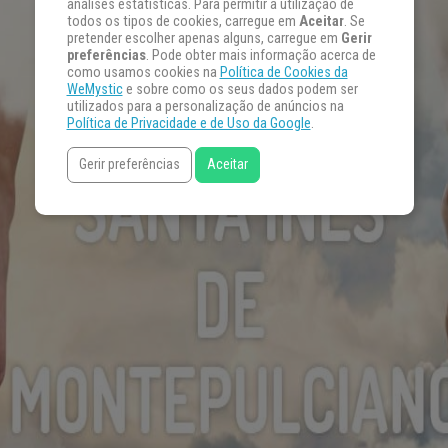
análises estatísticas. Para permitir a utilização de
todos os tipos de cookies, carregue em
Aceitar
. Se
pretender escolher apenas alguns, carregue em
Gerir
preferências
. Pode obter mais informação acerca de
como usamos cookies na
Política de Cookies da
WeMystic
e sobre como os seus dados podem ser
utilizados para a personalização de anúncios na
Política de Privacidade e de Uso da Google
.
Gerir preferências
Aceitar