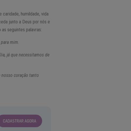
 caridade, humildade, vida
ceda junto a Deus por nós e
 as seguintes palavras:
i para mim.
ia, já que necessitamos de
e nosso coração tanto
CADASTRAR AGORA