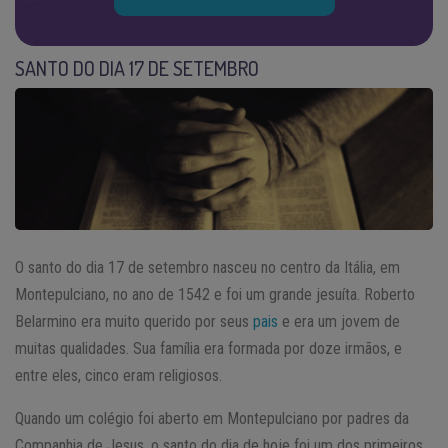
SANTO DO DIA 17 DE SETEMBRO
O santo do dia 17 de setembro nasceu no centro da Itália, em
Montepulciano, no ano de 1542 e foi um grande jesuíta. Roberto
Belarmino era muito querido por seus
pais
e era um jovem de
muitas qualidades. Sua família era formada por doze irmãos, e
entre eles, cinco eram religiosos.
Quando um colégio foi aberto em Montepulciano por padres da
Companhia de Jesus, o santo do dia de hoje foi um dos primeiros