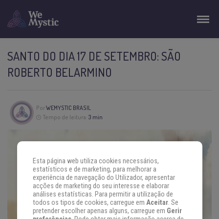
SANTO DO DIA 17 DE SETEMBRO: SÃO
ROBERTO BELARMINO
Por
WEMYSTIC BRASIL
Tempo de leitura:
3 min
Esta página web utiliza cookies necessários,
estatísticos e de marketing, para melhorar a
experiência de navegação do Utilizador, apresentar
acções de marketing do seu interesse e elaborar
análises estatísticas. Para permitir a utilização de
todos os tipos de cookies, carregue em
Aceitar
. Se
pretender escolher apenas alguns, carregue em
Gerir