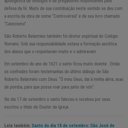
apologética de teólogos e de pregadores responsáveis pela
defesa da fé. Muito de sua contribuição neste sentido se deu com
a escrita da obra de nome “Controvérsia” e de seu livro chamado
“Catecismo”.
São Roberto Belarmino também foi diretor espiritual do Colégio
Romano. Sob sua responsabilidade estava a formação ascética
dos alunos que o respeitavam muito e o admiravam.
Em setembro do ano de 1621 o santo ficou muito doente . Então
os confrades foram testemunhas do último diálogo de São
Roberto Belarmino com Deus: “Ó meu Deus, dai à minha alma, asas
de pomba, para que possa voar para junto de vós”.
No dia 17 de setembro o santo faleceu e recebeu por seus
escritos o título de Doutor da Igreja.
Leia também:
Santo do dia 18 de setembro: São José de