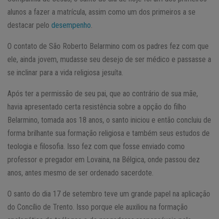
alunos a fazer a matrícula, assim como um dos primeiros a se
destacar pelo
desempenho
.
O contato de São Roberto Belarmino com os padres fez com que
ele, ainda jovem, mudasse seu desejo de ser médico e passasse a
se inclinar para a vida religiosa jesuíta.
Após ter a permissão de seu pai, que ao contrário de sua mãe,
havia apresentado certa resistência sobre a opção do filho
Belarmino, tomada aos 18 anos, o santo iniciou e então concluiu de
forma brilhante sua formação religiosa e também seus estudos de
teologia e filosofia. Isso fez com que fosse enviado como
professor e pregador em Lovaina, na Bélgica, onde passou dez
anos, antes mesmo de ser ordenado sacerdote.
O santo do dia 17 de setembro teve um grande papel na aplicação
do Concílio de Trento. Isso porque ele auxiliou na formação