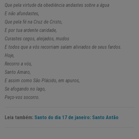
Que pela virtude da obediência andastes sobre a água
E não afundastes,
Que pela fé na Cruz de Cristo,
E por tua ardente caridade,
Curastes cegos, aleijados, mudos
E todos que a vós recorriam saíam aliviados de seus fardos.
Hoje,
Recorro a vós,
Santo Amaro,
E assim como São Plácido, em apuros,
Se afogando no lago,
Peço-vos socorro.
Leia também:
Santo do dia 17 de janeiro: Santo Antão