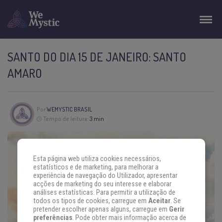
SANTO DO DIA 15 DE JANEIRO: SANTO
AMARO
Por
WEMYSTIC BRASIL
Tempo de leitura:
3 min
Esta página web utiliza cookies necessários,
estatísticos e de marketing, para melhorar a
experiência de navegação do Utilizador, apresentar
acções de marketing do seu interesse e elaborar
análises estatísticas. Para permitir a utilização de
todos os tipos de cookies, carregue em
Aceitar
. Se
pretender escolher apenas alguns, carregue em
Gerir
preferências
. Pode obter mais informação acerca de