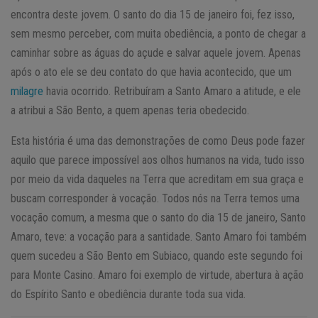
encontra deste jovem. O santo do dia 15 de janeiro foi, fez isso,
sem mesmo perceber, com muita obediência, a ponto de chegar a
caminhar sobre as águas do açude e salvar aquele jovem. Apenas
após o ato ele se deu contato do que havia acontecido, que um
milagre
havia ocorrido. Retribuíram a Santo Amaro a atitude, e ele
a atribui a São Bento, a quem apenas teria obedecido.
Esta história é uma das demonstrações de como Deus pode fazer
aquilo que parece impossível aos olhos humanos na vida, tudo isso
por meio da vida daqueles na Terra que acreditam em sua graça e
buscam corresponder à vocação. Todos nós na Terra temos uma
vocação comum, a mesma que o santo do dia 15 de janeiro, Santo
Amaro, teve: a vocação para a santidade. Santo Amaro foi também
quem sucedeu a São Bento em Subiaco, quando este segundo foi
para Monte Casino. Amaro foi exemplo de virtude, abertura à ação
do Espírito Santo e obediência durante toda sua vida.