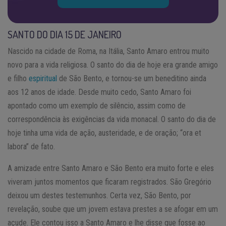
SANTO DO DIA 15 DE JANEIRO
Nascido na cidade de Roma, na Itália, Santo Amaro entrou muito
novo para a vida religiosa. O santo do dia de hoje era grande amigo
e filho
espiritual
de São Bento, e tornou-se um beneditino ainda
aos 12 anos de idade. Desde muito cedo, Santo Amaro foi
apontado como um exemplo de silêncio, assim como de
correspondência às exigências da vida monacal. O santo do dia de
hoje tinha uma vida de ação, austeridade, e de oração; “ora et
labora” de fato.
A amizade entre Santo Amaro e São Bento era muito forte e eles
viveram juntos momentos que ficaram registrados. São Gregório
deixou um destes testemunhos. Certa vez, São Bento, por
revelação, soube que um jovem estava prestes a se afogar em um
açude. Ele contou isso a Santo Amaro e lhe disse que fosse ao