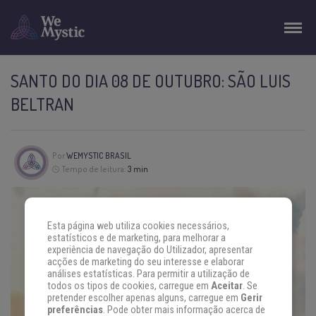
SANTO DO DIA 08 DE OUTUBRO: SÃO LUIS
BELTRAN
Por
WEMYSTIC BRASIL
Tempo de leitura:
3 min
Esta página web utiliza cookies necessários,
estatísticos e de marketing, para melhorar a
experiência de navegação do Utilizador, apresentar
acções de marketing do seu interesse e elaborar
análises estatísticas. Para permitir a utilização de
todos os tipos de cookies, carregue em
Aceitar
. Se
pretender escolher apenas alguns, carregue em
Gerir
preferências
. Pode obter mais informação acerca de