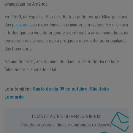
evangelizar na América.
Em 1569, na Espanha, São Luis Beltran pode compartilhar por meio
das
palavras
suas experiências nas inúmeras missões. Ele ensinava
a todos que a a vida de oração e sacrifício é a arma mais eficaz na
conversão das almas, e que a pregação deve estar acompanhada
das boas obras.
No ano de 1581, aos 56 anos de idade, o santo do dia de hoje
faleceu em sua cidade natal.
Leia também:
Santo do dia 09 de outubro: São João
Leonardo
DICAS DE ASTROLOGIA NA SUA INBOX!
Receba previsões, dicas e conteúdos exclusivos.