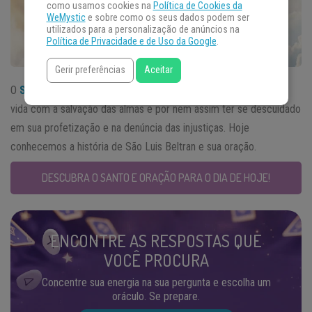
como usamos cookies na
Política de Cookies da
WeMystic
e sobre como os seus dados podem ser
utilizados para a personalização de anúncios na
Política de Privacidade e de Uso da Google
.
Gerir preferências
Aceitar
O
Santo do Dia
08 de outubro é lembrado por ter ocupado sua
vida com a salvação das almas e por nem assim ter se descuidado
em sua profetização e na denúncia das injustiças. Hoje
conhecemos a história de São Luis Beltran e sua oração.
DESCUBRA O SANTO E ORAÇÃO PARA O DIA DE HOJE!
ENCONTRE AS RESPOSTAS QUE
VOCÊ PROCURA
Concentre sua energia na sua pergunta e escolha um
oráculo. Se prepare.