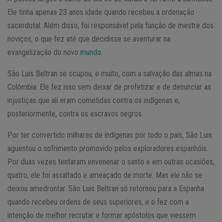
Ele tinha apenas 23 anos idade quando recebeu a ordenação
sacerdotal. Além disso, foi responsável pela função de mestre dos
noviços, o que fez até que decidisse se aventurar na
evangelização do novo
mundo
.
São Luis Beltran se ocupou, e muito, com a salvação das almas na
Colômbia. Ele fez isso sem deixar de profetizar e de denunciar as
injustiças que ali eram cometidas contra os indígenas e,
posteriormente, contra os escravos negros.
Por ter convertido milhares de indígenas por todo o país, São Luis
aguentou o sofrimento promovido pelos exploradores espanhóis.
Por duas vezes tentaram envenenar o santo e em outras ocasiões,
quatro, ele foi assaltado e ameaçado de morte. Mas ele não se
deixou amedrontar. São Luis Beltran só retornou para a Espanha
quando recebeu ordens de seus superiores, e o fez com a
intenção de melhor recrutar e formar apóstolos que viessem