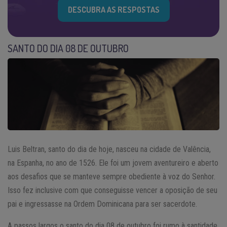
DESCUBRA AS RESPOSTAS
SANTO DO DIA 08 DE OUTUBRO
Luis Beltran, santo do dia de hoje, nasceu na cidade de Valência,
na Espanha, no ano de 1526. Ele foi um jovem aventureiro e aberto
aos desafios que se manteve sempre obediente à voz do Senhor.
Isso fez inclusive com que conseguisse vencer a oposição de seu
pai e ingressasse na Ordem Dominicana para ser sacerdote.
A passos largos o santo do dia 08 de outubro foi rumo à santidade.