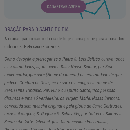
CADASTRAR AGORA
ORAÇÃO PARA O SANTO DO DIA
A oração para o santo do dia de hoje é uma prece para a cura dos
enfermos. Pela saúde, oremos:
Como devoção e prerrogativa o Padre S. Luis Beltrão curava todas
as enfermidades, agora peço a Deus Nosso Senhor, por Sua
misericórdia, que cure (Nome do doente) da enfermidade de que
padece. Criatura de Deus, eu te curo e bendigo em nome da
Santíssima Trindade, Pai, Filho e Espírito Santo, três pessoas
distintas e uma só verdadeira, da Virgem Maria, Nossa Senhora,
concebida sem mancha original e pela glória de Santa Gertrudes,
onze mil virgens, S. Roque e S. Sebastião, por todos os Santos e
Santas da Corte Celestial; pela Gloriosíssima Encarnação,
Gloriosíssimo Nascimento e Gloriosíssima Ascensão de Jesus