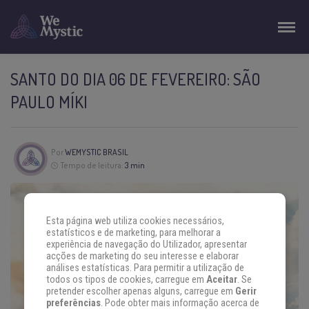
SANTO DO DIA 06 DE FEVEREIRO: SÃO
PAULO MÍKI
Por
WEMYSTIC BRASIL
Tempo de leitura:
3 min
Esta página web utiliza cookies necessários,
estatísticos e de marketing, para melhorar a
experiência de navegação do Utilizador, apresentar
acções de marketing do seu interesse e elaborar
análises estatísticas. Para permitir a utilização de
todos os tipos de cookies, carregue em
Aceitar
. Se
pretender escolher apenas alguns, carregue em
Gerir
preferências
. Pode obter mais informação acerca de