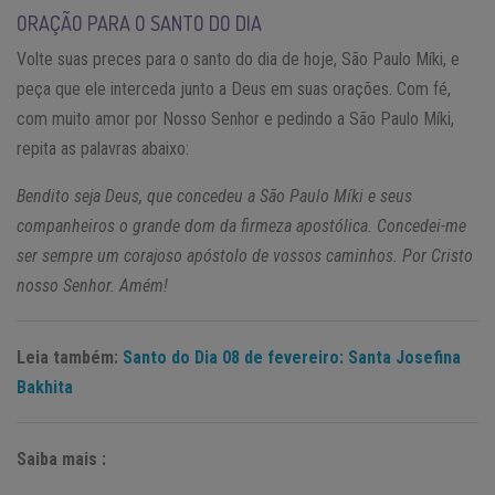
ORAÇÃO PARA O SANTO DO DIA
Volte suas preces para o santo do dia de hoje, São Paulo Míki, e
peça que ele interceda junto a Deus em suas orações. Com fé,
com muito amor por Nosso Senhor e pedindo a São Paulo Míki,
repita as palavras abaixo:
Bendito seja Deus, que concedeu a São Paulo Míki e seus
companheiros o grande dom da firmeza apostólica. Concedei-me
ser sempre um corajoso apóstolo de vossos caminhos. Por Cristo
nosso Senhor. Amém!
Leia também:
Santo do Dia 08 de fevereiro: Santa Josefina
Bakhita
Saiba mais :