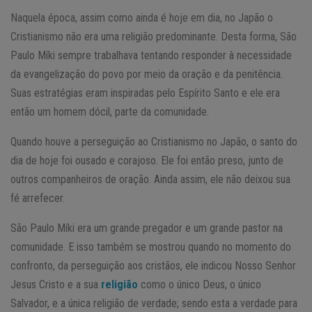
Naquela época, assim como ainda é hoje em dia, no Japão o
Cristianismo não era uma religião predominante. Desta forma, São
Paulo Míki sempre trabalhava tentando responder à necessidade
da evangelização do povo por meio da oração e da penitência.
Suas estratégias eram inspiradas pelo Espírito Santo e ele era
então um homem dócil, parte da comunidade.
Quando houve a perseguição ao Cristianismo no Japão, o santo do
dia de hoje foi ousado e corajoso. Ele foi então preso, junto de
outros companheiros de oração. Ainda assim, ele não deixou sua
fé arrefecer.
São Paulo Míki era um grande pregador e um grande pastor na
comunidade. E isso também se mostrou quando no momento do
confronto, da perseguição aos cristãos, ele indicou Nosso Senhor
Jesus Cristo e a sua
religião
como o único Deus, o único
Salvador, e a única religião de verdade; sendo esta a verdade para