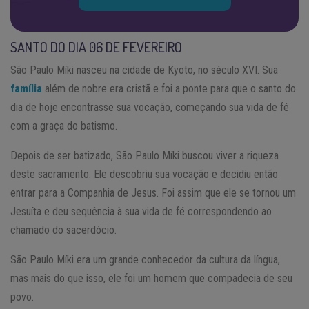
SANTO DO DIA 06 DE FEVEREIRO
São Paulo Míki nasceu na cidade de Kyoto, no século XVI. Sua
família
além de nobre era cristã e foi a ponte para que o santo do
dia de hoje encontrasse sua vocação, começando sua vida de fé
com a graça do batismo.
Depois de ser batizado, São Paulo Míki buscou viver a riqueza
deste sacramento. Ele descobriu sua vocação e decidiu então
entrar para a Companhia de Jesus. Foi assim que ele se tornou um
Jesuíta e deu sequência à sua vida de fé correspondendo ao
chamado do sacerdócio.
São Paulo Míki era um grande conhecedor da cultura da língua,
mas mais do que isso, ele foi um homem que compadecia de seu
povo.