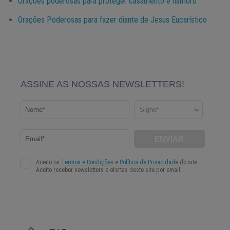
Orações poderosas para proteger casamento e namoro
Orações Poderosas para fazer diante de Jesus Eucarístico