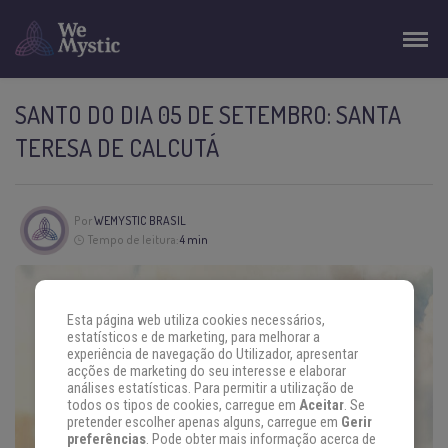
SANTO DO DIA 05 DE SETEMBRO: SANTA
TERESA DE CALCUTÁ
Por
WEMYSTIC BRASIL
Tempo de leitura:
4 min
Esta página web utiliza cookies necessários,
estatísticos e de marketing, para melhorar a
experiência de navegação do Utilizador, apresentar
acções de marketing do seu interesse e elaborar
análises estatísticas. Para permitir a utilização de
todos os tipos de cookies, carregue em
Aceitar
. Se
pretender escolher apenas alguns, carregue em
Gerir
preferências
. Pode obter mais informação acerca de