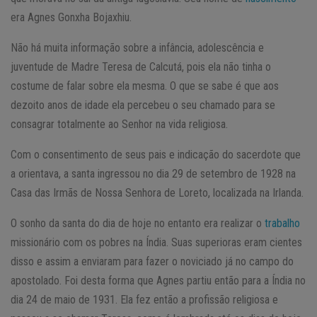
era Agnes Gonxha Bojaxhiu.
Não há muita informação sobre a infância, adolescência e
juventude de Madre Teresa de Calcutá, pois ela não tinha o
costume de falar sobre ela mesma. O que se sabe é que aos
dezoito anos de idade ela percebeu o seu chamado para se
consagrar totalmente ao Senhor na vida religiosa.
Com o consentimento de seus pais e indicação do sacerdote que
a orientava, a santa ingressou no dia 29 de setembro de 1928 na
Casa das Irmãs de Nossa Senhora de Loreto, localizada na Irlanda.
O sonho da santa do dia de hoje no entanto era realizar o
trabalho
missionário com os pobres na Índia. Suas superioras eram cientes
disso e assim a enviaram para fazer o noviciado já no campo do
apostolado. Foi desta forma que Agnes partiu então para a Índia no
dia 24 de maio de 1931. Ela fez então a profissão religiosa e