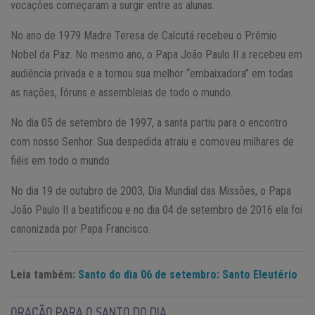
vocações começaram a surgir entre as alunas.
No ano de 1979 Madre Teresa de Calcutá recebeu o Prêmio
Nobel da Paz. No mesmo ano, o Papa João Paulo II a recebeu em
audiência privada e a tornou sua melhor “embaixadora” em todas
as nações, fóruns e assembleias de todo o mundo.
No dia 05 de setembro de 1997, a santa partiu para o encontro
com nosso Senhor. Sua despedida atraiu e comoveu milhares de
fiéis em todo o mundo.
No dia 19 de outubro de 2003, Dia Mundial das Missões, o Papa
João Paulo II a beatificou e no dia 04 de setembro de 2016 ela foi
canonizada por Papa Francisco.
Leia também:
Santo do dia 06 de setembro: Santo Eleutério
ORAÇÃO PARA O SANTO DO DIA