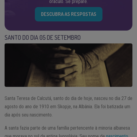
oráculo. Se prepare.
DESCUBRA AS RESPOSTAS
SANTO DO DIA 05 DE SETEMBRO
Santa Teresa de Calcutá, santo do dia de hoje, nasceu no dia 27 de
agosto do ano de 1910 em Skopje, na Albânia. Ela foi batizada um
dia após seu nascimento.
A santa fazia parte de uma família pertencente à minoria albanesa
que morava no sul da antiga Iugoslávia. Seu nome de
nascimento