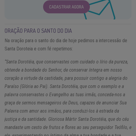
CADASTRAR AGORA
ORAÇÃO PARA O SANTO DO DIA
Na oração para o santo do dia de hoje pedimos a intercessão de
Santa Doroteia e com fé repetimos:
“Santa Dorotéia, que conservastes com cuidado o lírio da pureza,
obtende a bondade do Senhor, de conservar íntegra em nosso
coração a virtude da castidade, para possuir contigo a alegria do
Paraíso (Glória ao Pai). Santa Dorotéia, que com o exemplo e a
palavra conservastes o Evangelho as tuas irmãs, conceda-nos a
graça de sermos mensageiros de Deus, capazes de anunciar Sua
Palavra com amor aos irmãos, para conduzi-los à estrada da
justiça e da santidade. Gloriosa Mártir Santa Dorotéia, que do céu
mandaste um cesto de frutos e flores ao seu perseguidor Teófilo, e
ele, experimentando no íntimo da alma a tua bondade e a tua