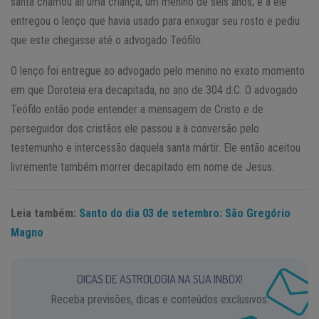
santa chamou ali uma criança, um menino de seis anos, e a ele
entregou o lenço que havia usado para enxugar seu rosto e pediu
que este chegasse até o advogado Teófilo.
O lenço foi entregue ao advogado pelo menino no exato momento
em que Doroteia era decapitada, no ano de 304 d.C. O advogado
Teófilo então pode entender a mensagem de Cristo e de
perseguidor dos cristãos ele passou a à conversão pelo
testemunho e intercessão daquela santa mártir. Ele então aceitou
livremente também morrer decapitado em nome de Jesus.
Leia também:
Santo do dia 03 de setembro: São Gregório
Magno
DICAS DE ASTROLOGIA NA SUA INBOX!
Receba previsões, dicas e conteúdos exclusivos.