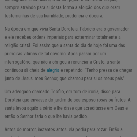
sempre atraindo para si desta forma a afeição dos que eram
testemunhas de sua humildade, prudência e doçura.
Na época em que vivia Santa Doroteia, Fabrício era o governador
e ele recebeu ordens imperiais para exterminar totalmente a
religião cristã. Foi assim que a santa do dia de hoje foi uma das
primeiras vítimas de tal governo. Após passar por um
interrogatório, que não a obrigou a renunciar a Cristo, a santa
continuou ali cheia de
alegria
e repetindo: “Tenho pressa de chegar
junto de Jesus, meu Senhor, que chamou para si os meus pais”.
Um advogado chamado Teófilo, em tom de ironia, disse para
Doroteia que enviasse do jardim de seu esposo rosas ou frutos. A
santa levou aquilo a sério e lhe disse que acreditasse em Deus e
então o Senhor faria o que lhe havia pedido.
Antes de morrer, instantes antes, ela pediu para rezar. Então a