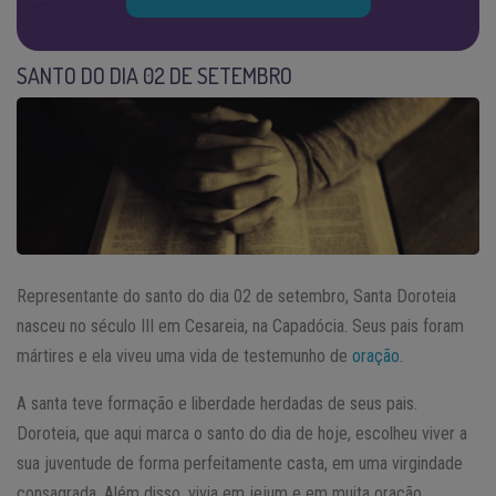
SANTO DO DIA 02 DE SETEMBRO
Representante do santo do dia 02 de setembro, Santa Doroteia
nasceu no século III em Cesareia, na Capadócia. Seus pais foram
mártires e ela viveu uma vida de testemunho de
oração
.
A santa teve formação e liberdade herdadas de seus pais.
Doroteia, que aqui marca o santo do dia de hoje, escolheu viver a
sua juventude de forma perfeitamente casta, em uma virgindade
consagrada. Além disso, vivia em jejum e em muita oração,