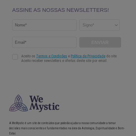
A WeMystic é um site de conteúdos que poderão ajudar a nossa comunidade a tomar
decisões mais conscientes e fundamentadas na área da Astrologia, Espiritualidade e Bem-
Estar.