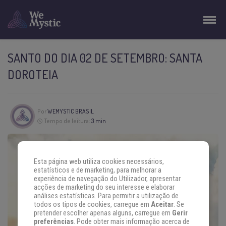
SANTO DO DIA 02 DE SETEMBRO: SANTA
DOROTEIA
Por
WEMYSTIC BRASIL
Tempo de leitura:
3 min
Esta página web utiliza cookies necessários,
estatísticos e de marketing, para melhorar a
experiência de navegação do Utilizador, apresentar
acções de marketing do seu interesse e elaborar
análises estatísticas. Para permitir a utilização de
todos os tipos de cookies, carregue em
Aceitar
. Se
pretender escolher apenas alguns, carregue em
Gerir
preferências
. Pode obter mais informação acerca de