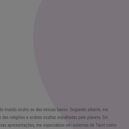
o mundo oculto se deu nessas bases. Seguindo adiante, me
o das religiões e ordens ocultas espalhadas pelo planeta. Em
ersas apresentações, me especializei em sistemas de Tarot como