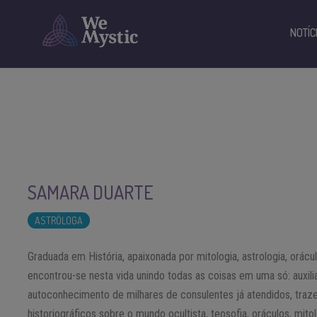
NOTÍC
SAMARA DUARTE
ASTRÓLOGA
Graduada em História, apaixonada por mitologia, astrologia, orácu
encontrou-se nesta vida unindo todas as coisas em uma só: auxil
autoconhecimento de milhares de consulentes já atendidos, tra
historiográficos sobre o mundo ocultista, teosofia, oráculos, mit