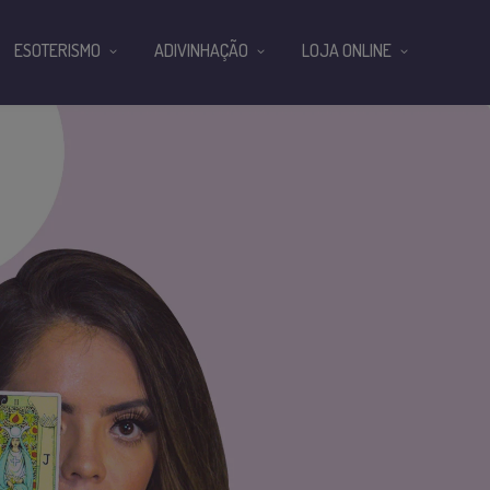
ESOTERISMO
ADIVINHAÇÃO
LOJA ONLINE