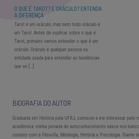
O QUE É TAROT? E ORÁCULO? ENTENDA
A DIFERENÇA
Tarot é um oráculo, mas nem todo oráculo é
um Tarot. Antes de explicar sobre o que é
Tarot, primeiro vamos entender o que é um
oráculo. Oráculo é qualquer pessoa ou
entidade usada para entender as tendências
que se […]
BIOGRAFIA DO AUTOR
Graduada em História pela UFRJ, comecei a me interessar pelo m
acadêmica: minha jornada de autoconhecimento nasce nos bancos
contato com a Filosofia, Mitologia, História e Psicologia. Diant