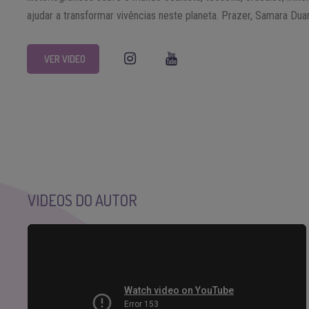
ajudar a transformar vivências neste planeta. Prazer, Samara Duar
VER VIDEO
VIDEOS DO AUTOR