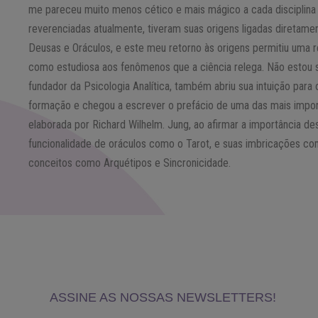
me pareceu muito menos cético e mais mágico a cada disciplina 
reverenciadas atualmente, tiveram suas origens ligadas diretam
Deusas e Oráculos, e este meu retorno às origens permitiu uma 
como estudiosa aos fenômenos que a ciência relega. Não estou so
fundador da Psicologia Analítica, também abriu sua intuição para
formação e chegou a escrever o prefácio de uma das mais import
elaborada por Richard Wilhelm. Jung, ao afirmar a importância d
funcionalidade de oráculos como o Tarot, e suas imbricações co
conceitos como Arquétipos e Sincronicidade.