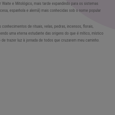
er Waite e Mitológico, mais tarde expandindo para os sistemas
francesa, espanhola e alemã) mais conhecidas sob o nome popular
onhecimentos de rituais, velas, pedras, incensos, florais,
tendo uma eterna estudante das origens do que é mítico, místico
 de trazer luz à jornada de todos que cruzarem meu caminho.