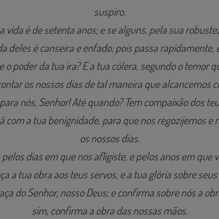
suspiro.
 vida é de setenta anos; e se alguns, pela sua robuste
a deles é canseira e enfado; pois passa rapidamente,
o poder da tua ira? E a tua cólera, segundo o temor qu
ontar os nossos dias de tal maneira que alcancemos c
 para nós, Senhor! Até quando? Tem compaixão dos teu
 com a tua benignidade, para que nos regozijemos e 
os nossos dias.
pelos dias em que nos afligiste, e pelos anos em que 
a a tua obra aos teus servos, e a tua glória sobre seus 
raça do Senhor, nosso Deus; e confirma sobre nós a ob
sim, confirma a obra das nossas mãos.