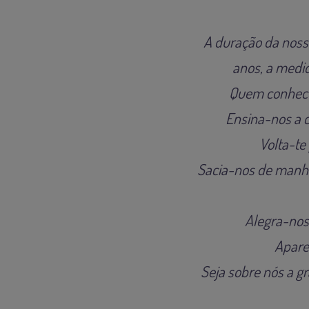
A duração da nossa
anos, a medid
Quem conhece 
Ensina-nos a c
Volta-te
Sacia-nos de manhã
Alegra-nos 
Apareç
Seja sobre nós a g