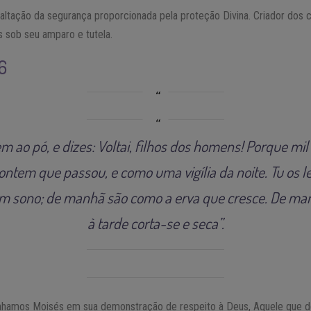
altação da segurança proporcionada pela proteção Divina. Criador dos cé
s sob seu amparo e tutela.
6
 ao pó, e dizes: Voltai, filhos dos homens! Porque mil
ontem que passou, e como uma vigília da noite. Tu os
um sono; de manhã são como a erva que cresce. De manh
à tarde corta-se e seca”.
nhamos Moisés em sua demonstração de respeito à Deus, Aquele que 