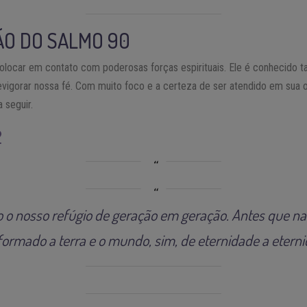
ÃO DO SALMO 90
olocar em contato com poderosas forças espirituais. Ele é conhecido
evigorar nossa fé. Com muito foco e a certeza de ser atendido em sua o
 seguir.
2
do o nosso refúgio de geração em geração. Antes que 
formado a terra e o mundo, sim, de eternidade a eterni