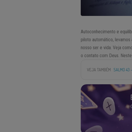
Autoconhecimento e equilíb
piloto automático, levamos 
nosso ser e vida. Veja com
o contato com Deus. Neste 
VEJA TAMBÉM
SALMO 43 