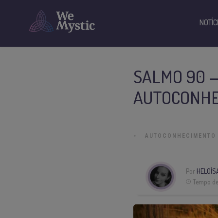
NOTÍC
SALMO 90 
AUTOCONH
»
AUTOCONHECIMENTO
Por
HELOÍS
Tempo de 