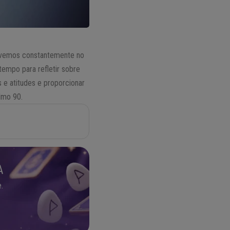
vivemos constantemente no
tempo para refletir sobre
 e atitudes e proporcionar
lmo 90.
A
.