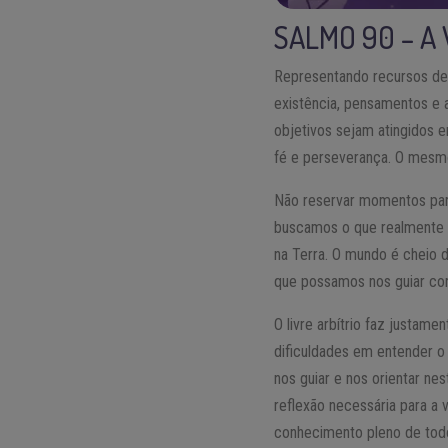
SALMO 90 – A
Representando recursos de 
existência, pensamentos e a
objetivos sejam atingidos e
fé e perseverança. O mesm
Não reservar momentos par
buscamos o que realmente t
na Terra. O mundo é cheio 
que possamos nos guiar co
O livre arbítrio faz justam
dificuldades em entender o
nos guiar e nos orientar ne
reflexão necessária para a 
conhecimento pleno de todo