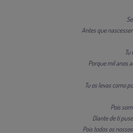
Se
Antes que nascessem 
Tu 
Porque mil anos a
Tu os levas como p
Pois somo
Diante de ti pus
Pois todos os nosso