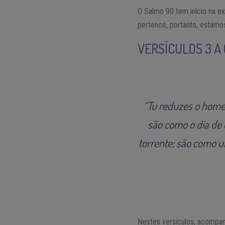
O Salmo 90 tem início na ex
pertence, portanto, estamo
VERSÍCULOS 3 A 
“Tu reduzes o homem
são como o dia de 
torrente; são como 
Nestes versículos, acompa