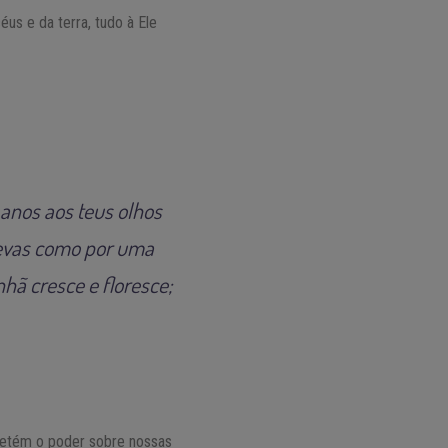
us e da terra, tudo à Ele
 anos aos teus olhos
 levas como por uma
ã cresce e floresce;
detém o poder sobre nossas