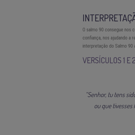
INTERPRETAÇ
O salmo 90 consegue nos c
confiança, nos ajudando a r
interpretação do Salmo 90 a
VERSÍCULOS 1 E 
“Senhor, tu tens si
ou que tivesses 