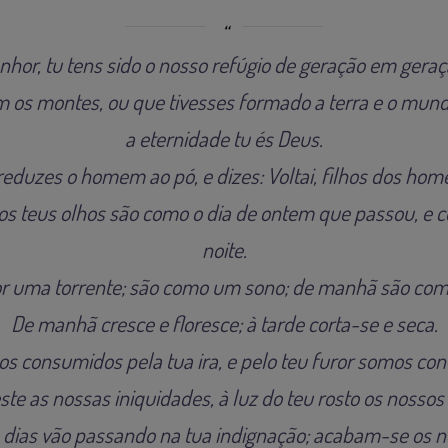
nhor, tu tens sido o nosso refúgio de geração em geraç
os montes, ou que tivesses formado a terra e o mund
a eternidade tu és Deus.
reduzes o homem ao pó, e dizes: Voltai, filhos dos hom
os teus olhos são como o dia de ontem que passou, e c
noite.
or uma torrente; são como um sono; de manhã são como
De manhã cresce e floresce; à tarde corta-se e seca.
s consumidos pela tua ira, e pelo teu furor somos co
este as nossas iniquidades, à luz do teu rosto os nossos
s dias vão passando na tua indignação; acabam-se os