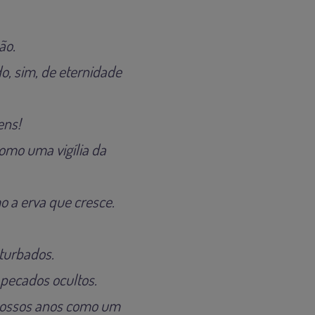
ão.
o, sim, de eternidade
ens!
omo uma vigília da
 a erva que cresce.
nturbados.
 pecados ocultos.
 nossos anos como um