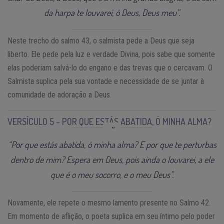
da harpa te louvarei, ó Deus, Deus meu”.
Neste trecho do salmo 43, o salmista pede a Deus que seja
liberto. Ele pede pela luz e verdade Divina, pois sabe que somente
elas poderiam salvá-lo do engano e das trevas que o cercavam. O
Salmista suplica pela sua vontade e necessidade de se juntar à
comunidade de adoração a Deus.
VERSÍCULO 5 – POR QUE ESTÁS ABATIDA, Ó MINHA ALMA?
“Por que estás abatida, ó minha alma? E por que te perturbas
dentro de mim? Espera em Deus, pois ainda o louvarei, a ele
que é o meu socorro, e o meu Deus”.
Novamente, ele repete o mesmo lamento presente no Salmo 42.
Em momento de aflição, o poeta suplica em seu íntimo pelo poder