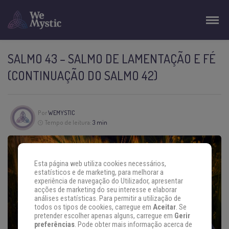
SALMO 43 – SALMO DE LAMENTAÇÃO E FÉ
(CONTINUAÇÃO DO SALMO 42)
Por
WEMYSTIC
Tempo de leitura:
3 min
Esta página web utiliza cookies necessários,
estatísticos e de marketing, para melhorar a
experiência de navegação do Utilizador, apresentar
acções de marketing do seu interesse e elaborar
análises estatísticas. Para permitir a utilização de
todos os tipos de cookies, carregue em
Aceitar
. Se
pretender escolher apenas alguns, carregue em
Gerir
preferências
. Pode obter mais informação acerca de