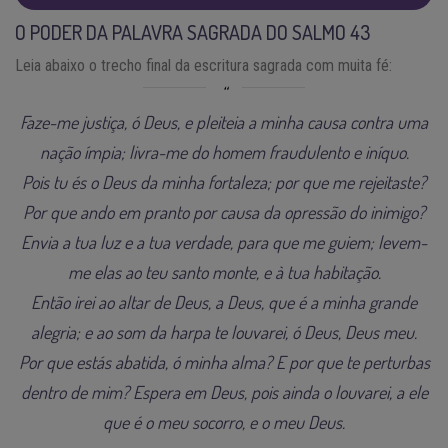
O PODER DA PALAVRA SAGRADA DO SALMO 43
Leia abaixo o trecho final da escritura sagrada com muita fé:
Faze-me justiça, ó Deus, e pleiteia a minha causa contra uma
nação ímpia; livra-me do homem fraudulento e iníquo.
Pois tu és o Deus da minha fortaleza; por que me rejeitaste?
Por que ando em pranto por causa da opressão do inimigo?
Envia a tua luz e a tua verdade, para que me guiem; levem-
me elas ao teu santo monte, e à tua habitação.
Então irei ao altar de Deus, a Deus, que é a minha grande
alegria; e ao som da harpa te louvarei, ó Deus, Deus meu.
Por que estás abatida, ó minha alma? E por que te perturbas
dentro de mim? Espera em Deus, pois ainda o louvarei, a ele
que é o meu socorro, e o meu Deus.