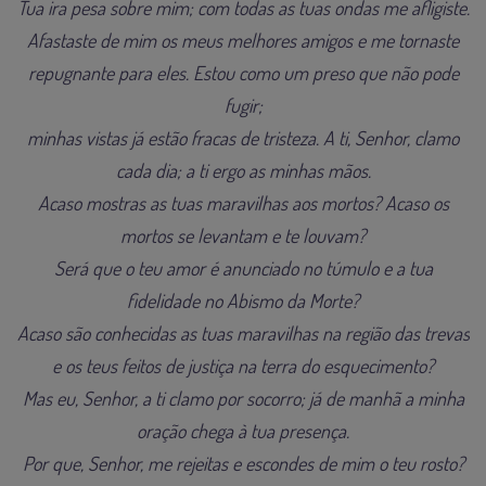
Tua ira pesa sobre mim; com todas as tuas ondas me afligiste.
Afastaste de mim os meus melhores amigos e me tornaste
repugnante para eles. Estou como um preso que não pode
fugir;
minhas vistas já estão fracas de tristeza. A ti, Senhor, clamo
cada dia; a ti ergo as minhas mãos.
Acaso mostras as tuas maravilhas aos mortos? Acaso os
mortos se levantam e te louvam?
Será que o teu amor é anunciado no túmulo e a tua
fidelidade no Abismo da Morte?
Acaso são conhecidas as tuas maravilhas na região das trevas
e os teus feitos de justiça na terra do esquecimento?
Mas eu, Senhor, a ti clamo por socorro; já de manhã a minha
oração chega à tua presença.
Por que, Senhor, me rejeitas e escondes de mim o teu rosto?