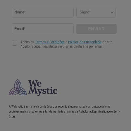
A WeMystic é um site de conteúdos que poderão ajudar a nossa comunidade a tomar
decisões mais conscientes e fundamentadas na área da Astrologia, Espiritualidade e Bem-
Estar.