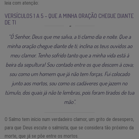
leia com atenção:
VERSÍCULOS 1 A 5 – QUE A MINHA ORAÇÃO CHEGUE DIANTE
DE TI
“Ó Senhor, Deus que me salva, a ti clamo dia e noite. Que a
minha oração chegue diante de ti; inclina os teus ouvidos ao
meu clamor. Tenho sofrido tanto que a minha vida está à
beira da sepultura! Sou contado entre os que descem à cova;
sou como um homem que já não tem forças. Fui colocado
junto aos mortos, sou como os cadáveres que jazem no
túmulo, dos quais já não te lembras, pois foram tirados de tua
mão”.
O Salmo tem início num verdadeiro clamor, um grito de desespero,
para que Deus escute o salmista; que se considera tão próximo da
morte, que já se põe entre os mortos.