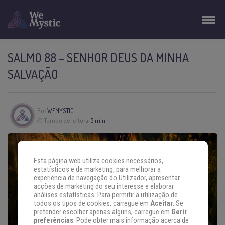
SALMO 88 – SENHOR DEUS DA MINHA
SALVAÇÃO
Por
WEMYSTIC
Tempo de leitura:
5 min
Esta página web utiliza cookies necessários,
estatísticos e de marketing, para melhorar a
experiência de navegação do Utilizador, apresentar
acções de marketing do seu interesse e elaborar
análises estatísticas. Para permitir a utilização de
todos os tipos de cookies, carregue em
Aceitar
. Se
pretender escolher apenas alguns, carregue em
Gerir
preferências
. Pode obter mais informação acerca de