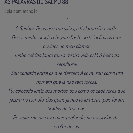
AS PALAVRAS DO SALMO 88
Leia com atenção:
Ó Senhor, Deus que me salva, a ti clamo dia e noite.
Que a minha oração chegue diante de ti; inclina os teus
ouvidos ao meu clamor.
Tenho sofrido tanto que a minha vida está à beira da
sepultura!
Sou contado entre os que descem à cova; sou como um
homem que já não tem forças.
Fui colocado junto aos mortos, sou como os cadáveres que
jazem no túmulo, dos quais já não te lembras, pois foram
tirados de tua mão.
Puseste-me na cova mais profunda, na escuridão das
profundezas.