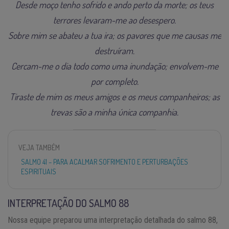
Desde moço tenho sofrido e ando perto da morte; os teus
terrores levaram-me ao desespero.
Sobre mim se abateu a tua ira; os pavores que me causas me
destruíram.
Cercam-me o dia todo como uma inundação; envolvem-me
por completo.
Tiraste de mim os meus amigos e os meus companheiros; as
trevas são a minha única companhia.
VEJA TAMBÉM
SALMO 41 – PARA ACALMAR SOFRIMENTO E PERTURBAÇÕES
ESPIRITUAIS
INTERPRETAÇÃO DO SALMO 88
Nossa equipe preparou uma interpretação detalhada do salmo 88,