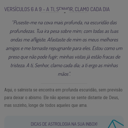
VERSÍCULOS 6 A 9 – A TI, SENHOR, CLAMO CADA DIA
“Puseste-me na cova mais profunda, na escuridão das
profundezas. Tua ira pesa sobre mim; com todas as tuas
ondas me afligiste. Afastaste de mim os meus melhores
amigos e me tornaste repugnante para eles. Estou como um
preso que não pode fugir; minhas vistas já estão fracas de
tristeza. A ti, Senhor, clamo cada dia; a ti ergo as minhas
mãos”.
Aqui, o salmista se encontra em profunda escuridão, sem previsão
para deixar o abismo. Ele não apenas se sente distante de Deus,
mas sozinho, longe de todos aqueles que ama.
DICAS DE ASTROLOGIA NA SUA INBOX!