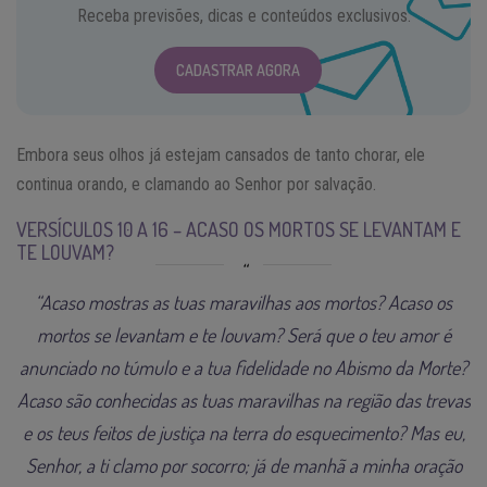
Receba previsões, dicas e conteúdos exclusivos.
CADASTRAR AGORA
Embora seus olhos já estejam cansados de tanto chorar, ele
continua orando, e clamando ao Senhor por salvação.
VERSÍCULOS 10 A 16 – ACASO OS MORTOS SE LEVANTAM E
TE LOUVAM?
“Acaso mostras as tuas maravilhas aos mortos? Acaso os
mortos se levantam e te louvam? Será que o teu amor é
anunciado no túmulo e a tua fidelidade no Abismo da Morte?
Acaso são conhecidas as tuas maravilhas na região das trevas
e os teus feitos de justiça na terra do esquecimento? Mas eu,
Senhor, a ti clamo por socorro; já de manhã a minha oração