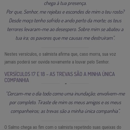
chega à tua presença.
Por que, Senhor, me rejeitas e escondes de mim o teu rosto?
Desde moço tenho sofrido e ando perto da morte; os teus
terrores levaram-me ao desespero. Sobre mim se abateu a
tua ira; os pavores que me causas me destruíram”.
Nestes versículos, o salmista afirma que, caso morra, sua voz
jamais poderá ser ouvida novamente a louvar pelo Senhor.
VERSÍCULOS 17 E 18 – AS TREVAS SÃO A MINHA ÚNICA
COMPANHIA
“Cercam-me o dia todo como uma inundação; envolvem-me
por completo. Tiraste de mim os meus amigos e os meus
companheiros; as trevas são a minha única companhia”.
O Salmo chega ao fim com o salmista repetindo suas queixas do