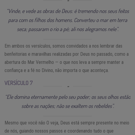
“Vinde, e vede as obras de Deus: é tremendo nos seus feitos
para com os filhos dos homens. Converteu o mar em terra
seca; passaram o rio a pé; ali nos alegramos nele”.
Em ambos os versículos, somos convidados a nos lembrar das
benfeitorias e maravilhas realizadas por Deus no passado, como a
abertura do Mar Vermelho — o que nos leva a sempre manter a
confiança e a fé no Divino, não importa o que aconteça.
VERSÍCULO 7
“Ele domina eternamente pelo seu poder; os seus olhos estão
sobre as nações; não se exaltem os rebeldes”.
Mesmo que você não O veja, Deus está sempre presente no meio
de nós, guiando nossos passos e coordenando tudo o que