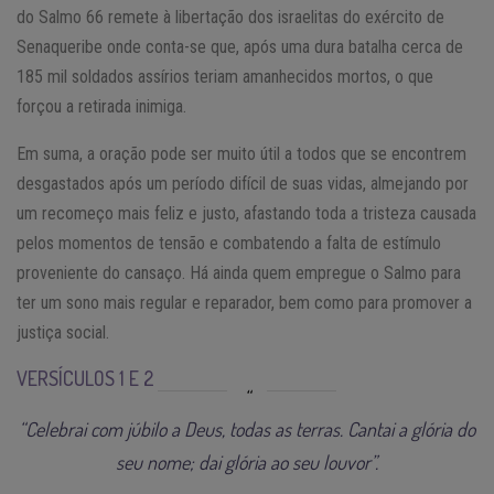
do Salmo 66 remete à libertação dos israelitas do exército de
Senaqueribe onde conta-se que, após uma dura batalha cerca de
185 mil soldados assírios teriam amanhecidos mortos, o que
forçou a retirada inimiga.
Em suma, a oração pode ser muito útil a todos que se encontrem
desgastados após um período difícil de suas vidas, almejando por
um recomeço mais feliz e justo, afastando toda a tristeza causada
pelos momentos de tensão e combatendo a falta de estímulo
proveniente do cansaço. Há ainda quem empregue o Salmo para
ter um sono mais regular e reparador, bem como para promover a
justiça social.
VERSÍCULOS 1 E 2
“Celebrai com júbilo a Deus, todas as terras. Cantai a glória do
seu nome; dai glória ao seu louvor”.