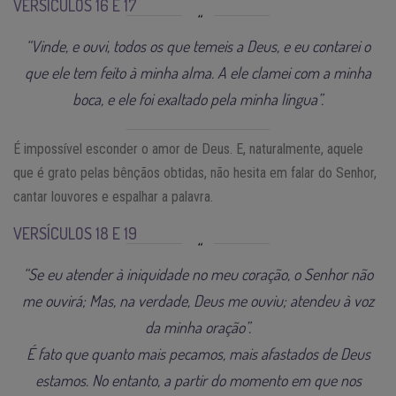
VERSÍCULOS 16 E 17
“Vinde, e ouvi, todos os que temeis a Deus, e eu contarei o
que ele tem feito à minha alma. A ele clamei com a minha
boca, e ele foi exaltado pela minha língua”.
É impossível esconder o amor de Deus. E, naturalmente, aquele
que é grato pelas bênçãos obtidas, não hesita em falar do Senhor,
cantar louvores e espalhar a palavra.
VERSÍCULOS 18 E 19
“Se eu atender à iniquidade no meu coração, o Senhor não
me ouvirá; Mas, na verdade, Deus me ouviu; atendeu à voz
da minha oração”.
É fato que quanto mais pecamos, mais afastados de Deus
estamos. No entanto, a partir do momento em que nos