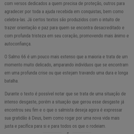
com versos dedicados a quem precisa de proteção, outros para
agradecer por toda a ajuda recebida em conquistas, bem como
celebra-las. Já certos textos são produzidos com o intuito de
trazer orientação e paz para quem se encontra desacreditado e
com profunda tristeza em seu coração, promovendo mais ânimo e
autoconfiança.
O Salmo 66 é um pouco mais extenso que a maioria e trata de um
momento muito delicado, amparando indivíduos que se encontram
em uma profunda crise ou que estejam travando uma dura e longa
batalha.
Durante o texto é possível notar que se trata de uma situação de
intenso desgaste, porém a situação que gerou esse desgaste já
encontrou seu fim e o que o salmista deseja agora é expressar
sua gratidão à Deus, bem como rogar por uma nova vida mais
justa e pacífica para si e para todos os que o rodeiam.