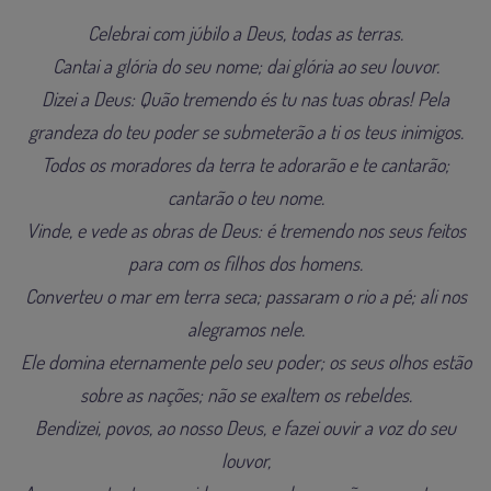
Celebrai com júbilo a Deus, todas as terras.
Cantai a glória do seu nome; dai glória ao seu louvor.
Dizei a Deus: Quão tremendo és tu nas tuas obras! Pela
grandeza do teu poder se submeterão a ti os teus inimigos.
Todos os moradores da terra te adorarão e te cantarão;
cantarão o teu nome.
Vinde, e vede as obras de Deus: é tremendo nos seus feitos
para com os filhos dos homens.
Converteu o mar em terra seca; passaram o rio a pé; ali nos
alegramos nele.
Ele domina eternamente pelo seu poder; os seus olhos estão
sobre as nações; não se exaltem os rebeldes.
Bendizei, povos, ao nosso Deus, e fazei ouvir a voz do seu
louvor,