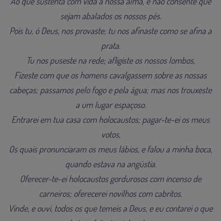
Ao que sustenta com vida a nossa alma, e não consente que
sejam abalados os nossos pés.
Pois tu, ó Deus, nos provaste; tu nos afinaste como se afina a
prata.
Tu nos puseste na rede; afligiste os nossos lombos,
Fizeste com que os homens cavalgassem sobre as nossas
cabeças; passamos pelo fogo e pela água; mas nos trouxeste
a um lugar espaçoso.
Entrarei em tua casa com holocaustos; pagar-te-ei os meus
votos,
Os quais pronunciaram os meus lábios, e falou a minha boca,
quando estava na angústia.
Oferecer-te-ei holocaustos gordurosos com incenso de
carneiros; oferecerei novilhos com cabritos.
Vinde, e ouvi, todos os que temeis a Deus, e eu contarei o que