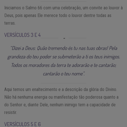
Iniciamos o Salmo 66 com uma celebração, um convite ao louvor à
Deus, pois apenas Ele merece todo o louvor dentre todas as
terras.
VERSÍCULOS 3 E 4
“Dizei a Deus: Quão tremendo és tu nas tuas obras! Pela
grandeza do teu poder se submeterão a ti os teus inimigos.
Todos os moradores da terra te adorarão e te cantarão;
cantarão o teu nome”.
Aqui temos um enaltecimento e a descrição da glória do Divino.
Não há nenhuma energia ou manifestação tão poderosa quanto a
do Senhor e, diante Dele, nenhum inimigo tem a capacidade de
resistir.
VERSÍCULOS 5 E 6