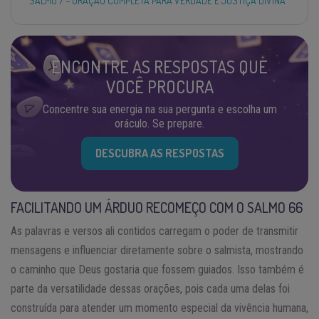
SALMO 7 – ORAÇÃO COMPLETA PARA VERDADE E JUSTIÇA DIVINA
ENCONTRE AS RESPOSTAS QUE
VOCÊ PROCURA
Concentre sua energia na sua pergunta e escolha um
oráculo. Se prepare.
DESCUBRA AS RESPOSTAS
FACILITANDO UM ÁRDUO RECOMEÇO COM O SALMO 66
As palavras e versos ali contidos carregam o poder de transmitir
mensagens e influenciar diretamente sobre o salmista, mostrando
o caminho que Deus gostaria que fossem guiados. Isso também é
parte da versatilidade dessas orações, pois cada uma delas foi
construída para atender um momento especial da vivência humana,