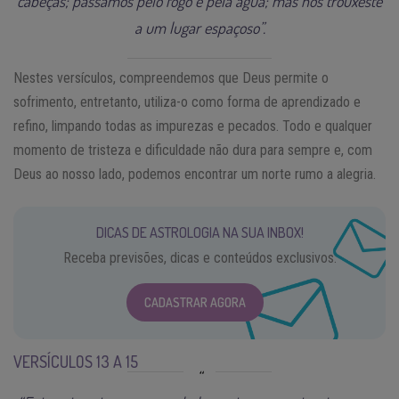
cabeças; passamos pelo fogo e pela água; mas nos trouxeste
a um lugar espaçoso”.
Nestes versículos, compreendemos que Deus permite o
sofrimento, entretanto, utiliza-o como forma de aprendizado e
refino, limpando todas as impurezas e pecados. Todo e qualquer
momento de tristeza e dificuldade não dura para sempre e, com
Deus ao nosso lado, podemos encontrar um norte rumo a alegria.
DICAS DE ASTROLOGIA NA SUA INBOX!
Receba previsões, dicas e conteúdos exclusivos.
CADASTRAR AGORA
VERSÍCULOS 13 A 15