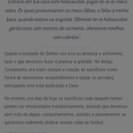
“Entrarei em tua casa com holocaustos; pagar-te-ei os meus
votos, Os quais pronunciaram os meus lábios, e falou a minha
boca, quando estava na angústia. Oferecer-te-ei holocaustos
gordurosos com incenso de carneiros; oferecerei novilhos
com cabritos”.
Quando a bondade do Senhor nos livra ou ameniza o sofrimento,
tudo o que devemos fazer é praticar a gratidão. No Antigo
Testamento, era muito comum a citação de sacrifícios como
forma de demonstrar arrependimento e expiar os pecados,
entregando uma total dedicação a Deus.
No entanto, nos dias de hoje os sacrifícios reais daquele tempo
podem ser interpretados metaforicamente, dizendo que devemos
abrir mão de alguns comportamentos, atitudes e pensamentos se
quisermos realmente dedicar nossas vidas ao Senhor.