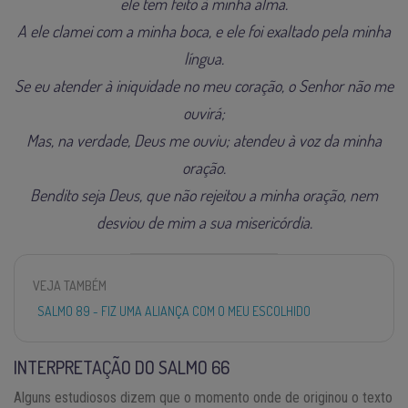
ele tem feito à minha alma.
A ele clamei com a minha boca, e ele foi exaltado pela minha
língua.
Se eu atender à iniquidade no meu coração, o Senhor não me
ouvirá;
Mas, na verdade, Deus me ouviu; atendeu à voz da minha
oração.
Bendito seja Deus, que não rejeitou a minha oração, nem
desviou de mim a sua misericórdia.
VEJA TAMBÉM
SALMO 89 - FIZ UMA ALIANÇA COM O MEU ESCOLHIDO
INTERPRETAÇÃO DO SALMO 66
Alguns estudiosos dizem que o momento onde de originou o texto