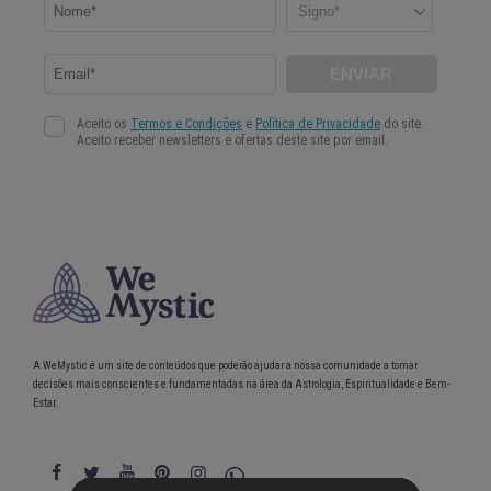
A WeMystic é um site de conteúdos que poderão ajudar a nossa comunidade a tomar
decisões mais conscientes e fundamentadas na área da Astrologia, Espiritualidade e Bem-
Estar.