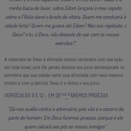
minha bacia de lavar; sobre Edom lançarei o meu sapato;
sobre a Filístia darei o brado de vitória. Quem me conduzirá à
cidade forte? Quem me guiará até Edom? Não nos rejeitaste, ó
Deus? e tu, ó Deus, não deixaste de sair com os nossos
exércitos?”
A soberania de Deus é afirmada nesses versículos com sua ação
em toda Israel, pois Ele jamais deixaria seu povo desamparado ou
permitiria que sua cidade santa seja afrontada com seus maiores
medos e com a derrota. Deus é a vitória e seu povo.
VERSÍCULOS 11 E 12 – EM DEUS FAREMOS PROEZAS
“Dá-nos auxílio contra o adversário, pois vão é o socorro da
parte do homem. Em Deus faremos proezas; porque é ele
quem calcará aos pés os nossos inimigos”.