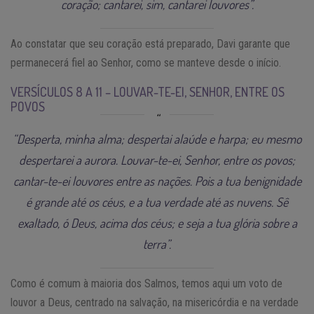
coração; cantarei, sim, cantarei louvores”.
Ao constatar que seu coração está preparado, Davi garante que
permanecerá fiel ao Senhor, como se manteve desde o início.
VERSÍCULOS 8 A 11 – LOUVAR-TE-EI, SENHOR, ENTRE OS
POVOS
“Desperta, minha alma; despertai alaúde e harpa; eu mesmo
despertarei a aurora. Louvar-te-ei, Senhor, entre os povos;
cantar-te-ei louvores entre as nações. Pois a tua benignidade
é grande até os céus, e a tua verdade até as nuvens. Sê
exaltado, ó Deus, acima dos céus; e seja a tua glória sobre a
terra”.
Como é comum à maioria dos Salmos, temos aqui um voto de
louvor a Deus, centrado na salvação, na misericórdia e na verdade