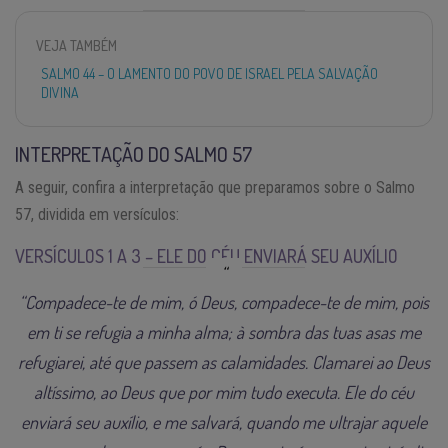
VEJA TAMBÉM
SALMO 44 – O LAMENTO DO POVO DE ISRAEL PELA SALVAÇÃO
DIVINA
INTERPRETAÇÃO DO SALMO 57
A seguir, confira a interpretação que preparamos sobre o Salmo
57, dividida em versículos:
VERSÍCULOS 1 A 3 – ELE DO CÉU ENVIARÁ SEU AUXÍLIO
“Compadece-te de mim, ó Deus, compadece-te de mim, pois
em ti se refugia a minha alma; à sombra das tuas asas me
refugiarei, até que passem as calamidades. Clamarei ao Deus
altíssimo, ao Deus que por mim tudo executa. Ele do céu
enviará seu auxílio, e me salvará, quando me ultrajar aquele