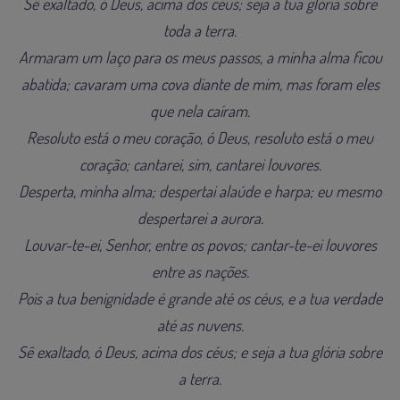
Sê exaltado, ó Deus, acima dos céus; seja a tua glória sobre
toda a terra.
Armaram um laço para os meus passos, a minha alma ficou
abatida; cavaram uma cova diante de mim, mas foram eles
que nela caíram.
Resoluto está o meu coração, ó Deus, resoluto está o meu
coração; cantarei, sim, cantarei louvores.
Desperta, minha alma; despertai alaúde e harpa; eu mesmo
despertarei a aurora.
Louvar-te-ei, Senhor, entre os povos; cantar-te-ei louvores
entre as nações.
Pois a tua benignidade é grande até os céus, e a tua verdade
até as nuvens.
Sê exaltado, ó Deus, acima dos céus; e seja a tua glória sobre
a terra.