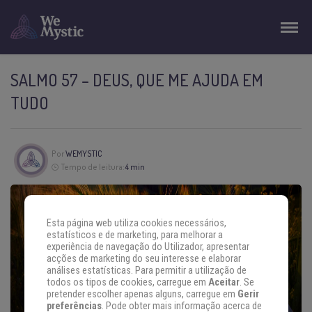
SALMO 57 – DEUS, QUE ME AJUDA EM
TUDO
Por
WEMYSTIC
Tempo de leitura:
4 min
Esta página web utiliza cookies necessários,
estatísticos e de marketing, para melhorar a
experiência de navegação do Utilizador, apresentar
acções de marketing do seu interesse e elaborar
análises estatísticas. Para permitir a utilização de
todos os tipos de cookies, carregue em
Aceitar
. Se
pretender escolher apenas alguns, carregue em
Gerir
preferências
. Pode obter mais informação acerca de