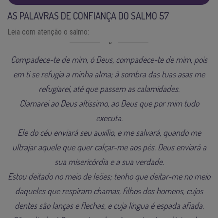
AS PALAVRAS DE CONFIANÇA DO SALMO 57
Leia com atenção o salmo:
Compadece-te de mim, ó Deus, compadece-te de mim, pois
em ti se refugia a minha alma; à sombra das tuas asas me
refugiarei, até que passem as calamidades.
Clamarei ao Deus altíssimo, ao Deus que por mim tudo
executa.
Ele do céu enviará seu auxílio, e me salvará, quando me
ultrajar aquele que quer calçar-me aos pés. Deus enviará a
sua misericórdia e a sua verdade.
Estou deitado no meio de leões; tenho que deitar-me no meio
daqueles que respiram chamas, filhos dos homens, cujos
dentes são lanças e flechas, e cuja língua é espada afiada.