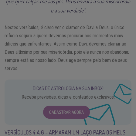
que quer calçar-me aos pés. Deus enviará a sua misericórdia
e a sua verdade”.
Nestes versículos, é claro ver o clamor de Davi a Deus, o único
refúgio seguro a quem devemos procurar nos momentos mais
difíceis que enfrentamos. Assim como Davi, devemos clamar ao
Deus altíssimo por sua misericórdia, pois ele nunca nos abandona;
sempre está ao nosso lado. Deus age sempre pelo bem de seus
servos.
DICAS DE ASTROLOGIA NA SUA INBOX!
Receba previsões, dicas e conteúdos exclusivos.
CADASTRAR AGORA
VERSÍCULOS 4 A 6 – ARMARAM UM LAÇO PARA OS MEUS