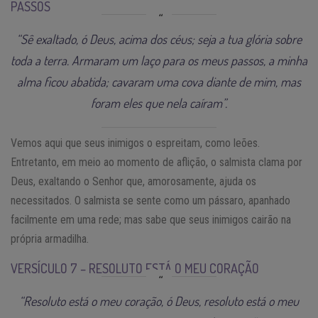
PASSOS
“Sê exaltado, ó Deus, acima dos céus; seja a tua glória sobre
toda a terra. Armaram um laço para os meus passos, a minha
alma ficou abatida; cavaram uma cova diante de mim, mas
foram eles que nela caíram”.
Vemos aqui que seus inimigos o espreitam, como leões.
Entretanto, em meio ao momento de aflição, o salmista clama por
Deus, exaltando o Senhor que, amorosamente, ajuda os
necessitados. O salmista se sente como um pássaro, apanhado
facilmente em uma rede; mas sabe que seus inimigos cairão na
própria armadilha.
VERSÍCULO 7 – RESOLUTO ESTÁ O MEU CORAÇÃO
“Resoluto está o meu coração, ó Deus, resoluto está o meu