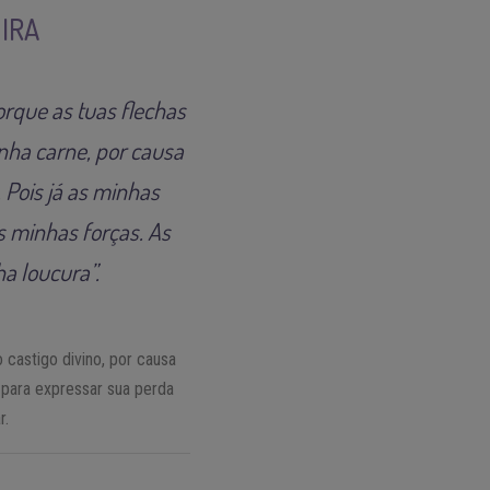
 IRA
orque as tuas flechas
nha carne, por causa
Pois já as minhas
 minhas forças. As
a loucura”.
 castigo divino, por causa
 para expressar sua perda
r.