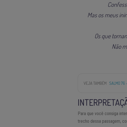
Confess
Mas os meus inim
Os que tornam
Não me
VEJA TAMBÉM
SALMO 76 
INTERPRETAÇÃ
Para que você consiga int
trecho dessa passagem, con