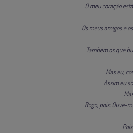
O meu coração está 
Os meus amigos e os
Também os que bus
Mas eu, co
Assim eu so
Mas
Rogo, pois: Ouve-m
Pois