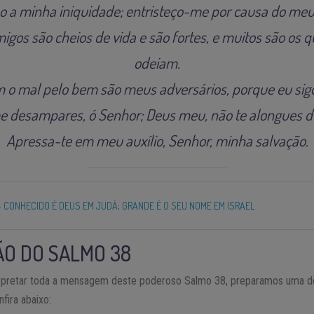
o a minha iniquidade; entristeço-me por causa do meu
igos são cheios de vida e são fortes, e muitos são os
odeiam.
 o mal pelo bem são meus adversários, porque eu sig
 desampares, ó Senhor; Deus meu, não te alongues 
Apressa-te em meu auxílio, Senhor, minha salvação.
- CONHECIDO É DEUS EM JUDÁ; GRANDE É O SEU NOME EM ISRAEL
O DO SALMO 38
erpretar toda a mensagem deste poderoso Salmo 38, preparamos uma d
fira abaixo: