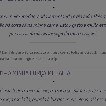
stou muito abatido, ando lamentando o dia todo. Pois 
não há coisa sã na minha carne. Estou gasto e muito e
por causa do desassossego do meu coração”.
8 Davi fala como se carregasse em suas costas todas as dores do mun
causa desassossego é o fardo da culpa.
11 – A MINHA FORÇA ME FALTA
ti está todo o meu desejo, e o meu suspirar não te é o
a força me falta; quanto à luz dos meus olhos, até es