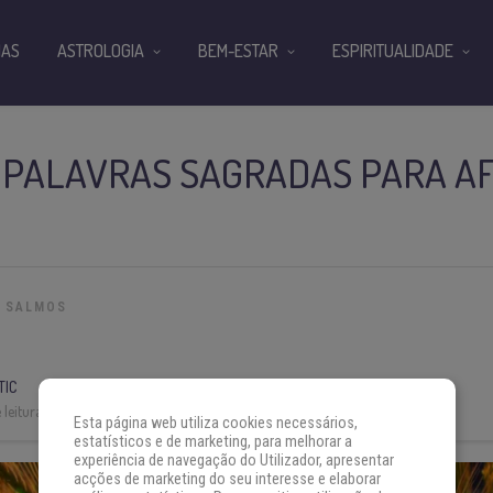
IAS
ASTROLOGIA
BEM-ESTAR
ESPIRITUALIDADE
 PALAVRAS SAGRADAS PARA A
SALMOS
TIC
leitura:
6 min
Esta página web utiliza cookies necessários,
estatísticos e de marketing, para melhorar a
experiência de navegação do Utilizador, apresentar
acções de marketing do seu interesse e elaborar