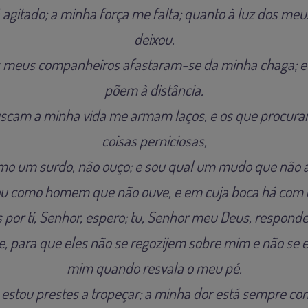
agitado; a minha força me falta; quanto à luz dos meu
deixou.
 meus companheiros afastaram-se da minha chaga; e
põem à distância.
cam a minha vida me armam laços, e os que procur
coisas perniciosas,
mo um surdo, não ouço; e sou qual um mudo que não a
u como homem que não ouve, e em cuja boca há com q
 por ti, Senhor, espero; tu, Senhor meu Deus, responde
e, para que eles não se regozijem sobre mim e não se
mim quando resvala o meu pé.
 estou prestes a tropeçar; a minha dor está sempre co