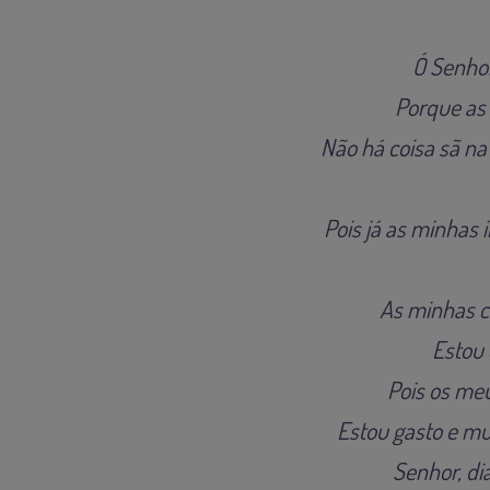
Ó Senhor
Porque as
Não há coisa sã na
Pois já as minhas
As minhas c
Estou 
Pois os meu
Estou gasto e m
Senhor, dia