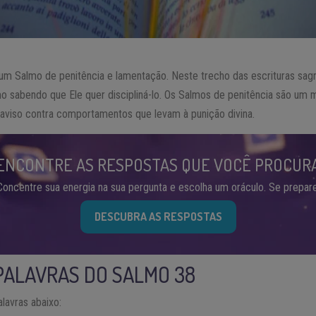
m Salmo de penitência e lamentação. Neste trecho das escrituras sagr
 sabendo que Ele quer discipliná-lo. Os Salmos de penitência são um 
aviso contra comportamentos que levam à punição divina.
ENCONTRE AS RESPOSTAS QUE VOCÊ PROCUR
Concentre sua energia na sua pergunta e escolha um oráculo. Se prepare
DESCUBRA AS RESPOSTAS
PALAVRAS DO SALMO 38
lavras abaixo: