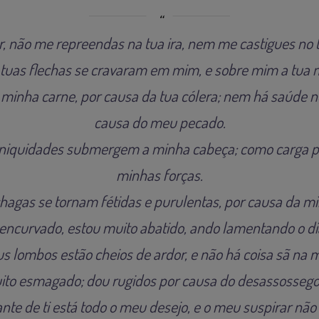
, não me repreendas na tua ira, nem me castigues no t
 tuas flechas se cravaram em mim, e sobre mim a tua 
 minha carne, por causa da tua cólera; nem há saúde 
causa do meu pecado.
 iniquidades submergem a minha cabeça; como carga
minhas forças.
hagas se tornam fétidas e purulentas, por causa da mi
encurvado, estou muito abatido, ando lamentando o di
s lombos estão cheios de ardor, e não há coisa sã na 
uito esmagado; dou rugidos por causa do desassossego
nte de ti está todo o meu desejo, e o meu suspirar não 