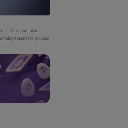
adas, Davi pede pela
modelo para nossas próprias
A
.