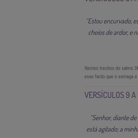
“Estou encurvado, e
cheios de ardor, e 
Nestes trechos do salmo 3
esse fardo que o esmaga e 
VERSÍCULOS 9 A 
“Senhor, diante de 
está agitado; a minh