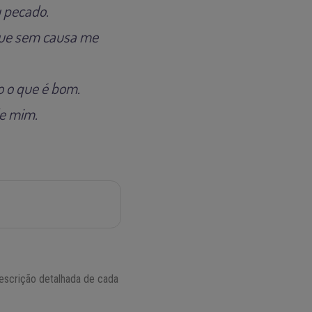
 pecado.
 que sem causa me
o o que é bom.
de mim.
escrição detalhada de cada