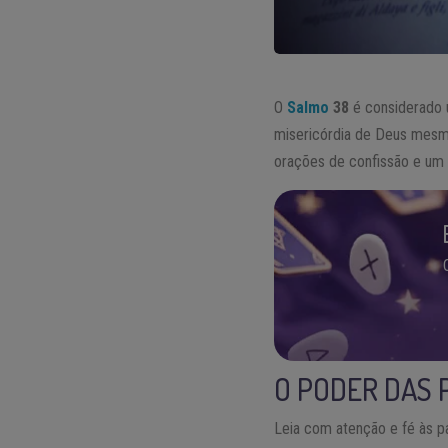
O
Salmo
38
é considerado u
misericórdia de Deus mesmo
orações de confissão e um 
O PODER DAS 
Leia com atenção e fé às pa