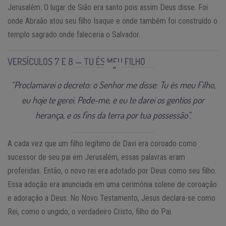
Jerusalém. O lugar de Sião era santo pois assim Deus disse. Foi
onde Abraão atou seu filho Isaque e onde também foi construído o
templo sagrado onde faleceria o Salvador.
VERSÍCULOS 7 E 8 — TU ÉS MEU FILHO
“Proclamarei o decreto: o Senhor me disse: Tu és meu Filho,
eu hoje te gerei. Pede-me, e eu te darei os gentios por
herança, e os fins da terra por tua possessão”.
A cada vez que um filho legítimo de Davi era coroado como
sucessor de seu pai em Jerusalém, essas palavras eram
proferidas. Então, o novo rei era adotado por Deus como seu filho.
Essa adoção era anunciada em uma cerimônia solene de coroação
e adoração a Deus. No Novo Testamento, Jesus declara-se como
Rei, como o ungido, o verdadeiro Cristo, filho do Pai.