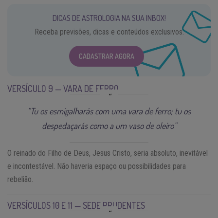
DICAS DE ASTROLOGIA NA SUA INBOX!
Receba previsões, dicas e conteúdos exclusivos.
CADASTRAR AGORA
VERSÍCULO 9 — VARA DE FERRO
“Tu os esmigalharás com uma vara de ferro; tu os
despedaçarás como a um vaso de oleiro”
O reinado do Filho de Deus, Jesus Cristo, seria absoluto, inevitável
e incontestável. Não haveria espaço ou possibilidades para
rebelião.
VERSÍCULOS 10 E 11 — SEDE PRUDENTES