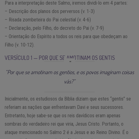
Para a interpretação deste Salmo, iremos dividi-lo em 4 partes:
– Descrição dos planos dos perversos (v. 1-3)
– Risada zombeteira do Pai celestial (v. 4-6)
– Declaração, pelo Filho, do decreto do Pai (v. 7-9)
– Orientação do Espírito a todos os reis para que obedeçam ao
Filho (v. 10-12).
VERSÍCULO 1 — POR QUE SE AMOTINAM OS GENTIS
“Por que se amotinam os gentios, e os povos imaginam coisas
vás?”
Inicialmente, os estudiosos da Bíblia diziam que estes “gentis” se
referiam as nações que enfrentavam Davi e seus sucessores.
Entretanto, hoje sabe-se que os reis davídicos eram apenas
sombras do verdadeiro rei que viria, Jesus Cristo. Portanto, o
ataque mencionado no Salmo 2 é a Jesus e ao Reino Divino. É o