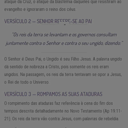
ataque da Cruz, o ataque da blasfêmia daqueles que resistiram ao
evangelho e ignoraram o reino dos céus.
VERSÍCULO 2 — SENHOR REFERE-SE AO PAI
“Os reis da terra se levantam e os governos consultam
juntamente contra o Senhor e contra o seu ungido, dizendo:”
O Senhor é Deus Pai, o Ungido é seu Filho Jesus. A palavra ungido
dá sentido de nobreza a Cristo, pois somente os reis eram
ungidos. Na passagem, os reis da terra tentavam se opor a Jesus,
o Rei de todo o Universo.
VERSÍCULO 3 — ROMPAMOS AS SUAS ATADURAS
O rompimento das ataduras faz referência à cena do fim dos
tempos descrita detalhadamente no Novo Testamento (Ap 19.11-
21). Os reis da terra vão contra Jesus, com palavras de rebeldia.