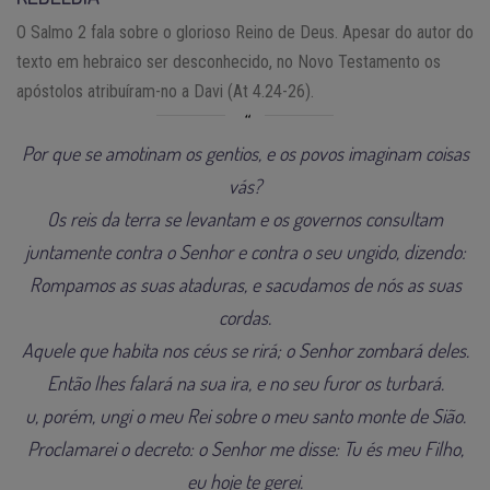
O Salmo 2 fala sobre o glorioso Reino de Deus. Apesar do autor do
texto em hebraico ser desconhecido, no Novo Testamento os
apóstolos atribuíram-no a Davi (At 4.24-26).
Por que se amotinam os gentios, e os povos imaginam coisas
vás?
Os reis da terra se levantam e os governos consultam
juntamente contra o Senhor e contra o seu ungido, dizendo:
Rompamos as suas ataduras, e sacudamos de nós as suas
cordas.
Aquele que habita nos céus se rirá; o Senhor zombará deles.
Então lhes falará na sua ira, e no seu furor os turbará.
u, porém, ungi o meu Rei sobre o meu santo monte de Sião.
Proclamarei o decreto: o Senhor me disse: Tu és meu Filho,
eu hoje te gerei.