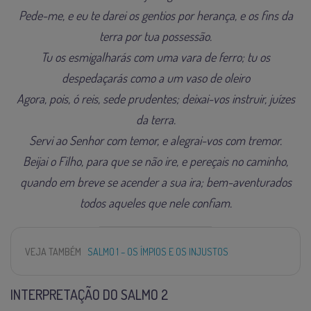
Pede-me, e eu te darei os gentios por herança, e os fins da
terra por tua possessão.
Tu os esmigalharás com uma vara de ferro; tu os
despedaçarás como a um vaso de oleiro
Agora, pois, ó reis, sede prudentes; deixai-vos instruir, juízes
da terra.
Servi ao Senhor com temor, e alegrai-vos com tremor.
Beijai o Filho, para que se não ire, e pereçais no caminho,
quando em breve se acender a sua ira; bem-aventurados
todos aqueles que nele confiam.
VEJA TAMBÉM
SALMO 1 – OS ÍMPIOS E OS INJUSTOS
INTERPRETAÇÃO DO SALMO 2