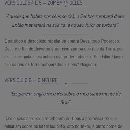
VERSÍCULOS 4 E 5 — ZOMBARÁ DELES
“Aquele que habita nos céus se rirá; o Senhor zombará deles.
Então lhes falará na sua ira, e no seu furor os turbará”.
É patético e descabido rebelar-se contra Deus, todo Poderoso.
Deus é o Rei do Universo e por isso zomba dos reis da Terra, que
na sua insignificância acham que poderá atacar o Seu Filho. Quem
são os reis da terra comparados a Deus? Ninguém.
VERSÍCULO 6 — O MEU REI
“Eu, porém, ungi o meu Rei sobre o meu santo monte de
Sião”.
Davi e seus herdeiros receberam de Deus a promessa de que
reinariam sobre os israelitas. Sião, dito no texto, é outro nome de