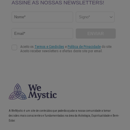
A WeMystic é um site de conteúdos que poderão ajudar a nossa comunidade a tomar
decisões mais conscientes e fundamentadas na área da Astrologia, Espiritualidade e Bem-
Estar.