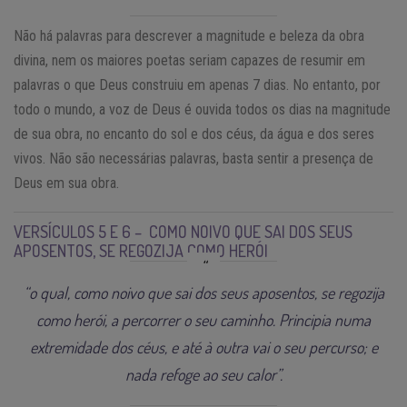
Não há palavras para descrever a magnitude e beleza da obra
divina, nem os maiores poetas seriam capazes de resumir em
palavras o que Deus construiu em apenas 7 dias. No entanto, por
todo o mundo, a voz de Deus é ouvida todos os dias na magnitude
de sua obra, no encanto do sol e dos céus, da água e dos seres
vivos. Não são necessárias palavras, basta sentir a presença de
Deus em sua obra.
VERSÍCULOS 5 E 6 – COMO NOIVO QUE SAI DOS SEUS
APOSENTOS, SE REGOZIJA COMO HERÓI
“o qual, como noivo que sai dos seus aposentos, se regozija
como herói, a percorrer o seu caminho. Principia numa
extremidade dos céus, e até à outra vai o seu percurso; e
nada refoge ao seu calor”.