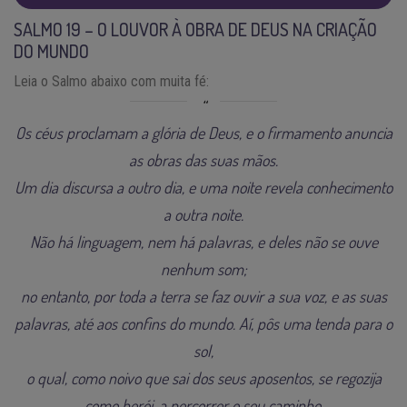
SALMO 19 – O LOUVOR À OBRA DE DEUS NA CRIAÇÃO
DO MUNDO
Leia o Salmo abaixo com muita fé:
Os céus proclamam a glória de Deus, e o firmamento anuncia
as obras das suas mãos.
Um dia discursa a outro dia, e uma noite revela conhecimento
a outra noite.
Não há linguagem, nem há palavras, e deles não se ouve
nenhum som;
no entanto, por toda a terra se faz ouvir a sua voz, e as suas
palavras, até aos confins do mundo. Aí, pôs uma tenda para o
sol,
o qual, como noivo que sai dos seus aposentos, se regozija
como herói, a percorrer o seu caminho.