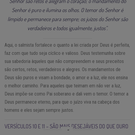
Senhor são retos e alegram o coração; o mandamento do
Senhor é puro e ilumina os olhos. O temor do Senhor é
límpido e permanece para sempre; os juízos do Senhor são
verdadeiros e todos igualmente, justos”.
Aqui, o salmista fortalece o quanto a lei criada por Deus é perfeita,
faz com que tudo seja cíclico e valioso. Deus testemunha sobre
sua sabedoria àqueles que não compreendem e seus preceitos
são certos, retos, verdadeiros e alegres. Os mandamentos de
Deus são puros e visam a bondade, o amor e a luz, ele nos ensina
o melhor caminho. Para aqueles que teimam em não ver a luz,
Deus impõe-se como Pai soberano e dali vem o temor. O temor a
Deus permanece eterno, para que o juízo viva na cabeça dos
homens e eles sejam sempre justos.
VERSÍCULOS 10 E 11 – SÃO MAIS DESEJÁVEIS DO QUE OURO