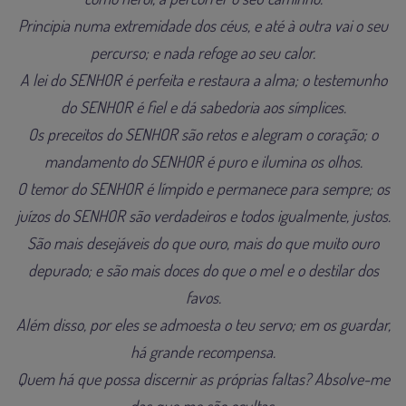
Principia numa extremidade dos céus, e até à outra vai o seu
percurso; e nada refoge ao seu calor.
A lei do SENHOR é perfeita e restaura a alma; o testemunho
do SENHOR é fiel e dá sabedoria aos símplices.
Os preceitos do SENHOR são retos e alegram o coração; o
mandamento do SENHOR é puro e ilumina os olhos.
O temor do SENHOR é límpido e permanece para sempre; os
juízos do SENHOR são verdadeiros e todos igualmente, justos.
São mais desejáveis do que ouro, mais do que muito ouro
depurado; e são mais doces do que o mel e o destilar dos
favos.
Além disso, por eles se admoesta o teu servo; em os guardar,
há grande recompensa.
Quem há que possa discernir as próprias faltas? Absolve-me
das que me são ocultas.