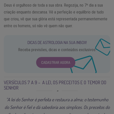
Deus é orgulhoso de toda a sua obra. Regozija, no 7º dia a sua
criação enquanto descansa. Vê a perfeição e equilíbrio de tudo
que criou, vê que sua glória está representada permanentemente
entre os homens, só não vê quem não quer.
DICAS DE ASTROLOGIA NA SUA INBOX!
Receba previsões, dicas e conteúdos exclusivos.
CADASTRAR AGORA
VERSÍCULOS 7 A 9 – A LEI, OS PRECEITOS E O TEMOR DO
SENHOR
“A lei do Senhor é perfeita e restaura a alma; o testemunho
do Senhor é fiel e dá sabedoria aos símplices. Os preceitos do