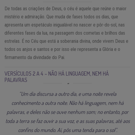
De todas as criações de Deus, o céu é aquele que reúne o maior
mistério e admiração. Que muda de fases todos os dias, que
apresenta um espetáculo inigualável no nascer e pôr-do-sol, nas
diferentes fases da lua, na passagem dos cometas e brilhos das
estrelas. É no Céu que está a soberania divina, onde vivem Deus e
todos os anjos e santos e por isso ele representa a Glória e o
firmamento da divindade do Pai.
VERSÍCULOS 2 A 4 – NÃO HÁ LINGUAGEM, NEM HÁ
PALAVRAS
“Um dia discursa a outro dia, e uma noite revela
conhecimento a outra noite. Não há linguagem, nem há
palavras, e deles não se ouve nenhum som; no entanto, por
toda a terra se faz ouvir a sua voz, e as suas palavras, até aos
confins do mundo. Aí, pôs uma tenda para o sol”.