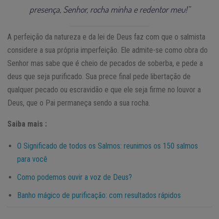
presença, Senhor, rocha minha e redentor meu!”
A perfeição da natureza e da lei de Deus faz com que o salmista
considere a sua própria imperfeição. Ele admite-se como obra do
Senhor mas sabe que é cheio de pecados de soberba, e pede a
deus que seja purificado. Sua prece final pede libertação de
qualquer pecado ou escravidão e que ele seja firme no louvor a
Deus, que o Pai permaneça sendo a sua rocha.
Saiba mais :
O Significado de todos os Salmos: reunimos os 150 salmos
para você
Como podemos ouvir a voz de Deus?
Banho mágico de purificação: com resultados rápidos