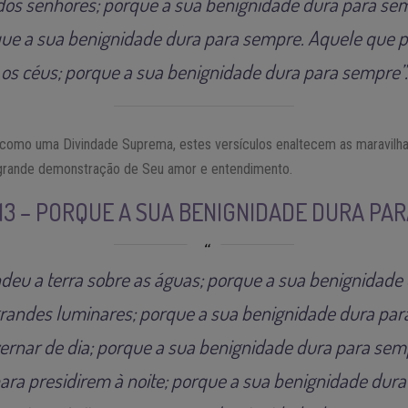
dos senhores; porque a sua benignidade dura para se
que a sua benignidade dura para sempre. Aquele que 
os céus; porque a sua benignidade dura para sempre”.
 como uma Divindade Suprema, estes versículos enaltecem as maravilh
 grande demonstração de Seu amor e entendimento.
 13 – PORQUE A SUA BENIGNIDADE DURA PA
deu a terra sobre as águas; porque a sua benignidade
grandes luminares; porque a sua benignidade dura para
ernar de dia; porque a sua benignidade dura para sem
 para presidirem à noite; porque a sua benignidade dur