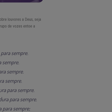
bre louvores a Deus, seja
grupo de vozes entoe a
a para sempre.
a sempre.
ara sempre.
ara sempre.
ura para sempre.
 dura para sempre.
a para sempre;