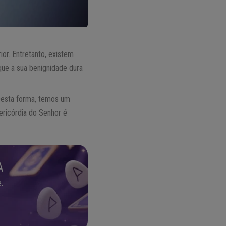
ior. Entretanto, existem
ue a sua benignidade dura
. Desta forma, temos um
ericórdia do Senhor é
A
.