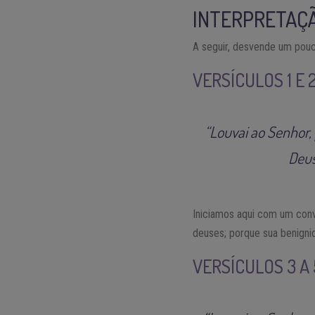
INTERPRETAÇÃ
A seguir, desvende um pouc
VERSÍCULOS 1 E 
“Louvai ao Senhor,
Deus
Iniciamos aqui com um con
deuses; porque sua benignid
VERSÍCULOS 3 A