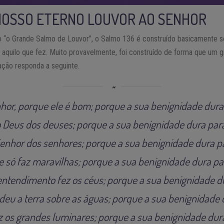
NOSSO ETERNO LOUVOR AO SENHOR
“o Grande Salmo de Louvor”, o Salmo 136 é construído basicamente so
o aquilo que fez. Muito provavelmente, foi construído de forma que um 
ação responda a seguinte.
hor, porque ele é bom; porque a sua benignidade dur
o Deus dos deuses; porque a sua benignidade dura par
Senhor dos senhores; porque a sua benignidade dura p
 só faz maravilhas; porque a sua benignidade dura p
entendimento fez os céus; porque a sua benignidade d
eu a terra sobre as águas; porque a sua benignidade
z os grandes luminares; porque a sua benignidade dur