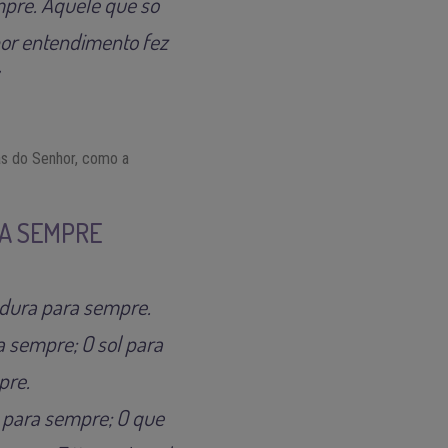
mpre. Aquele que só
por entendimento fez
as do Senhor, como a
RA SEMPRE
 dura para sempre.
 sempre; O sol para
pre.
a para sempre; O que