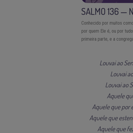
SALMO 136 — 
Conhecido por muitos como 
por quem Ele é, ou por tud
primeira parte, e a congreg
Louvai ao Sen
Louvai a
Louvai ao 
Aquele que
Aquele que por 
Aquele que estend
Aquele que fe