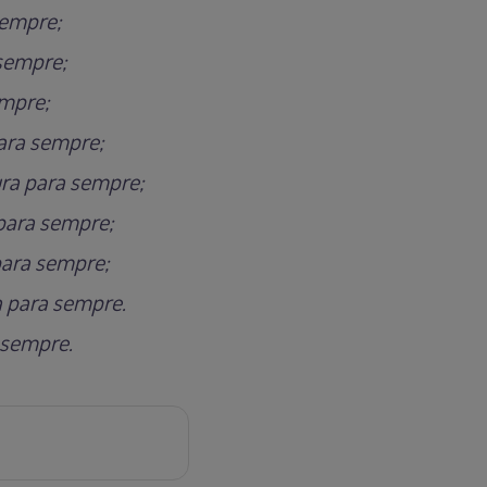
sempre;
 sempre;
empre;
ara sempre;
ura para sempre;
para sempre;
para sempre;
a para sempre.
 sempre.