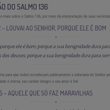
O DO SALMO 136
o mais sobre o Salmo 136, por meio da interpretação de seus versícul
2 – LOUVAI AO SENHOR, PORQUE ELE É BOM
 porque ele é bom; porque a sua benignidade dura par
 dos deuses; porque a sua benignidade dura para sem
vite para que todos reconheçam publicamente a soberania do Senhor p
ade é eterna, seu caráter íntegro e seu amor é fiel.
 5 – AQUELE QUE SÓ FAZ MARAVILHAS