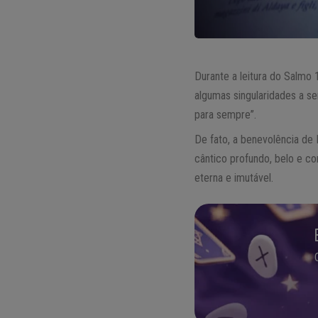
Durante a leitura do Salm
algumas singularidades a s
para sempre”.
De fato, a benevolência de 
cântico profundo, belo e c
eterna e imutável.