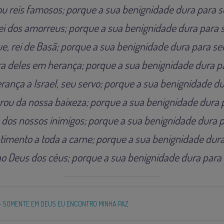
u reis famosos; porque a sua benignidade dura para 
ei dos amorreus; porque a sua benignidade dura para
e, rei de Basã; porque a sua benignidade dura para s
rra deles em herança; porque a sua benignidade dura p
nça a Israel, seu servo; porque a sua benignidade d
rou da nossa baixeza; porque a sua benignidade dura 
 dos nossos inimigos; porque a sua benignidade dura 
imento a toda a carne; porque a sua benignidade dur
ao Deus dos céus; porque a sua benignidade dura para
– SOMENTE EM DEUS EU ENCONTRO MINHA PAZ