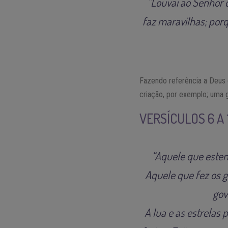
“Louvai ao Senhor 
faz maravilhas; por
Fazendo referência a Deus
criação, por exemplo; uma
VERSÍCULOS 6 A
“Aquele que esten
Aquele que fez os 
gov
A lua e as estrelas