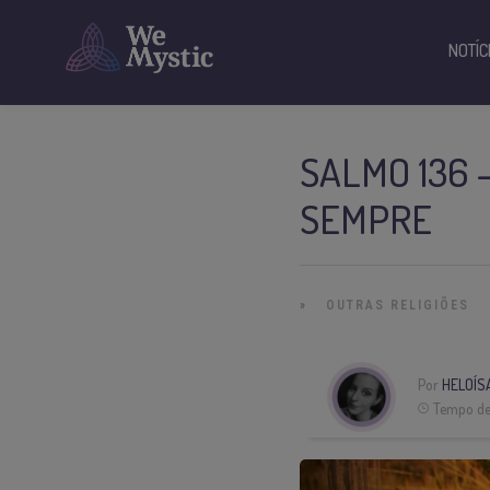
NOTÍC
SALMO 136 
SEMPRE
»
OUTRAS RELIGIÕES
Por
HELOÍS
Tempo de 