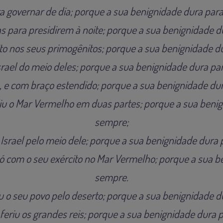
ra governar de dia; porque a sua benignidade dura par
las para presidirem à noite; porque a sua benignidade 
ito nos seus primogênitos; porque a sua benignidade 
Israel do meio deles; porque a sua benignidade dura p
 e com braço estendido; porque a sua benignidade du
iu o Mar Vermelho em duas partes; porque a sua beni
sempre;
 Israel pelo meio dele; porque a sua benignidade dura
ó com o seu exército no Mar Vermelho; porque a sua b
sempre.
 o seu povo pelo deserto; porque a sua benignidade 
feriu os grandes reis; porque a sua benignidade dura 