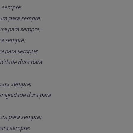
a sempre;
dura para sempre;
dura para sempre;
ara sempre;
ra para sempre;
gnidade dura para
 para sempre;
enignidade dura para
dura para sempre;
para sempre;