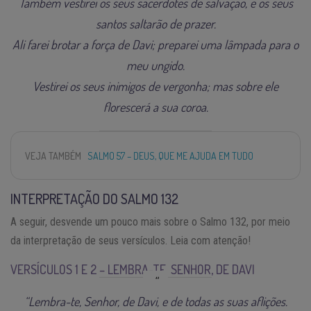
Também vestirei os seus sacerdotes de salvação, e os seus
santos saltarão de prazer.
Ali farei brotar a força de Davi; preparei uma lâmpada para o
meu ungido.
Vestirei os seus inimigos de vergonha; mas sobre ele
florescerá a sua coroa.
VEJA TAMBÉM
SALMO 57 – DEUS, QUE ME AJUDA EM TUDO
INTERPRETAÇÃO DO SALMO 132
A seguir, desvende um pouco mais sobre o Salmo 132, por meio
da interpretação de seus versículos. Leia com atenção!
VERSÍCULOS 1 E 2 – LEMBRA-TE, SENHOR, DE DAVI
“Lembra-te, Senhor, de Davi, e de todas as suas aflições.