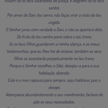
Vistam-se os teus sacerdotes de justiça, e alegrem-se os teus
santos.
Por amor de Davi, teu servo, não faças virar o rosto do teu
ungido.
O Senhor jurou com verdade a Davi, e não se apartará dela:
Do fruto do teu ventre porei sobre o teu trono.
Se os teus filhos guardarem a minha aliança, e os meus
testemunhos, que eu lhes hei de ensinar, também os seus
filhos se assentarão perpetuamente no teu trono.
Porque o Senhor escolheu a Sião; desejou-a para a sua
habitação, dizendo:
Este é o meu repouso para sempre; aqui habitarei, pois o
desejei.
Abençoarei abundantemente o seu mantimento; fartarei de
pão os seus necessitados.