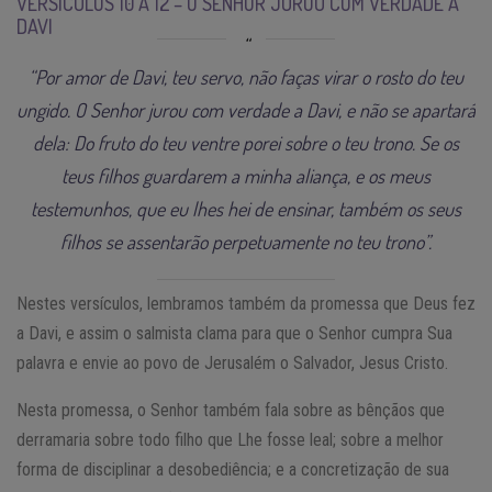
VERSÍCULOS 10 A 12 – O SENHOR JUROU COM VERDADE A
DAVI
“Por amor de Davi, teu servo, não faças virar o rosto do teu
ungido. O Senhor jurou com verdade a Davi, e não se apartará
dela: Do fruto do teu ventre porei sobre o teu trono. Se os
teus filhos guardarem a minha aliança, e os meus
testemunhos, que eu lhes hei de ensinar, também os seus
filhos se assentarão perpetuamente no teu trono”.
Nestes versículos, lembramos também da promessa que Deus fez
a Davi, e assim o salmista clama para que o Senhor cumpra Sua
palavra e envie ao povo de Jerusalém o Salvador, Jesus Cristo.
Nesta promessa, o Senhor também fala sobre as bênçãos que
derramaria sobre todo filho que Lhe fosse leal; sobre a melhor
forma de disciplinar a desobediência; e a concretização de sua