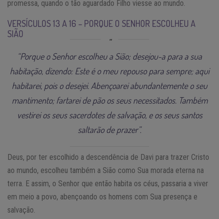
promessa, quando o tão aguardado Filho viesse ao mundo.
VERSÍCULOS 13 A 16 – PORQUE O SENHOR ESCOLHEU A
SIÃO
“Porque o Senhor escolheu a Sião; desejou-a para a sua
habitação, dizendo: Este é o meu repouso para sempre; aqui
habitarei, pois o desejei. Abençoarei abundantemente o seu
mantimento; fartarei de pão os seus necessitados. Também
vestirei os seus sacerdotes de salvação, e os seus santos
saltarão de prazer”.
Deus, por ter escolhido a descendência de Davi para trazer Cristo
ao mundo, escolheu também a Sião como Sua morada eterna na
terra. E assim, o Senhor que então habita os céus, passaria a viver
em meio a povo, abençoando os homens com Sua presença e
salvação.