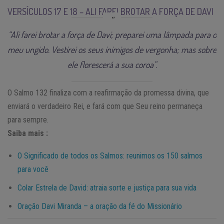
VERSÍCULOS 17 E 18 – ALI FAREI BROTAR A FORÇA DE DAVI
“Ali farei brotar a força de Davi; preparei uma lâmpada para o
meu ungido. Vestirei os seus inimigos de vergonha; mas sobre
ele florescerá a sua coroa”.
O Salmo 132 finaliza com a reafirmação da promessa divina, que
enviará o verdadeiro Rei, e fará com que Seu reino permaneça
para sempre.
Saiba mais :
O Significado de todos os Salmos: reunimos os 150 salmos
para você
Colar Estrela de David: atraia sorte e justiça para sua vida
Oração Davi Miranda – a oração da fé do Missionário