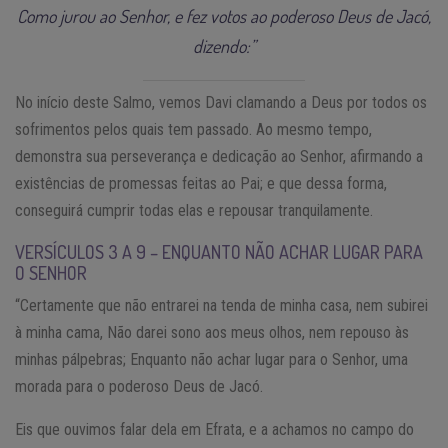
Como jurou ao Senhor, e fez votos ao poderoso Deus de Jacó,
dizendo:”
No início deste Salmo, vemos Davi clamando a Deus por todos os
sofrimentos pelos quais tem passado. Ao mesmo tempo,
demonstra sua perseverança e dedicação ao Senhor, afirmando a
existências de promessas feitas ao Pai; e que dessa forma,
conseguirá cumprir todas elas e repousar tranquilamente.
VERSÍCULOS 3 A 9 – ENQUANTO NÃO ACHAR LUGAR PARA
O SENHOR
“Certamente que não entrarei na tenda de minha casa, nem subirei
à minha cama, Não darei sono aos meus olhos, nem repouso às
minhas pálpebras; Enquanto não achar lugar para o Senhor, uma
morada para o poderoso Deus de Jacó.
Eis que ouvimos falar dela em Efrata, e a achamos no campo do