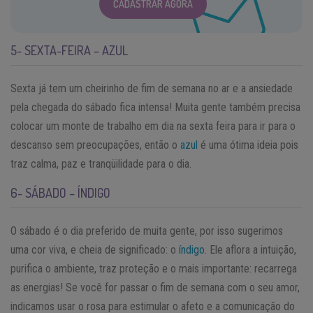
CADASTRAR AGORA
5- SEXTA-FEIRA – AZUL
Sexta já tem um cheirinho de fim de semana no ar e a ansiedade
pela chegada do sábado fica intensa! Muita gente também precisa
colocar um monte de trabalho em dia na sexta feira para ir para o
descanso sem preocupações, então o
azul
é uma ótima ideia pois
traz calma, paz e tranqüilidade para o dia.
6- SÁBADO – ÍNDIGO
O sábado é o dia preferido de muita gente, por isso sugerimos
uma cor viva, e cheia de significado: o
índigo
. Ele aflora a intuição,
purifica o ambiente, traz proteção e o mais importante: recarrega
as energias! Se você for passar o fim de semana com o seu amor,
indicamos usar o rosa para estimular o afeto e a comunicação do