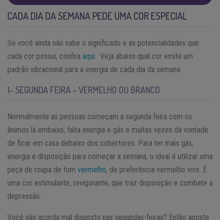
CADA DIA DA SEMANA PEDE UMA COR ESPECIAL
Se você ainda não sabe o significado e as potencialidades que
cada cor possui, confira
aqui
. Veja abaixo qual cor emite um
padrão vibracional para a energia de cada dia da semana:
1- SEGUNDA FEIRA – VERMELHO OU BRANCO
Normalmente as pessoas começam a segunda feira com os
ânimos lá embaixo, falta energia e gás e muitas vezes dá vontade
de ficar em casa debaixo dos cobertores. Para ter mais gás,
energia e disposição para começar a semana, o ideal é utilizar uma
peça de roupa de tom
vermelho
, de preferência vermelho vivo. É
uma cor estimulante, revigorante, que traz disposição e combate a
depressão.
Você não acorda mal disposto nas segundas-feiras? Então aposte