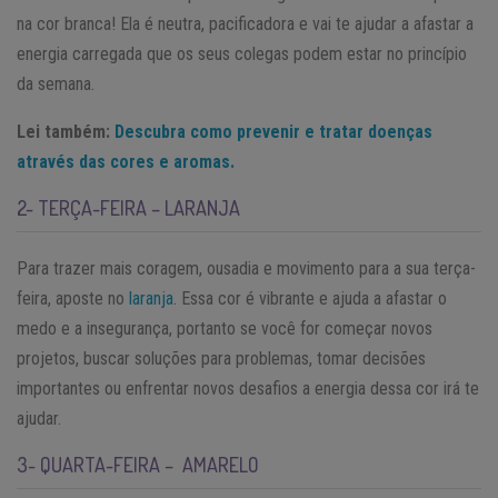
na cor branca! Ela é neutra, pacificadora e vai te ajudar a afastar a
energia carregada que os seus colegas podem estar no princípio
da semana.
Lei também:
Descubra como prevenir e tratar doenças
através das cores e aromas.
2- TERÇA-FEIRA – LARANJA
Para trazer mais coragem, ousadia e movimento para a sua terça-
feira, aposte no
laranja
. Essa cor é vibrante e ajuda a afastar o
medo e a insegurança, portanto se você for começar novos
projetos, buscar soluções para problemas, tomar decisões
importantes ou enfrentar novos desafios a energia dessa cor irá te
ajudar.
3- QUARTA-FEIRA – AMARELO