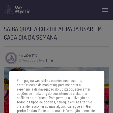
SAIBA QUAL A COR IDEAL PARA USAR EM
CADA DIA DA SEMANA
Por
WEMYSTIC
Tempo de leitura:
3 min
Esta página web utiliza cookies necessários,
estatísticos e de marketing, para melhorar a
experiência de navegação do Utilizador, apresentar
acções de marketing do seu interesse e elaborar
análises estatísticas. Para permitir a utilização de
todos os tipos de cookies, carregue em
Aceitar
. Se
pretender escolher apenas alguns, carregue em
Gerir
preferências
. Pode obter mais informação acerca de