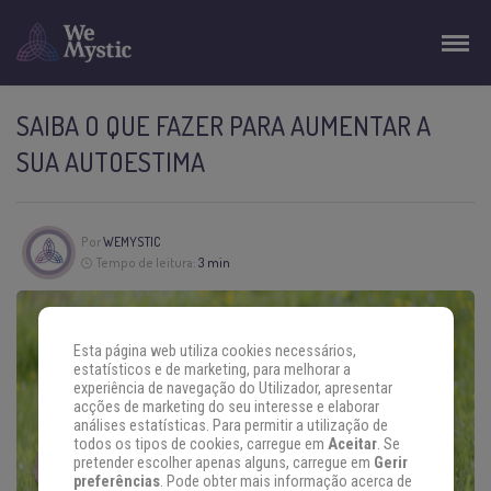
SAIBA O QUE FAZER PARA AUMENTAR A
SUA AUTOESTIMA
Por
WEMYSTIC
Tempo de leitura:
3 min
Esta página web utiliza cookies necessários,
estatísticos e de marketing, para melhorar a
experiência de navegação do Utilizador, apresentar
acções de marketing do seu interesse e elaborar
análises estatísticas. Para permitir a utilização de
todos os tipos de cookies, carregue em
Aceitar
. Se
pretender escolher apenas alguns, carregue em
Gerir
preferências
. Pode obter mais informação acerca de