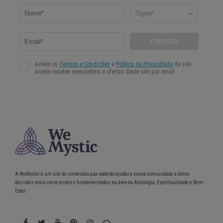
A WeMystic é um site de conteúdos que poderão ajudar a nossa comunidade a tomar
decisões mais conscientes e fundamentadas na área da Astrologia, Espiritualidade e Bem-
Estar.