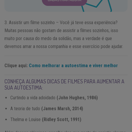
3. Assistir um filme sozinho – Você já teve essa experiência?
Muitas pessoas não gostam de assistir a filmes sozinhos, isso
muito por causa do medo da solidão, mas a verdade é que
devemos amar a nossa companhia e esse exercício pode ajudar.
Clique aqui:
Como melhorar a autoestima e viver melhor
CONHEÇA ALGUMAS DICAS DE FILMES PARA AUMENTAR A
SUA AUTOESTIMA:
Curtindo a vida adoidado
(
John Hughes
, 1986)
A teoria de tudo
(
James Marsh
, 2014)
Thelma e Louise
(
Ridley Scott
, 1991)