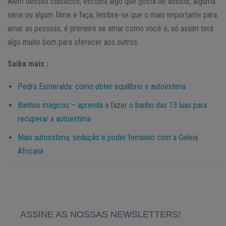
Além desses clássicos, escolha algo que gosta de assistir, alguma
série ou algum filme e faça, lembre-se que o mais importante para
amar as pessoas, é primeiro se amar como você é, só assim terá
algo muito bom para oferecer aos outros.
Saiba mais :
Pedra Esmeralda: como obter equilíbrio e autoestima
Banhos mágicos – aprenda a fazer o banho das 13 luas para
recuperar a autoestima
Mais autoestima, sedução e poder feminino com a Geleia
Africana