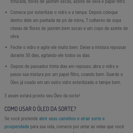
triturada, flores de jasmim secas, azeite de oliva e papel filtro.
Comece por esterilizar o vidro e a tampa. Depois coloque
dentro dele um punhada de pó de mirra, 7 colheres de sopa
cheias de flores de jasmim bem secas e um copo de azeite de
oliva.
Feche o vidro e agite ele muito bem. Deixe a mistura repousar
durante 30 dias, agitando ele todos os dias.
Depois de passados trinta dias em repouso, abra o vidro e
passe sua mistura por um papel filtro, coando bem. Guarde o
Óleo já coado em um outro vidro esterilizado e tampe bem.
E assim estará pronto seu Óleo da sorte!
COMO USAR O ÓLEO DA SORTE?
Se você pretende
abrir seus caminhos e atrair sorte e
prosperidade
para sua vida, comece por untar as velas que você