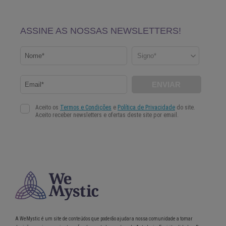
A WeMystic é um site de conteúdos que poderão ajudar a nossa comunidade a tomar