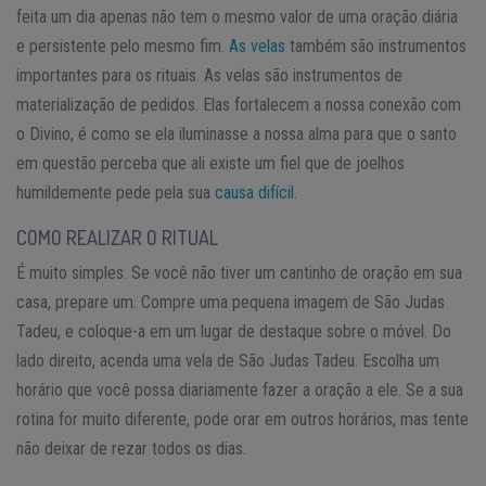
feita um dia apenas não tem o mesmo valor de uma oração diária
e persistente pelo mesmo fim.
As velas
também são instrumentos
importantes para os rituais. As velas são instrumentos de
materialização de pedidos. Elas fortalecem a nossa conexão com
o Divino, é como se ela iluminasse a nossa alma para que o santo
em questão perceba que ali existe um fiel que de joelhos
humildemente pede pela sua
causa difícil
.
COMO REALIZAR O RITUAL
É muito simples. Se você não tiver um cantinho de oração em sua
casa, prepare um. Compre uma pequena imagem de São Judas
Tadeu, e coloque-a em um lugar de destaque sobre o móvel. Do
lado direito, acenda uma vela de São Judas Tadeu. Escolha um
horário que você possa diariamente fazer a oração a ele. Se a sua
rotina for muito diferente, pode orar em outros horários, mas tente
não deixar de rezar todos os dias.