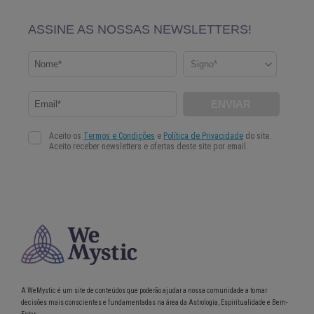
A WeMystic é um site de conteúdos que poderão ajudar a nossa comunidade a tomar
decisões mais conscientes e fundamentadas na área da Astrologia, Espiritualidade e Bem-