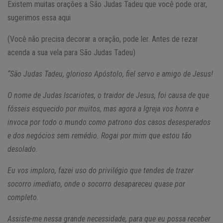
Existem muitas orações a São Judas Tadeu que você pode orar,
sugerimos essa aqui
(Você não precisa decorar a oração, pode ler. Antes de rezar
acenda a sua vela para São Judas Tadeu)
“São Judas Tadeu, glorioso Apóstolo, fiel servo e amigo de Jesus!
O nome de Judas Iscariotes, o traidor de Jesus, foi causa de que
fôsseis esquecido por muitos, mas agora a Igreja vos honra e
invoca por todo o mundo como patrono dos casos desesperados
e dos negócios sem remédio. Rogai por mim que estou tão
desolado.
Eu vos imploro, fazei uso do privilégio que tendes de trazer
socorro imediato, onde o socorro desapareceu quase por
completo.
Assiste-me nessa grande necessidade, para que eu possa receber