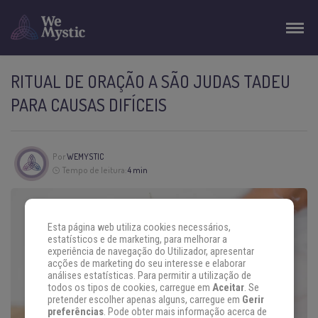
RITUAL DE ORAÇÃO A SÃO JUDAS TADEU
PARA CAUSAS DIFÍCEIS
Por
WEMYSTIC
Tempo de leitura:
4 min
Esta página web utiliza cookies necessários,
estatísticos e de marketing, para melhorar a
experiência de navegação do Utilizador, apresentar
acções de marketing do seu interesse e elaborar
análises estatísticas. Para permitir a utilização de
todos os tipos de cookies, carregue em
Aceitar
. Se
pretender escolher apenas alguns, carregue em
Gerir
preferências
. Pode obter mais informação acerca de