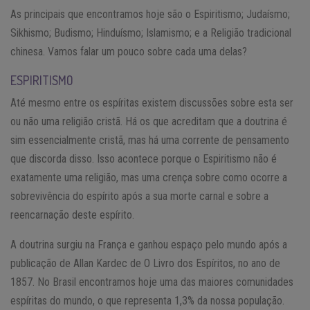
As principais que encontramos hoje são o Espiritismo; Judaísmo;
Sikhismo; Budismo; Hinduísmo; Islamismo; e a Religião tradicional
chinesa. Vamos falar um pouco sobre cada uma delas?
ESPIRITISMO
Até mesmo entre os espíritas existem discussões sobre esta ser
ou não uma religião cristã. Há os que acreditam que a doutrina é
sim essencialmente cristã, mas há uma corrente de pensamento
que discorda disso. Isso acontece porque o Espiritismo não é
exatamente uma religião, mas uma crença sobre como ocorre a
sobrevivência do espírito após a sua morte carnal e sobre a
reencarnação deste espírito.
A doutrina surgiu na França e ganhou espaço pelo mundo após a
publicação de Allan Kardec de O Livro dos Espíritos, no ano de
1857. No Brasil encontramos hoje uma das maiores comunidades
espíritas do mundo, o que representa 1,3% da nossa população.