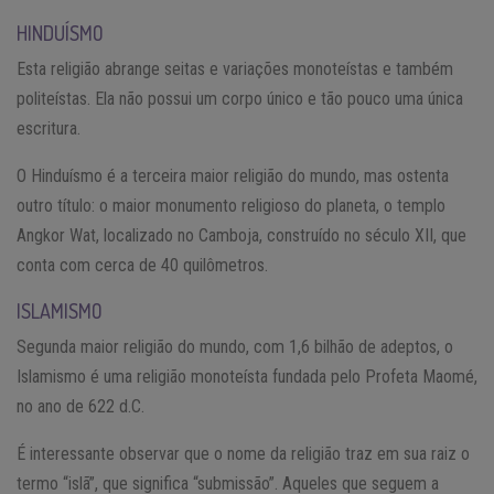
HINDUÍSMO
Esta religião abrange seitas e variações monoteístas e também
politeístas. Ela não possui um corpo único e tão pouco uma única
escritura.
O Hinduísmo é a terceira maior religião do mundo, mas ostenta
outro título: o maior monumento religioso do planeta, o templo
Angkor Wat, localizado no Camboja, construído no século XII, que
conta com cerca de 40 quilômetros.
ISLAMISMO
Segunda maior religião do mundo, com 1,6 bilhão de adeptos, o
Islamismo é uma religião monoteísta fundada pelo Profeta Maomé,
no ano de 622 d.C.
É interessante observar que o nome da religião traz em sua raiz o
termo “islã”, que significa “submissão”. Aqueles que seguem a