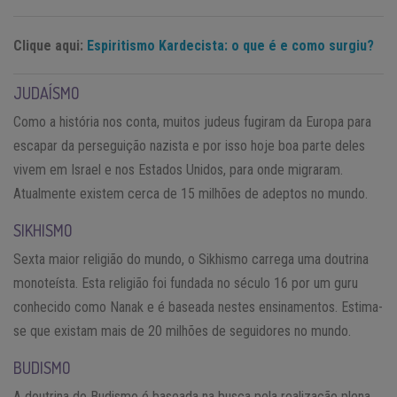
Clique aqui:
Espiritismo Kardecista: o que é e como surgiu?
JUDAÍSMO
Como a história nos conta, muitos judeus fugiram da Europa para
escapar da perseguição nazista e por isso hoje boa parte deles
vivem em Israel e nos Estados Unidos, para onde migraram.
Atualmente existem cerca de 15 milhões de adeptos no mundo.
SIKHISMO
Sexta maior religião do mundo, o Sikhismo carrega uma doutrina
monoteísta. Esta religião foi fundada no século 16 por um guru
conhecido como Nanak e é baseada nestes ensinamentos. Estima-
se que existam mais de 20 milhões de seguidores no mundo.
BUDISMO
A doutrina do Budismo é baseada na busca pela realização plena