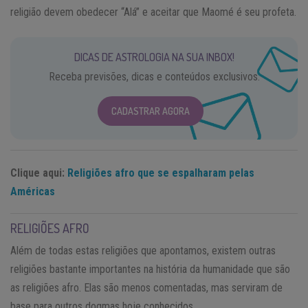
religião devem obedecer “Alá” e aceitar que Maomé é seu profeta.
DICAS DE ASTROLOGIA NA SUA INBOX!
Receba previsões, dicas e conteúdos exclusivos.
CADASTRAR AGORA
Clique aqui:
Religiões afro que se espalharam pelas
Américas
RELIGIÕES AFRO
Além de todas estas religiões que apontamos, existem outras
religiões bastante importantes na história da humanidade que são
as religiões afro. Elas são menos comentadas, mas serviram de
base para outros dogmas hoje conhecidos.