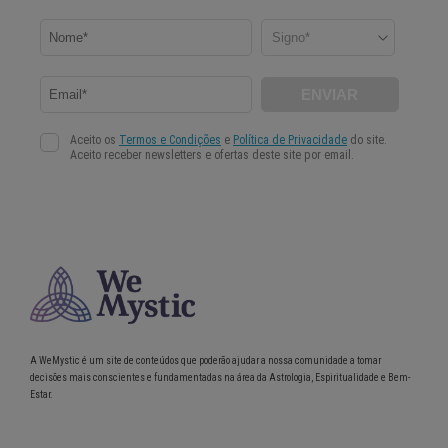
A WeMystic é um site de conteúdos que poderão ajudar a nossa comunidade a tomar
decisões mais conscientes e fundamentadas na área da Astrologia, Espiritualidade e Bem-
Estar.