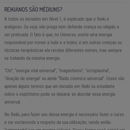
REIKIANOS SÃO MÉDIUNS?
A todos os iniciados em Nível 1, é explicado que o Reiki e
areligioso. Ou seja, não prega nem defende crença ou religião a
ser praticada. O fato é que, no Universo, existe uma energia
responsável por mover a tudo e a todos, e em outras crenças ou
técnicas terapêuticas ela recebe diferentes nomes, mas sempre
se tratando da mesma energia.
“Chi”, “energia vital universal”, “magnetismo”, “ectoplasma”,
“doação de energia” ou ainda “fluído cósmico universal”. Esses são
apenas alguns termos que um iniciado em Reiki ou estudante
sobre o espiritismo pode se deparar ao abordar essa energia
universal.
No Reiki, para fazer uso dessa energia é necessário fazer o curso
e ser esclarecido a respeito da sua utilização, sendo então