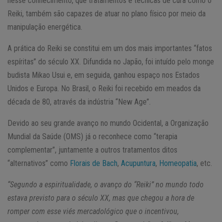
nesse conhecimento, que tratamentos e técnicas de cura como o
Reiki, também são capazes de atuar no plano físico por meio da
manipulação energética.
A prática do Reiki se constitui em um dos mais importantes “fatos
espíritas” do século XX. Difundida no Japão, foi intuído pelo monge
budista Mikao Usui e, em seguida, ganhou espaço nos Estados
Unidos e Europa. No Brasil, o Reiki foi recebido em meados da
década de 80, através da indústria “New Age”.
Devido ao seu grande avanço no mundo Ocidental, a Organização
Mundial da Saúde (OMS) já o reconhece como “terapia
complementar”, juntamente a outros tratamentos ditos
“alternativos” como
Florais de Bach
,
Acupuntura
,
Homeopatia
, etc.
“Segundo a espiritualidade, o avanço do “Reiki” no mundo todo
estava previsto para o século XX, mas que chegou a hora de
romper com esse viés mercadológico que o incentivou,