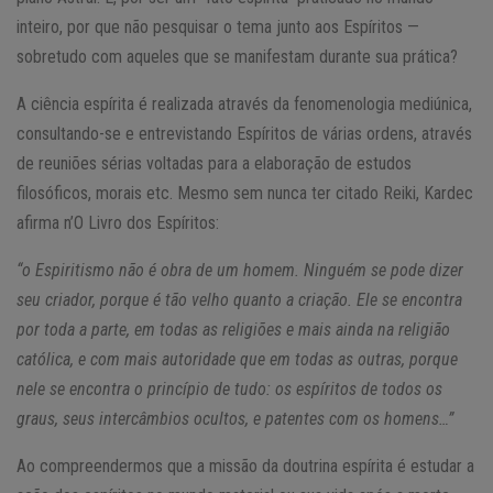
inteiro, por que não pesquisar o tema junto aos Espíritos —
sobretudo com aqueles que se manifestam durante sua prática?
A ciência espírita é realizada através da fenomenologia mediúnica,
consultando-se e entrevistando Espíritos de várias ordens, através
de reuniões sérias voltadas para a elaboração de estudos
filosóficos, morais etc. Mesmo sem nunca ter citado Reiki, Kardec
afirma n’O Livro dos Espíritos:
“o Espiritismo não é obra de um homem. Ninguém se pode dizer
seu criador, porque é tão velho quanto a criação. Ele se encontra
por toda a parte, em todas as religiões e mais ainda na religião
católica, e com mais autoridade que em todas as outras, porque
nele se encontra o princípio de tudo: os espíritos de todos os
graus, seus intercâmbios ocultos, e patentes com os homens…”
Ao compreendermos que a missão da doutrina espírita é estudar a