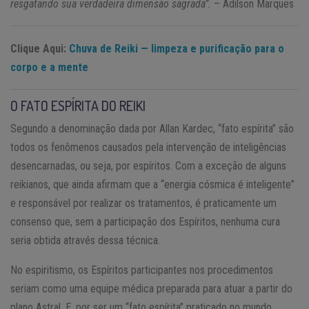
resgatando sua verdadeira dimensão sagrada”.
– Adilson Marques
Clique Aqui:
Chuva de Reiki — limpeza e purificação para o
corpo e a mente
O FATO ESPÍRITA DO REIKI
Segundo a denominação dada por Allan Kardec, “fato espírita” são
todos os fenômenos causados pela intervenção de inteligências
desencarnadas, ou seja, por espíritos. Com a exceção de alguns
reikianos, que ainda afirmam que a “energia cósmica é inteligente”
e responsável por realizar os tratamentos, é praticamente um
consenso que, sem a participação dos Espíritos, nenhuma cura
seria obtida através dessa técnica.
No espiritismo, os Espíritos participantes nos procedimentos
seriam como uma equipe médica preparada para atuar a partir do
plano Astral. E, por ser um “fato espírita” praticado no mundo