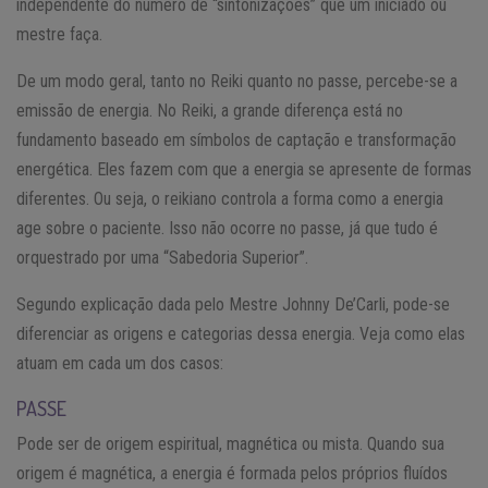
independente do número de “sintonizações” que um iniciado ou
mestre faça.
De um modo geral, tanto no Reiki quanto no passe, percebe-se a
emissão de energia. No Reiki, a grande diferença está no
fundamento baseado em símbolos de captação e transformação
energética. Eles fazem com que a energia se apresente de formas
diferentes. Ou seja, o reikiano controla a forma como a energia
age sobre o paciente. Isso não ocorre no passe, já que tudo é
orquestrado por uma “Sabedoria Superior”.
Segundo explicação dada pelo Mestre Johnny De’Carli, pode-se
diferenciar as origens e categorias dessa energia. Veja como elas
atuam em cada um dos casos:
PASSE
Pode ser de origem espiritual, magnética ou mista. Quando sua
origem é magnética, a energia é formada pelos próprios fluídos