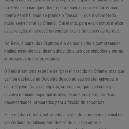
do Reiki, isso não quer dizer que a técnica precise ocorrer num
centro espírita, onde se pratica o “passe” — que é um método
muito semelhante ao Oriental. Entretanto, para explicarmos melhor
essa relação, é necessário resgatar alguns princípios de Kardec.
No Reiki, o papel dos Espíritos é o de nos ajudar a compreender
melhor essa técnica, desmistificando o uso dos símbolos e outras
informações mal interpretadas.
O Reiki é sim uma espécie de “passe” nascido no Oriente, mas que
ganhou destaque no Ocidente devido ao seu caráter universal e
não-religioso. Na visão espírita, acredita-se que a essa terapia
envolva o mundo espiritual através de uma equipe de médicos
desencarnados, preparados para a função de socorrista.
Esse contato é feito, sobretudo, através do amor incondicional que
um verdadeiro reikiano tem dentro de si. Esse amor é