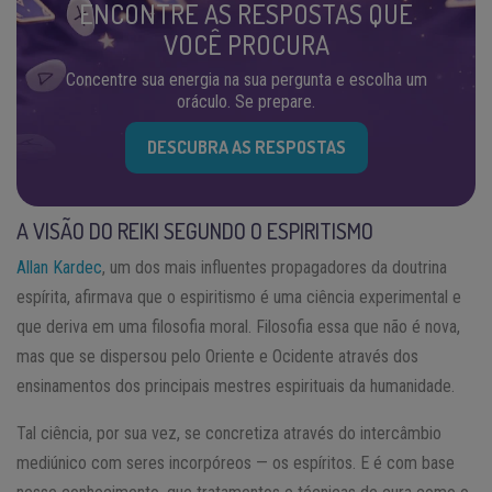
ENCONTRE AS RESPOSTAS QUE
VOCÊ PROCURA
Concentre sua energia na sua pergunta e escolha um
oráculo. Se prepare.
DESCUBRA AS RESPOSTAS
A VISÃO DO REIKI SEGUNDO O ESPIRITISMO
Allan Kardec
, um dos mais influentes propagadores da doutrina
espírita, afirmava que o espiritismo é uma ciência experimental e
que deriva em uma filosofia moral. Filosofia essa que não é nova,
mas que se dispersou pelo Oriente e Ocidente através dos
ensinamentos dos principais mestres espirituais da humanidade.
Tal ciência, por sua vez, se concretiza através do intercâmbio
mediúnico com seres incorpóreos — os espíritos. E é com base