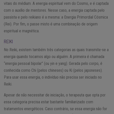
vitais do médium. A energia espiritual vem do Cosmo, e é captada
com o auxílio de mentores. Nesse caso, a energia captada pelo
passista e pelo reikiano é a mesma: a Energia Primordial Cósmica
(Rei). Por fim, o passe misto é uma combinação de origem
espiritual e magnética.
REIKI
No Reiki, existem também três categorias as quais transmite-se a
energia quando tocamos algo ou alguém. A primeira é chamada
“energia pessoal bipolar” (ou yin e yang). Gerada pelo corpo, é
conhecida como Chi (pelos chineses) ou Ki (pelos japoneses).
Para usar essa energia, o indivíduo não precisa ser iniciado no
Reiki.
Apesar de não necessitar de iniciação, o terapeuta que opta por
essa categoria precisa estar bastante familiarizado com
tratamentos energéticos. Caso contrário, se essa energia não for