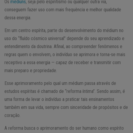
Os
médiuns
, seja pelo espiritismo ou qualquer outra via,
conseguem fazer uso com mais frequência e melhor qualidade
dessa energia.
Em um centro espírita, parte do desenvolvimento do médium no
uso do “fluído cósmico universal” depende do seu aprendizado e
entendimento da doutrina. Afinal, ao compreender fenômenos e
regras quem o envolvem, o indivíduo se aprimora e torna-se mais
receptivo a essa energia — capaz de receber e transmitir com
mais preparo e propriedade.
Esse aprimoramento pelo qual um médium passa através de
estudos espíritas é chamado de “reforma íntima”. Sendo assim, é
uma forma de levar o indivíduo a praticar tais ensinamentos
também em sua vida, sempre com sinceridade de propósitos e de
coração.
A reforma busca o aprimoramento do ser humano como espírito