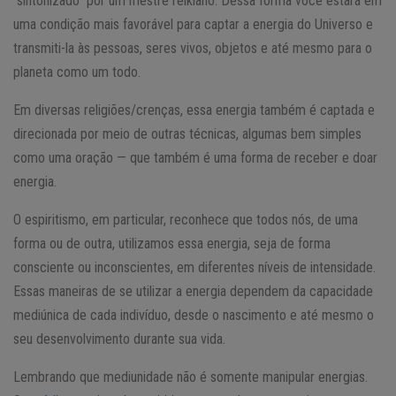
“sintonizado” por um mestre reikiano. Dessa forma você estará em
uma condição mais favorável para captar a energia do Universo e
transmiti-la às pessoas, seres vivos, objetos e até mesmo para o
planeta como um todo.
Em diversas religiões/crenças, essa energia também é captada e
direcionada por meio de outras técnicas, algumas bem simples
como uma oração — que também é uma forma de receber e doar
energia.
O espiritismo, em particular, reconhece que todos nós, de uma
forma ou de outra, utilizamos essa energia, seja de forma
consciente ou inconscientes, em diferentes níveis de intensidade.
Essas maneiras de se utilizar a energia dependem da capacidade
mediúnica de cada indivíduo, desde o nascimento e até mesmo o
seu desenvolvimento durante sua vida.
Lembrando que mediunidade não é somente manipular energias.