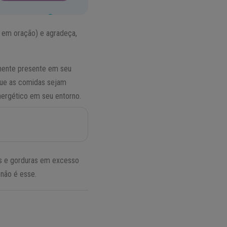
 em oração) e agradeça,
onente presente em seu
 que as comidas sejam
nergético em seu entorno.
ras e gorduras em excesso
 não é esse.