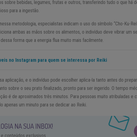
s sobre bebidas, legumes, frutas e outros, transferindo tudo o que há 
ioso para a ingestão.
s nessa metodologia, especialistas indicam o uso do símbolo “Cho-Ku-R
siciona ambas as mãos sobre os alimentos, o indivíduo deve vibrar um 
o dessa forma que a energia flua muito mais facilmente.
ríveis no Instagram para quem se interessa por Reiki
a aplicação, e o indivíduo pode escolher aplica-la tanto antes do prepa
anto sobre o seu prato finalizado, pronto para ser ingerido. O tempo m
eição é de aproximados três minutos. Para pessoas muito atribuladas 
ado apenas um minuto para se dedicar ao Reiki.
OGIA NA SUA INBOX!
 e conteúdos exclusivos.