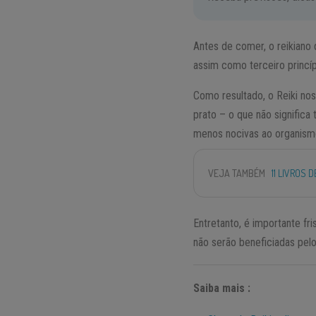
Antes de comer, o reikian
assim como terceiro princípi
Como resultado, o Reiki no
prato – o que não significa
menos nocivas ao organismo
VEJA TAMBÉM
11 LIVROS 
Entretanto, é importante fr
não serão beneficiadas pelo
Saiba mais :