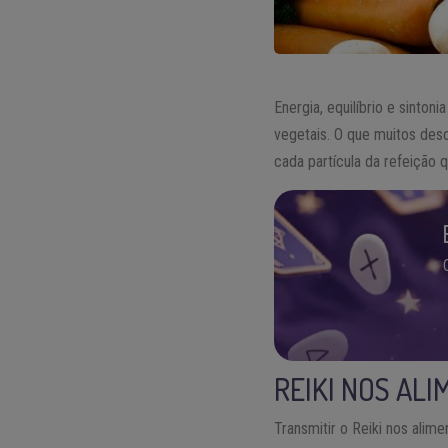
Energia, equilíbrio e sinto
vegetais. O que muitos des
cada partícula da refeição q
REIKI NOS AL
Transmitir o Reiki nos ali