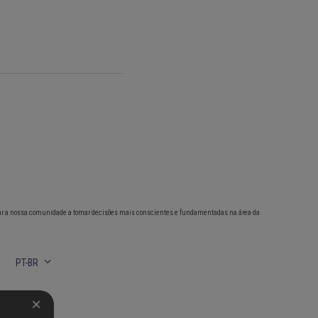
ar a nossa comunidade a tomar decisões mais conscientes e fundamentadas na área da
PT-BR