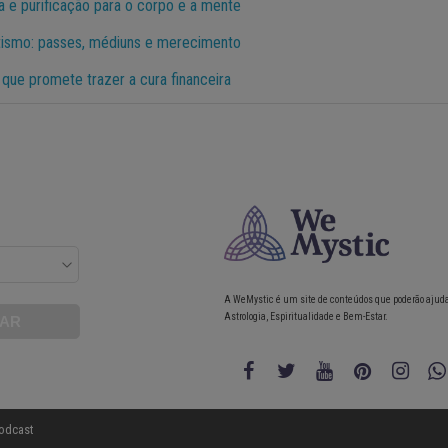
a e purificação para o corpo e a mente
itismo: passes, médiuns e merecimento
 que promete trazer a cura financeira
A WeMystic é um site de conteúdos que poderão ajud
Astrologia, Espiritualidade e Bem-Estar.
odcast