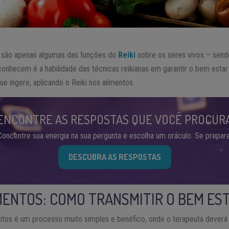
nia são apenas algumas das funções do
Reiki
sobre os seres vivos – send
conhecem é a habilidade das técnicas reikianas em garantir o bem esta
ue ingere, aplicando o Reiki nos alimentos.
ENCONTRE AS RESPOSTAS QUE VOCÊ PROCUR
Concentre sua energia na sua pergunta e escolha um oráculo. Se prepare
DESCUBRA AS RESPOSTAS
IMENTOS: COMO TRANSMITIR O BEM ES
mentos é um processo muito simples e benéfico, onde o terapeuta dever